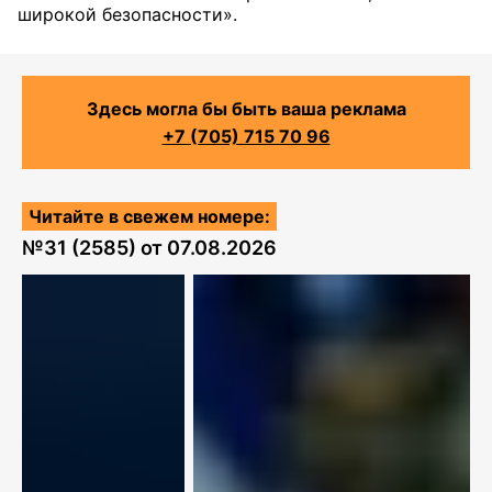
широкой безопасности».
Здесь могла бы быть ваша реклама
+7 (705) 715 70 96
Читайте в свежем номере:
№
31 (2585)
от
07.08.2026