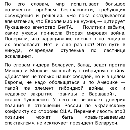
По его словам, мир испытывает большое
количество проблем безопасности, требующих
обсуждения и решения. «Но пока складывается
впечатление, что Европе мир не нужен, — цитирует
Лукашенко агентство БелТА. — Политики забыли,
какие ужасы принесла Вторая мировая война.
Поверили, что наращивание военного потенциала
их обезопасит. Нет и еще раз нет! Это путь в
никуда, очередная ступенька по лестнице
эскалации».
По словам лидера Беларуси, Запад ведет против
Минска и Москвы масштабную гибридную войну.
«Действия не только наших соседей, но и в целом
Европы, не надо обольщаться и по Америке —
такой же элемент гибридной войны, как и
недавнее закрытие границы с Варшавой», —
сказал Лукашенко. У него не вызывает доверия
позиция в отношении России по украинскому
конфликту со стороны США. Переменчивость этой
позиции может быть «разыгрываемым
спектаклем», не исключает президент Беларуси.