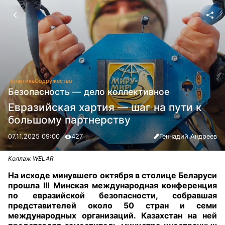
Политика
Содружество
Безопасность — дело коллективное
Евразийская хартия — шаг на пути к
большому партнерству
07.11.2025 09:00
427
Геннадий Андреев
Коллаж WELAR
На исходе минувшего октября в столице Беларуси
прошла III Минская международная конференция
по евразийской безопасности, собравшая
представителей около 50 стран и семи
международных организаций. Казахстан на ней