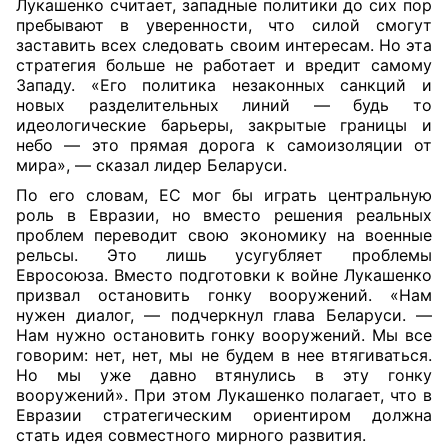
Лукашенко считает, западные политики до сих пор
пребывают в уверенности, что силой смогут
заставить всех следовать своим интересам. Но эта
стратегия больше не работает и вредит самому
Западу. «Его политика незаконных санкций и
новых разделительных линий — будь то
идеологические барьеры, закрытые границы и
небо — это прямая дорога к самоизоляции от
мира», — сказал лидер Беларуси.
По его словам, ЕС мог бы играть центральную
роль в Евразии, но вместо решения реальных
проблем переводит свою экономику на военные
рельсы. Это лишь усугубляет проблемы
Евросоюза. Вместо подготовки к войне Лукашенко
призвал остановить гонку вооружений. «Нам
нужен диалог, — подчеркнул глава Беларуси. —
Нам нужно остановить гонку вооружений. Мы все
говорим: нет, нет, мы не будем в нее втягиваться.
Но мы уже давно втянулись в эту гонку
вооружений». При этом Лукашенко полагает, что в
Евразии стратегическим ориентиром должна
стать идея совместного мирного развития.