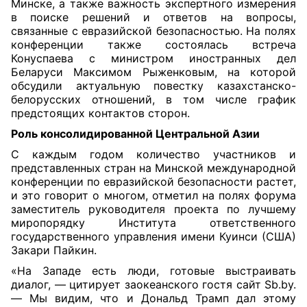
Минске, а также важность экспертного измерения
в поиске решений и ответов на вопросы,
связанные с евразийской безопасностью. На полях
конференции также состоялась встреча
Конуспаева с министром иностранных дел
Беларуси Максимом Рыженковым, на которой
обсудили актуальную повестку казахстанско-
белорусских отношений, в том числе график
предстоящих контактов сторон.
Роль консолидированной Центральной Азии
С каждым годом количество участников и
представленных стран на Минской международной
конференции по евразийской безопасности растет,
и это говорит о многом, отметил на полях форума
заместитель руководителя проекта по лучшему
миропорядку Института ответственного
государственного управления имени Куинси (США)
Закари Пайкин.
«На Западе есть люди, готовые выстраивать
диалог, — цитирует заокеанского гостя сайт Sb.by.
— Мы видим, что и Дональд Трамп дал этому