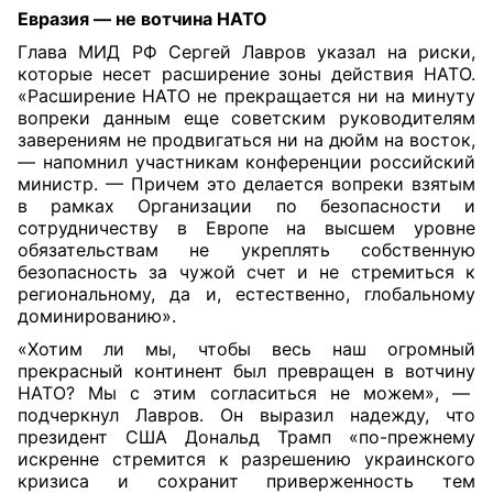
Евразия — не вотчина НАТО
Глава МИД РФ Сергей Лавров указал на риски,
которые несет расширение зоны действия НАТО.
«Расширение НАТО не прекращается ни на минуту
вопреки данным еще советским руководителям
заверениям не продвигаться ни на дюйм на восток,
— напомнил участникам конференции российский
министр. — Причем это делается вопреки взятым
в рамках Организации по безопасности и
сотрудничеству в Европе на высшем уровне
обязательствам не укреплять собственную
безопасность за чужой счет и не стремиться к
региональному, да и, естественно, глобальному
доминированию».
«Хотим ли мы, чтобы весь наш огромный
прекрасный континент был превращен в вотчину
НАТО? Мы с этим согласиться не можем», —
подчеркнул Лавров. Он выразил надежду, что
президент США Дональд Трамп «по-прежнему
искренне стремится к разрешению украинского
кризиса и сохранит приверженность тем