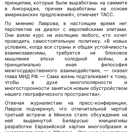
принципам, которые были выработаны на саммите
в Анкоридже, причем выработаны на основе
американских предложений», отмечает ТАСС.
По мнению Лаврова, в настоящее время нет
перспектив на диалог с европейскими элитами.
Они взяли курс на изоляцию любого, кто хочет
проводить самостоятельную политику. «В новых
условиях, когда все страны и общая устойчивость
взаимозависимы, требуется не блоковое
мышление эпохи холодной войны, а
принципиально иная философия
межгосударственного взаимодействия, — сказал
глава МИД РФ. — Сама жизнь подталкивает к тому,
чтобы в духе многополярности и
многосторонности заняться новым обустройством
нашего географического пространства».
Отвечая журналистам на пресс-конференции,
Лавров подчеркнул, что отличительной чертой
третьей встречи в Минске стало обсуждение на
ней выдвинутой Беларусью инициативы
разработки Евразийской хартии многообразия и