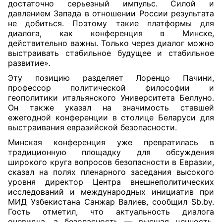
достаточно серьезный импульс. Силой и
давлением Запада в отношении России результата
не добиться. Поэтому такие платформы для
диалога, как конференция в Минске,
действительно важны. Только через диалог можно
выстраивать стабильное будущее и стабильное
развитие».
Эту позицию разделяет Лоренцо Пачини,
профессор политической философии и
геополитики итальянского Университета Беллуно.
Он также указал на значимость ставшей
ежегодной конференции в столице Беларуси для
выстраивания евразийской безопасности.
Минская конференция уже превратилась в
традиционную площадку для обсуждения
широкого круга вопросов безопасности в Евразии,
сказал на полях пленарного заседания высокого
уровня директор Центра внешнеполитических
исследований и международных инициатив при
МИД Узбекистана Санжар Валиев, сообщил Sb.by.
Гость отметил, что актуальность диалога
очевидна, а безопасность — высшая ценность,