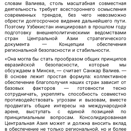
словам Валиева, столь масштабная совместная
деятельность требует всестороннего осмысления
современных трендов, без чего невозможно
обрести долгосрочное видение дальнейшего пути.
Поэтому Узбекистан инициировал в прошлом году
подготовку внешнеполитическими ведомствами
стран Центральной Азии стратегического
документа — Концепции обеспечения
региональной безопасности и стабильности.
«Она могла бы стать прообразом общих принципов
евразийской безопасности, которые мы
обсуждаем в Минске, — считает Санжар Валиев. —
В основе лежит простая формула: коллективное
обеспечение благополучия наших стран зависит от
базовых факторов — готовности тесно
сотрудничать, укреплять способность совместно
противодействовать угрозам и вызовам, вместе
продвигать общие интересы на международной
арене, выступать с единой позицией по
принципиальным вопросам. Консолидированная
Центральная Азия может и должна вносить вклад
в обеспечение не только региональной, но и более