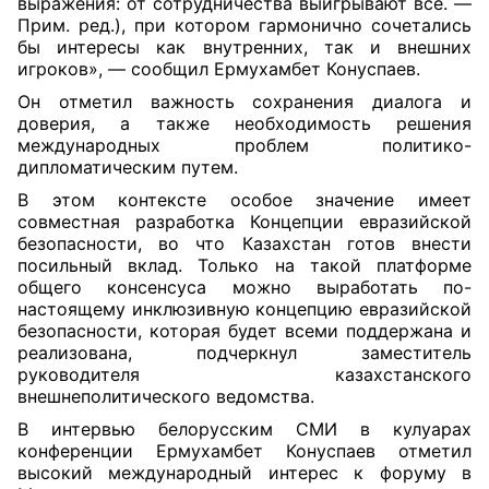
выражения: от сотрудничества выигрывают все. —
Прим. ред.), при котором гармонично сочетались
бы интересы как внутренних, так и внешних
игроков», — сообщил Ермухамбет Конуспаев.
Он отметил важность сохранения диалога и
доверия, а также необходимость решения
международных проблем политико-
дипломатическим путем.
В этом контексте особое значение имеет
совместная разработка Концепции евразийской
безопасности, во что Казахстан готов внести
посильный вклад. Только на такой платформе
общего консенсуса можно выработать по-
настоящему инклюзивную концепцию евразийской
безопасности, которая будет всеми поддержана и
реализована, подчеркнул заместитель
руководителя казахстанского
внешнеполитического ведомства.
В интервью белорусским СМИ в кулуарах
конференции Ермухамбет Конуспаев отметил
высокий международный интерес к форуму в