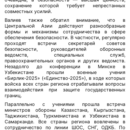
сохранение которой требует непрестанных
совместных усилий.
Валиев также обратил внимание, что в
Центральной Азии действуют разнообразные
формы и механизмы сотрудничества в сфере
обеспечения безопасности. В частности, регулярно
проходят встречи секретарей советов
безопасности, руководителей оборонных
ведомств, специальных служб,
правоохранительных органов и других ведомств.
Незадолго до конференции в Минске в
Узбекистане прошли военные учения
«Бирлик-2025» («Единство-2025»), в ходе которых
войска всех стран региона отрабатывали вопросы
взаимодействия при защите государственных
границ.
Параллельно с учениями прошла встреча
министров обороны Казахстана, Кыргызстана,
Таджикистана, Туркменистана и Узбекистана в
Самарканде. Все страны региона вовлечены в
сотрудничество по линии ШОС, СНГ, ОДКБ. По