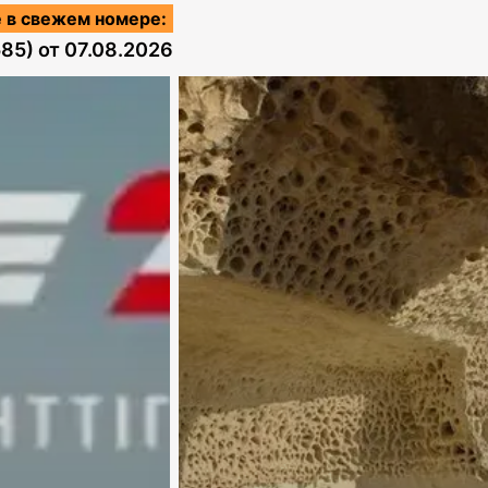
 в свежем номере:
585)
от
07.08.2026