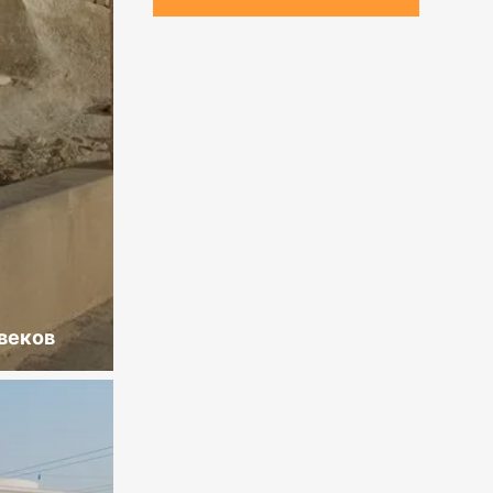
веков