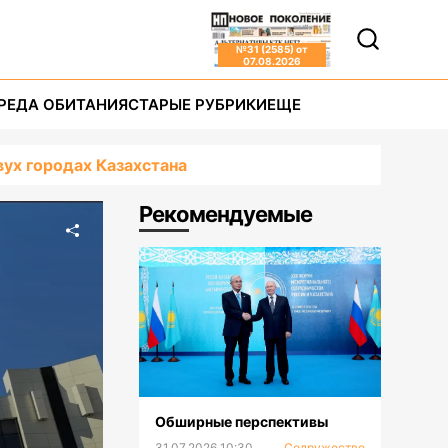
№
31 (2585)
от
07.08.2026
РЕДА ОБИТАНИЯ
СТАРЫЕ РУБРИКИ
ЕЩЕ
ух городах Казахстана
Рекомендуемые
Обширные перспективы
31.07.2026 10:30
Содружество