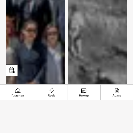
Главная
Reels
Номер
Архив