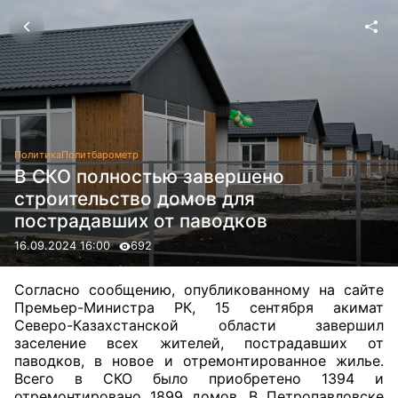
Политика
Политбарометр
В СКО полностью завершено
строительство домов для
пострадавших от паводков
16.09.2024 16:00
692
Согласно сообщению, опубликованному на сайте
Премьер-Министра РК, 15 сентября акимат
Северо-Казахстанской области завершил
заселение всех жителей, пострадавших от
паводков, в новое и отремонтированное жилье.
Всего в СКО было приобретено 1394 и
отремонтировано 1899 домов. В Петропавловске