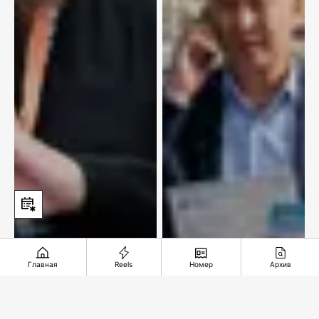
Главная
Reels
Номер
Архив