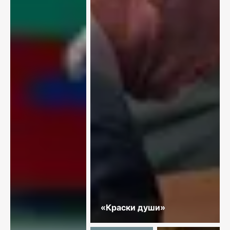
«Краски души»