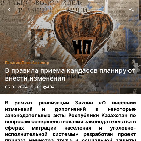
Политика
Политбарометр
В правила приема кандасов планируют
внести изменения
05.06.2024 15:00
404
В рамках реализации Закона «О внесении
изменений и дополнений в некоторые
законодательные акты Республики Казахстан по
вопросам совершенствования законодательства в
сферах миграции населения и уголовно-
исполнительной системы» разработан проект
приказа министра труда и социальной защиты