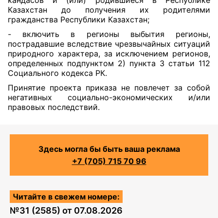
кандасов и (или) родившиеся в Республике
Казахстан до получения их родителями
гражданства Республики Казахстан;
- включить в регионы выбытия регионы,
пострадавшие вследствие чрезвычайных ситуаций
природного характера, за исключением регионов,
определенных подпунктом 2) пункта 3 статьи 112
Социального кодекса РК.
Принятие проекта приказа не повлечет за собой
негативных социально-экономических и/или
правовых последствий.
Здесь могла бы быть ваша реклама
+7 (705) 715 70 96
Читайте в свежем номере:
№
31 (2585)
от
07.08.2026