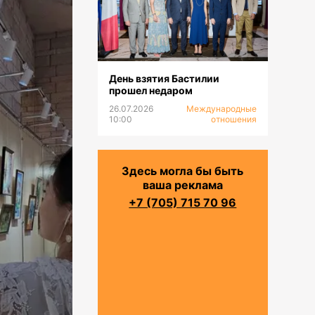
День взятия Бастилии
прошел недаром
26.07.2026
Международные
10:00
отношения
Здесь могла бы быть
ваша реклама
+7 (705) 715 70 96