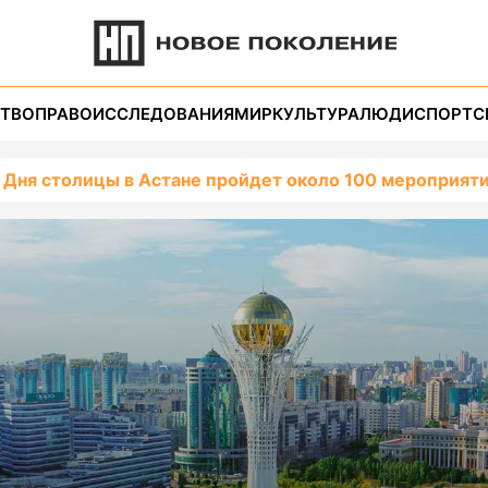
ТВО
ПРАВО
ИССЛЕДОВАНИЯ
МИР
КУЛЬТУРА
ЛЮДИ
СПОРТ
С
ь Дня столицы в Астане пройдет около 100 мероприят