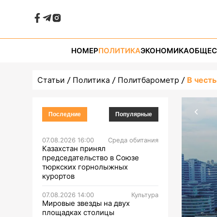
НОМЕР
ПОЛИТИКА
ЭКОНОМИКА
ОБЩЕС
Статьи
Политика
Политбарометр
В чест
Последние
Популярные
07.08.2026 16:00
Среда обитания
Казахстан принял
председательство в Союзе
тюркских горнолыжных
курортов
07.08.2026 14:00
Культура
Мировые звезды на двух
площадках столицы