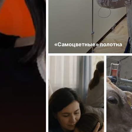
«Самоцветные» полотна