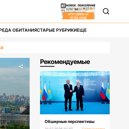
№
31 (2585)
от
07.08.2026
РЕДА ОБИТАНИЯ
СТАРЫЕ РУБРИКИ
ЕЩЕ
ий
Рекомендуемые
Обширные перспективы
31.07.2026 10:30
Содружество