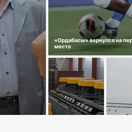
«Ордабасы» вернулся на пе
место