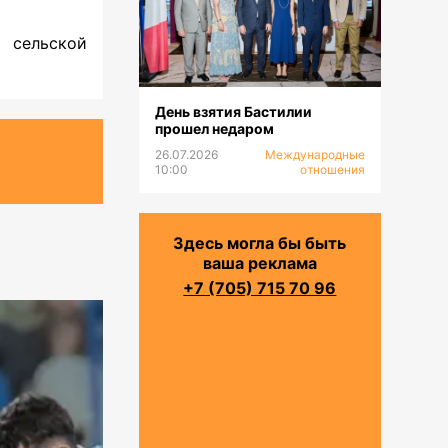
 сельской
День взятия Бастилии
прошел недаром
26.07.2026
Международные
10:00
отношения
Здесь могла бы быть
ваша реклама
+7 (705) 715 70 96