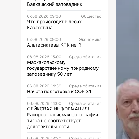
Балхашский заповедник
07.08.2026 09:30
Общество
Что происходит в лесах
Казахстана
07.08.2026 09:00
Экономика
Альтернативы КТК нет?
06.08.2026 15:00
Среда обитания
Маркакольскому
государственному природному
заповеднику 50 лет
06.08.2026 14:30
Среда обитания
Начата подготовка к СОР 31
06.08.2026 14:00
Среда обитания
ФЕЙКОВАЯ ИНФОРМАЦИЯ!
Распространяемая фотография
тигра не соответствует
действительности
06.08.2026 13:30
Среда обитания