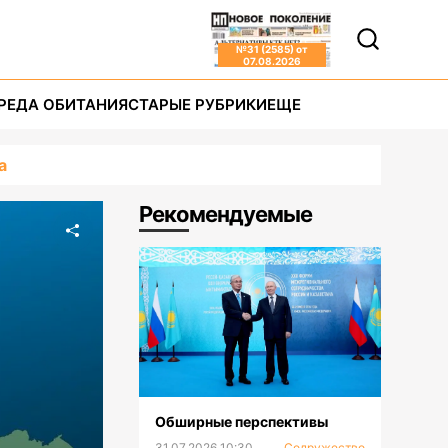
№
31 (2585)
от
07.08.2026
РЕДА ОБИТАНИЯ
СТАРЫЕ РУБРИКИ
ЕЩЕ
а
Рекомендуемые
Обширные перспективы
31.07.2026 10:30
Содружество