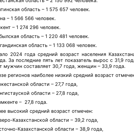
естанская область – 2 150 992 человека.
тинская область – 1 575 657 человек.
на – 1 566 566 человек.
ент – 1 274 296 человек.
ылская область – 1 220 481 человек.
гандинская область – 1 133 068 человек.
чало 2024 года
средний возраст населения Казахстан
ода. За последние пять лет показатель вырос с 31,9 год
т мужчин составляет 30,7 года, женщин – 33,9 года
.
езе регионов наиболее низкий средний возраст отмечен
ркестанской области – 27,7 года,
нгистауской области – 27,8 года,
мкенте – 27,8 года.
ее высокий средний возраст отмечен:
веро-Казахстанской области – 39,2 года,
сточно-Казахстанской области – 38,9 года,