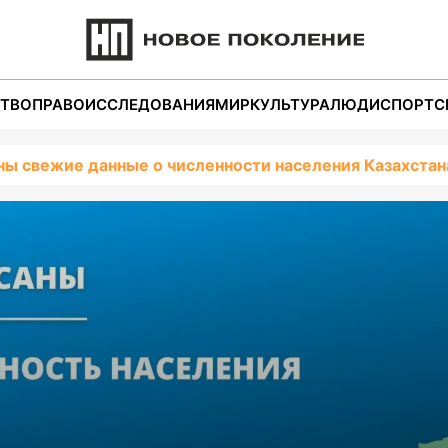
ТВО
ПРАВО
ИССЛЕДОВАНИЯ
МИР
КУЛЬТУРА
ЛЮДИ
СПОРТ
С
ны свежие данные о численности населения Казахстан