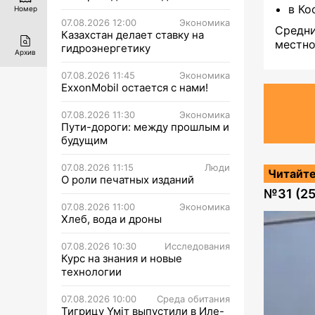
в Ко
Номер
07.08.2026 12:00
Экономика
Средн
Казахстан делает ставку на
местно
гидроэнергетику
Архив
07.08.2026 11:45
Экономика
ExxonMobil остается с нами!
07.08.2026 11:30
Экономика
Пути-дороги: между прошлым и
будущим
07.08.2026 11:15
Люди
Читайте
О роли печатных изданий
№
31 (2
07.08.2026 11:00
Экономика
Хлеб, вода и дроны
07.08.2026 10:30
Исследования
Курс на знания и новые
технологии
07.08.2026 10:00
Среда обитания
Тигрицу Үміт выпустили в Иле-