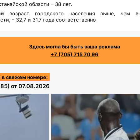
станайской области – 38 лет.
ий возраст городского населения выше, чем в
сти, – 32,7 и 31,7 года соответственно
Здесь могла бы быть ваша реклама
+7 (705) 715 70 96
 в свежем номере:
585)
от
07.08.2026