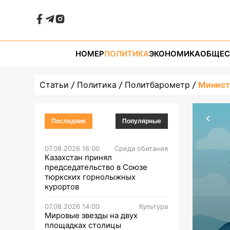
НОМЕР
ПОЛИТИКА
ЭКОНОМИКА
ОБЩЕС
Статьи
Политика
Политбарометр
Минист
Последние
Популярные
07.08.2026 16:00
Среда обитания
Казахстан принял
председательство в Союзе
тюркских горнолыжных
курортов
07.08.2026 14:00
Культура
Мировые звезды на двух
площадках столицы