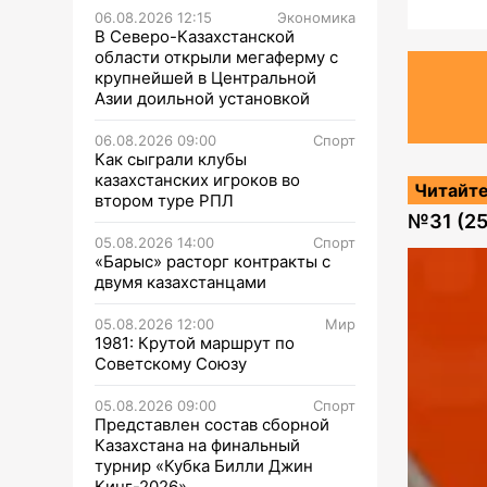
06.08.2026 12:15
Экономика
В Северо-Казахстанской
области открыли мегаферму с
крупнейшей в Центральной
Азии доильной установкой
06.08.2026 09:00
Спорт
Как сыграли клубы
казахстанских игроков во
Читайте
втором туре РПЛ
№
31 (2
05.08.2026 14:00
Спорт
«Барыс» расторг контракты с
двумя казахстанцами
05.08.2026 12:00
Мир
1981: Крутой маршрут по
Советскому Союзу
05.08.2026 09:00
Спорт
Представлен состав сборной
Казахстана на финальный
турнир «Кубка Билли Джин
Кинг-2026»