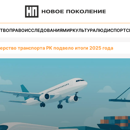
ТВО
ПРАВО
ИССЛЕДОВАНИЯ
МИР
КУЛЬТУРА
ЛЮДИ
СПОРТ
С
ерство транспорта РК подвело итоги 2025 года