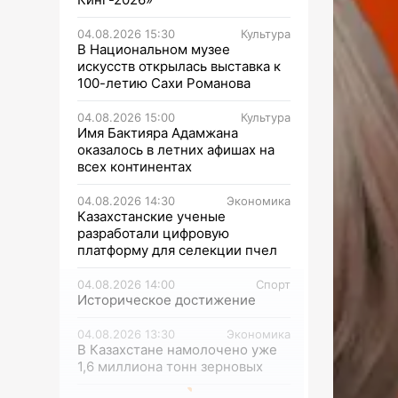
04.08.2026 15:30
Культура
В Национальном музее
искусств открылась выставка к
100-летию Сахи Романова
04.08.2026 15:00
Культура
Имя Бактияра Адамжана
оказалось в летних афишах на
всех континентах
04.08.2026 14:30
Экономика
Казахстанские ученые
разработали цифровую
платформу для селекции пчел
04.08.2026 14:00
Спорт
Историческое достижение
04.08.2026 13:30
Экономика
В Казахстане намолочено уже
1,6 миллиона тонн зерновых