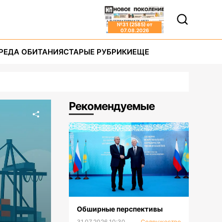
№
31 (2585)
от
07.08.2026
РЕДА ОБИТАНИЯ
СТАРЫЕ РУБРИКИ
ЕЩЕ
Рекомендуемые
Обширные перспективы
31.07.2026 10:30
Содружество