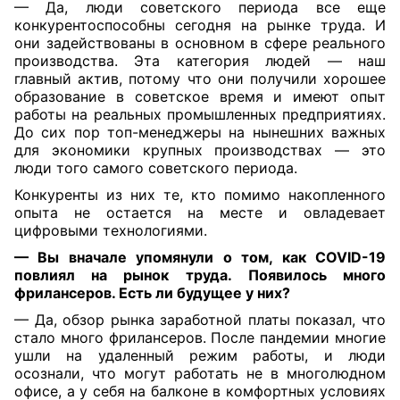
— Да, люди советского периода все еще
конкурентоспособны сегодня на рынке труда. И
они задействованы в основном в сфере реального
производства. Эта категория людей — наш
главный актив, потому что они получили хорошее
образование в советское время и имеют опыт
работы на реальных промышленных предприятиях.
До сих пор топ-менеджеры на нынешних важных
для экономики крупных производствах — это
люди того самого советского периода.
Конкуренты из них те, кто помимо накопленного
опыта не остается на месте и овладевает
цифровыми технологиями.
—
Вы вначале упомянули
о том, как COVID-19
повлиял на рынок труда.
Появилось много
фрилансеров. Есть ли будущее у
них?
— Да, обзор рынка заработной платы показал, что
стало много фрилансеров. После пандемии многие
ушли на удаленный режим работы, и люди
осознали, что могут работать не в многолюдном
офисе, а у себя на балконе в комфортных условиях