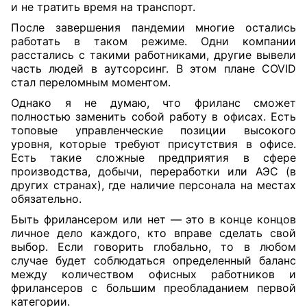
и не тратить время на транспорт.
После завершения пандемии многие остались
работать в таком режиме. Одни компании
расстались с такими работниками, другие вывели
часть людей в аутсорсинг. В этом плане COVID
стал переломным моментом.
Однако я не думаю, что фриланс сможет
полностью заменить собой работу в офисах. Есть
топовые управленческие позиции высокого
уровня, которые требуют присутствия в офисе.
Есть такие сложные предприятия в сфере
производства, добычи, переработки или АЭС (в
других странах), где наличие персонала на местах
обязательно.
Быть фрилансером или нет — это в конце концов
личное дело каждого, кто вправе сделать свой
выбор. Если говорить глобально, то в любом
случае будет соблюдаться определенный баланс
между количеством офисных работников и
фрилансеров с большим преобладанием первой
категории.