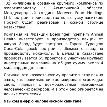
132 миллиона в создание крупного комплекса по
животноводству в Акмолинской области.
Международный холдинг Mareven Food Holdings
Ltd. построит производство по выпуску напитков.
Проект будет реализован в южной столице
Казахстана.
Компания из Франции Boehringer Ingelheim Animal
Health инвестирует в производство вакцин от
ящура. Завод будет построен в Таразе. Турецкая
Coca-Cola İçecek построит в Шымкенте завод по
производству кока-колы. В целом в Казахстане
прорабатывается 55 проектов с участием крупных
иностранных компаний на общую сумму около 4
миллиардов долларов.
Логично, что казахстанскому правительству важно
знать, как правильно синхронизировать «громадье
своих планов» с возможностями имеющихся
человеческих ресурсов. И в этом оно опирается на
данные статистики.
Языком цифр
о человеческом капитале