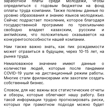
заработной платы среди молодежи, чтобы
определиться с годовым бюджетом на фонд
оплаты труда компании. Также полезны данные по
уровню образования и знанию языков молодежью.
Сейчас подрастает поколение, которое благодаря
государственной программе по трехъязычию
свободно владеет казахским, русским и
английским, что положительно сказывается на
конкурентоспособности нашей компании.
Нам также важно знать, как пик рождаемости
может отразиться в будущем, через 10-15 лет, на
рынке труда.
Немаловажное значение имеют данные о
количестве людей, которые после пандемии
COVID-19 ушли на дистанционный режим работы.
Многие стали фрилансерами или захотели создать
собственный бизнес.
Словом, для нас важны все статистические отчеты
и обзоры, которые облегчают нашу работу. Без
такой информации трудно прогнозировать риски,
которых при грамотном подходе можно будет