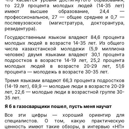
то 22,9 процента молодых людей (14-35 лет)
имеют высшее образование, 24,4 —
профессиональное, 27 — общее среднее и 0,7 —
послевузовское (магистратура, докторантура,
резидентура).
Государственным языком владеют 84,6 процента
молодых людей в возрасте 14-35 лет. Из общего
числа казахстанской молодежи (5,9 миллиона
человек) двумя языками владеют 30,1 процента
подростков в возрасте 14-19 лет, 25,2 процента
молодых людей в возрасте 20-29 лет, 51,6
процента — молодежь в возрасте 30-35 лет.
Тремя языками владеют 66,3 процента подростков
(14-19 лет), 69,9 — молодые люди в возрасте 20-29
лет, 22,6 — молодые люди в возрастной группе 30-
35 лет.
Я б в газосварщики
пошел,
пусть меня научат
Все эти цифры — хороший ориентир для
специалистов. О том, какую практическую
ценность имеют такие обзоры, в интервью «НП»