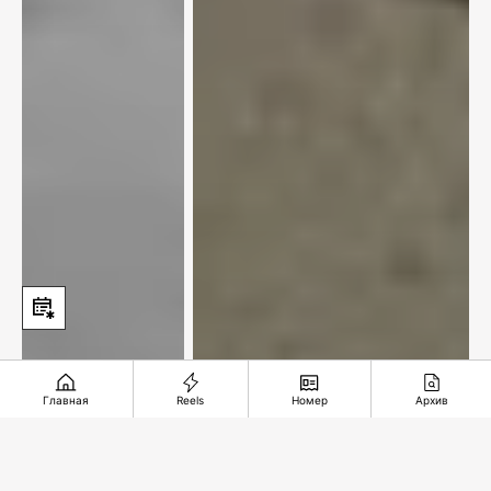
Главная
Reels
Номер
Архив