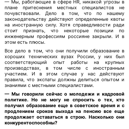
— Мы, работающие в
сфере HR, никакой угрозы
в
плане притеснения местных специалистов не
почувствовали. Дело в том, что
по нашему
законодательству действуют определенные квоты
на иностранную силу. Хотя справедливости ради
стоит признать, что некоторые позиции по
инженерным профессиям россияне закрыли. И в
этом
есть плюсы.
Все дело в том, что они получили образование в
хороших технических вузах России, у них был
соответствующий опыт работы на крупных
производствах, в том числе с иностранным
участием. И в этом случае у нас действуют
правила, что экспаты должны делиться опытом и
знаниями с местными специалистами.
— Мы говорили сейчас о молодежи и кадровой
политике. Но не могу не спросить о тех, кто
получил образование еще в советское время и с
продлением сроков выхода на пенсию все еще
продолжает оставаться в строю. Насколько они
конкурентоспособны?