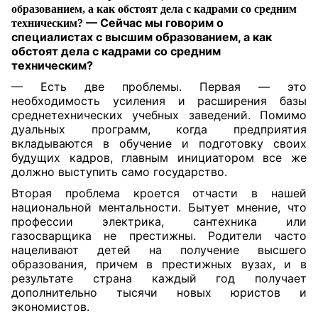
образованием, а как обстоят дела с кадрами со средним
— Сейчас мы говорим о
техническим?
специалистах с высшим образованием, а как
обстоят дела с кадрами со средним
техническим?
— Есть две проблемы. Первая — это
необходимость усиления и расширения базы
среднетехнических учебных заведений. Помимо
дуальных программ, когда предприятия
вкладываются в обучение и подготовку своих
будущих кадров, главным инициатором все же
должно выступить само государство.
Вторая проблема кроется отчасти в нашей
национальной ментальности. Бытует мнение, что
профессии электрика, сантехника или
газосварщика не престижны. Родители часто
нацеливают детей на получение высшего
образования, причем в престижных вузах, и в
результате страна каждый год получает
дополнительно тысячи новых юристов и
экономистов.