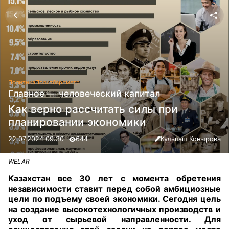
Политика
Политбарометр
Главное — человеческий капитал
Как верно рассчитать силы при
планировании экономики
22.07.2024 09:30
644
Кульпаш Конырова
WELAR
Казахстан все 30 лет с момента обретения
независимости ставит перед собой амбициозные
цели по подъему своей экономики. Сегодня цель
на создание высокотехнологичных производств и
уход от сырьевой направленности. Для