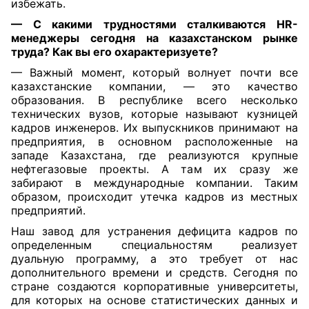
избежать.
— С какими трудностями сталкиваются HR-
менеджеры сегодня
на казахстанском рынке
труда? Как вы его охарактеризуете?
— Важный момент, который волнует почти все
казахстанские компании, — это качество
образования. В республике всего несколько
технических вузов, которые называют кузницей
кадров инженеров. Их выпускников принимают на
предприятия, в основном расположенные на
западе Казахстана, где реализуются крупные
нефтегазовые проекты. А там их сразу же
забирают в международные компании. Таким
образом, происходит утечка кадров из местных
предприятий.
Наш завод для устранения дефицита кадров по
определенным специальностям реализует
дуальную программу, а это требует от нас
дополнительного времени и средств. Сегодня по
стране создаются корпоративные университеты,
для которых на основе статистических данных и