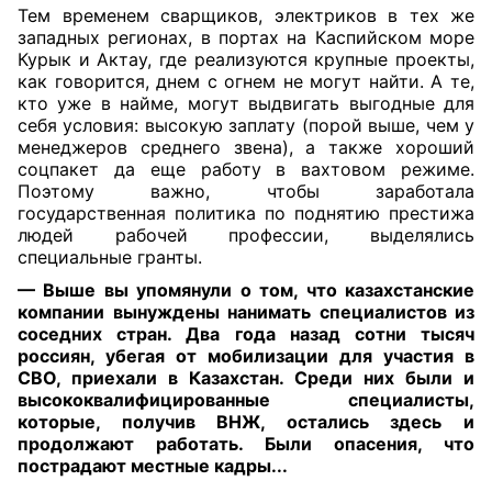
Тем временем сварщиков, электриков в тех же
западных регионах, в портах на Каспийском море
Курык и Актау, где реализуются крупные проекты,
как говорится, днем с огнем не могут найти. А те,
кто уже в найме, могут выдвигать выгодные для
себя условия: высокую заплату (порой выше, чем у
менеджеров среднего звена), а также хороший
соцпакет да еще работу в вахтовом режиме.
Поэтому важно, чтобы заработала
государственная политика по поднятию престижа
людей рабочей профессии, выделялись
специальные гранты.
— Выше вы упомянули о том, что казахстанские
компании вынуждены нанимать специалистов из
соседних стран. Два года назад сотни тысяч
россиян, убегая от мобилизации для участия в
СВО, приехали в Казахстан. Среди них были и
высококвалифицированные специалисты,
которые, получив ВНЖ, остались здесь и
продолжают работать. Были опасения, что
пострадают местные кадры...