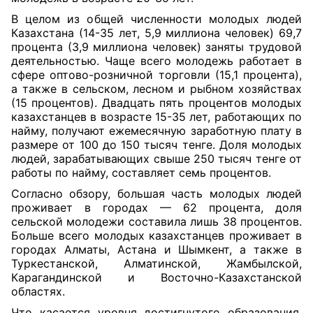
В целом из общей численности молодых людей
Казахстана (14-35 лет, 5,9 миллиона человек) 69,7
процента (3,9 миллиона человек) заняты трудовой
деятельностью. Чаще всего молодежь работает в
сфере оптово-розничной торговли (15,1 процента),
а также в сельском, лесном и рыбном хозяйствах
(15 процентов). Двадцать пять процентов молодых
казахстанцев в возрасте 15-35 лет, работающих по
найму, получают ежемесячную заработную плату в
размере от 100 до 150 тысяч тенге. Доля молодых
людей, зарабатывающих свыше 250 тысяч тенге от
работы по найму, составляет семь процентов.
Согласно обзору, большая часть молодых людей
проживает в городах — 62 процента, доля
сельской молодежи составила лишь 38 процентов.
Больше всего молодых казахстанцев проживает в
городах Алматы, Астана и Шымкент, а также в
Туркестанской, Алматинской, Жамбылской,
Карагандинской и Восточно-Казахстанской
областях.
Что касается уровня достигнутого образования,