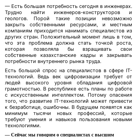
— Есть большая потребность сегодня в инженерах.
Трудно найти инженеров-конструкторов и
геологов. Порой такие позиции невозможно
закрыть собственными ресурсами, и местным
компаниям приходится нанимать специалистов из
других стран. Положительный момент лишь в том,
что эта проблема должна стать точкой роста,
которая позволяла бы взращивать свои
собственные казахстанские кадры и закрывать
потребности внутреннего рынка труда.
Есть большой спрос на специалистов в сфере IT-
технологий. Ведь век цифровизации требует от
людей высокого уровня обладания цифровой
грамотностью. В республике есть планы по работе
с искусственным интеллектом. Потому опасения
того, что развитие IT-технологий может привести
к безработице, ошибочны. В будущем появятся как
минимум тысячи новых профессий, которые
требуют умения и навыков пользования новыми
технологиями.
— Сейчас мы говорим о специалистах с высшим