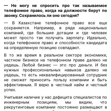
— Не могу не спросить про так называемое
телефонное право, когда на
должности берут по
звонку. Сохранилось ли оно сегодня?
— В Казахстане телефонное право все еще
сохраняется. Например, в ряде национальных
компаний, где большие дотации и где человек
может просто так получать зарплату. Идеально,
когда телефонное право и способности кандидата
на определенную позицию совпадают.
В то же время в реальном секторе экономике,
частном бизнесе на телефонном праве далеко не
уедешь. Любой бизнес — это про деньги. И без
нужных профессиональных навыков далеко не
уедешь, то есть неквалифицированный сотрудник
не сможет приносить пользу компании и быть
эффективным. Я верю в честный найм и честный
успех.
Учитывая наличие у нас дефицита специалистов по
инженерным позициям, мы видим, что
рекрутинговые компании постоянно размещают в