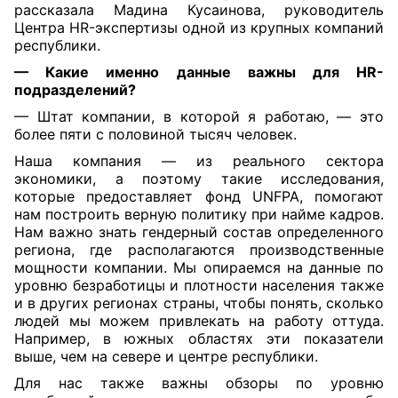
рассказала Мадина Кусаинова, руководитель
Центра HR-экспертизы одной из крупных компаний
республики.
— Какие именно данные важны для HR-
подразделений?
— Штат компании, в которой я работаю, — это
более пяти с половиной тысяч человек.
Наша компания — из реального сектора
экономики, а поэтому такие исследования,
которые предоставляет фонд UNFPA, помогают
нам построить верную политику при найме кадров.
Нам важно знать гендерный состав определенного
региона, где располагаются производственные
мощности компании. Мы опираемся на данные по
уровню безработицы и плотности населения также
и в других регионах страны, чтобы понять, сколько
людей мы можем привлекать на работу оттуда.
Например, в южных областях эти показатели
выше, чем на севере и центре республики.
Для нас также важны обзоры по уровню