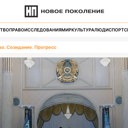
ТВО
ПРАВО
ИССЛЕДОВАНИЯ
МИР
КУЛЬТУРА
ЛЮДИ
СПОРТ
С
во. Созидание. Прогресс