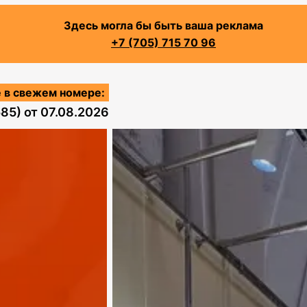
Здесь могла бы быть ваша реклама
+7 (705) 715 70 96
 в свежем номере:
585)
от
07.08.2026