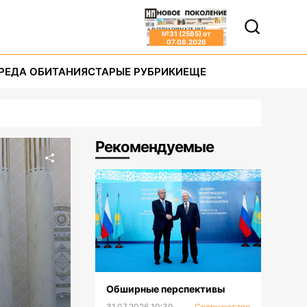
№
31 (2585)
от
07.08.2026
РЕДА ОБИТАНИЯ
СТАРЫЕ РУБРИКИ
ЕЩЕ
Рекомендуемые
Обширные перспективы
31.07.2026 10:30
Содружество