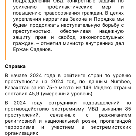
подразделений ОВД конкретные задачи по
усилению профилактических мер и
повышению правосознания граждан. В целях
укрепления нарратива Закона и Порядка мы
будем продолжать наступательную борьбу с
преступностью, обеспечивая надежную
защиту прав и свобод законопослушных
граждан, – отметил министр внутренних дел
Ержан Саденов.
Справка
В начале 2024 года в рейтинге стран по уровню
преступности на 2024 год, по данным Numbeo,
Казахстан занял 75-е место из 146. Индекс страны
составил 45,9 (умеренный уровень)
В 2024 году сотрудники подразделений по
противодействию экстремизму МВД выявили 85
преступлений, связанных с разжиганием
религиозной и национальной розни, пропагандой
терроризма и участием в экстремистских
организациях