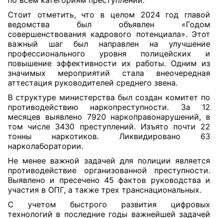
по всем категориям преступлений.
Стоит отметить, что в целом 2024 год главой
ведомства был объявлен «Годом
совершенствования кадрового потенциала». Этот
важный шаг был направлен на улучшение
профессионального уровня полицейских и
повышение эффективности их работы. Одним из
значимых мероприятий стала внеочередная
аттестация руководителей среднего звена.
В структуре министерства был создан комитет по
противодействию наркопреступности. За 12
месяцев выявлено 7920 наркоправонарушений, в
том числе 3430 преступлений. Изъято почти 22
тонны наркотиков. Ликвидировано 63
нарколаборатории.
Не менее важной задачей для полиции является
противодействие организованной преступности.
Выявлено и пресечено 45 фактов руководства и
участия в ОПГ, а также трех транснациональных.
С учетом быстрого развития цифровых
технологий в последние годы важнейшей задачей