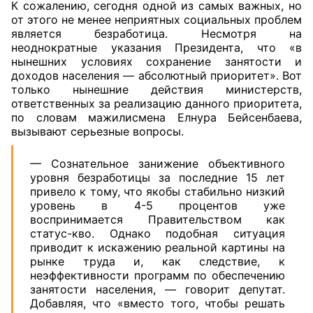
К сожалению, сегодня одной из самых важных, но
от этого не менее неприятных социальных проблем
является безработица. Несмотря на
неоднократные указания Президента, что «в
нынешних условиях сохранение занятости и
доходов населения — абсолютный приоритет». Вот
только нынешние действия министерств,
ответственных за реализацию данного приоритета,
по словам мажилисмена Елнура Бейсенбаева,
вызывают серьезные вопросы.
— Сознательное занижение объективного
уровня безработицы за последние 15 лет
привело к тому, что якобы стабильно низкий
уровень в 4-5 процентов уже
воспринимается Правительством как
статус-кво. Однако подобная ситуация
приводит к искажению реальной картины на
рынке труда и, как следствие, к
неэффективности программ по обеспечению
занятости населения, — говорит депутат.
Добавляя, что «вместо того, чтобы решать