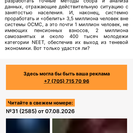
разработать точные методы сбора и анализа
данных, отражающие действительную ситуацию с
занятостью населения. И, наконец, системно
проработать и «обелить» 3,5 миллиона человек вне
системы ОСМС, а это почти 1 миллион человек, не
имеющих пенсионных взносов, 2 миллиона
самозанятых и около 400 тысяч молодежи
категории NEET, обеспечив их выход из теневой
экономики. Вот только удастся ли?
Здесь могла бы быть ваша реклама
+7 (705) 715 70 96
Читайте в свежем номере:
№
31 (2585)
от
07.08.2026