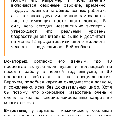
Потому что, например, в число занятых
включаются сезонные рабочие, временно
трудоустроенные на общественных работах,
а также около двух миллионов самозанятых
лиц, не имеющих постоянного дохода. В
силу чего сегодня независимые эксперты
утверждают, что реальный уровень
безработицы значительно выше и достигает
не менее 12 процентов, или около миллиона
человек, — подчеркивает Бейсенбаев.
Во-вторых
, согласно его данным, «до 40
процентов выпускников вузов и колледжей не
находят работу в первый год выпуска, а 60
процентов работают не по специальности».
Впрочем, подобная картина складывается давно и,
к сожалению, ясна без доказательных цифр. Хотя
бы потому, что экономике Казахстана очень и
очень не хватает специализированных кадров во
многих сферах.
В-третьих,
утверждает мажилисмен, «большая
часть зарплат находится в «тени», что создает