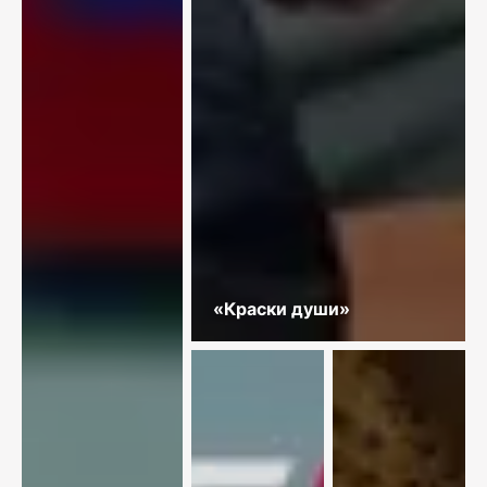
«Краски души»