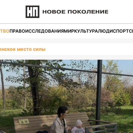
ТВО
ПРАВО
ИССЛЕДОВАНИЯ
МИР
КУЛЬТУРА
ЛЮДИ
СПОРТ
С
нское место силы