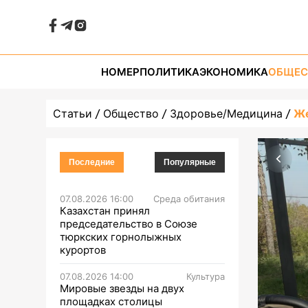
НОМЕР
ПОЛИТИКА
ЭКОНОМИКА
ОБЩЕС
Статьи
Общество
Здоровье/Медицина
Же
Последние
Популярные
07.08.2026 16:00
Среда обитания
Казахстан принял
председательство в Союзе
тюркских горнолыжных
курортов
07.08.2026 14:00
Культура
Мировые звезды на двух
площадках столицы