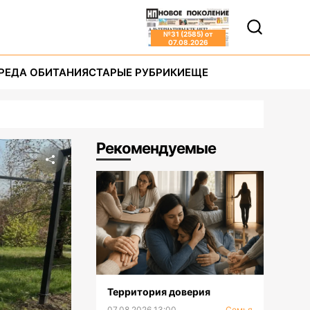
№
31 (2585)
от
07.08.2026
РЕДА ОБИТАНИЯ
СТАРЫЕ РУБРИКИ
ЕЩЕ
Рекомендуемые
Территория доверия
07.08.2026 13:00
Семья