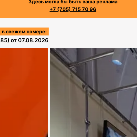
Здесь могла бы быть ваша реклама
+7 (705) 715 70 96
 в свежем номере:
585)
от
07.08.2026