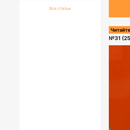
Все статьи
Читайте
№
31 (2