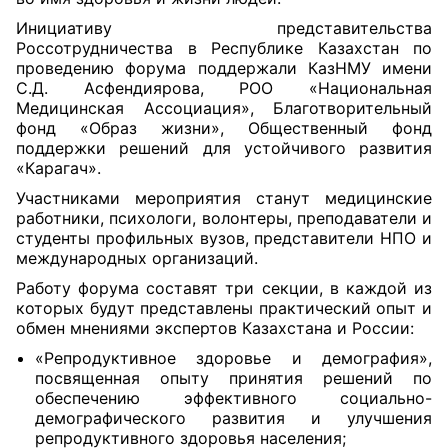
Инициативу представительства
Россотрудничества в Республике Казахстан по
проведению форума поддержали КазНМУ имени
С.Д. Асфендиярова, РОО «Национальная
Медицинская Ассоциация», Благотворительный
фонд «Образ жизни», Общественный фонд
поддержки решений для устойчивого развития
«Карагач».
Участниками мероприятия станут медицинские
работники, психологи, волонтеры, преподаватели и
студенты профильных вузов, представители НПО и
международных организаций.
Работу форума составят три секции, в каждой из
которых будут представлены практический опыт и
обмен мнениями экспертов Казахстана и России:
«Репродуктивное здоровье и демография»,
посвященная опыту принятия решений по
обеспечению эффективного социально-
демографического развития и улучшения
репродуктивного здоровья населения;