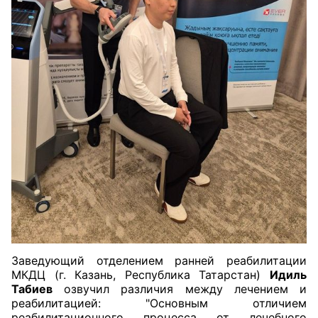
Заведующий отделением ранней реабилитации
МКДЦ (г. Казань, Республика Татарстан)
Идиль
Табиев
озвучил различия между лечением и
реабилитацией: "Основным отличием
реабилитационного процесса от лечебного