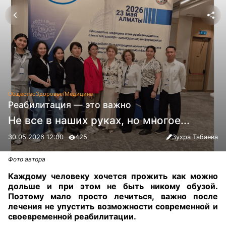
Общество
Здоровье/Медицина
Реабилитация — это важно
Не все в наших руках, но многое...
30.05.2026 12:00
425
Зухра Табаева
Фото автора
Каждому человеку хочется прожить как можно
дольше и при этом не быть никому обузой.
Поэтому мало просто лечиться, важно после
лечения не упустить возможности современной и
своевременной реабилитации.