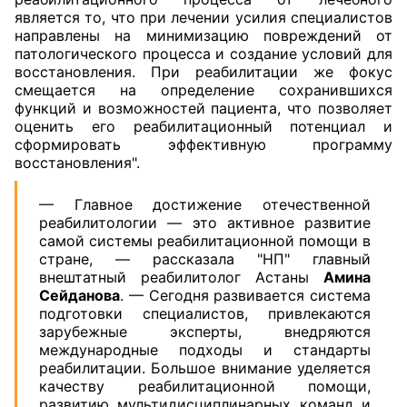
является то, что при лечении усилия специалистов
направлены на минимизацию повреждений от
патологического процесса и создание условий для
восстановления. При реабилитации же фокус
смещается на определение сохранившихся
функций и возможностей пациента, что позволяет
оценить его реабилитационный потенциал и
сформировать эффективную программу
восстановления".
— Главное достижение отечественной
реабилитологии — это активное развитие
самой системы реабилитационной помощи в
стране, — рассказала "НП" главный
внештатный реабилитолог Астаны
Амина
Сейданова
. — Сегодня развивается система
подготовки специалистов, привлекаются
зарубежные эксперты, внедряются
международные подходы и стандарты
реабилитации. Большое внимание уделяется
качеству реабилитационной помощи,
развитию мультидисциплинарных команд и