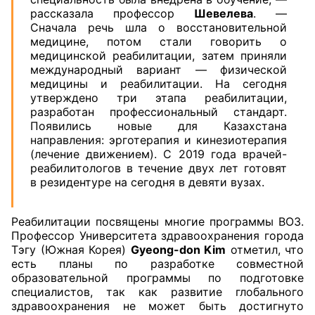
рассказала профессор
Шевелева
. —
Сначала речь шла о восстановительной
медицине, потом стали говорить о
медицинской реабилитации, затем приняли
международный вариант — физической
медицины и реабилитации. На сегодня
утверждено три этапа реабилитации,
разработан профессиональный стандарт.
Появились новые для Казахстана
направления: эрготерапия и кинезиотерапия
(лечение движением). С 2019 года врачей-
реабилитологов в течение двух лет готовят
в резидентуре на сегодня в девяти вузах.
Реабилитации посвящены многие программы ВОЗ.
Профессор Университета здравоохранения города
Тэгу (Южная Корея)
Gyeong-don Kim
отметил, что
есть планы по разработке совместной
образовательной программы по подготовке
специалистов, так как развитие глобального
здравоохранения не может быть достигнуто