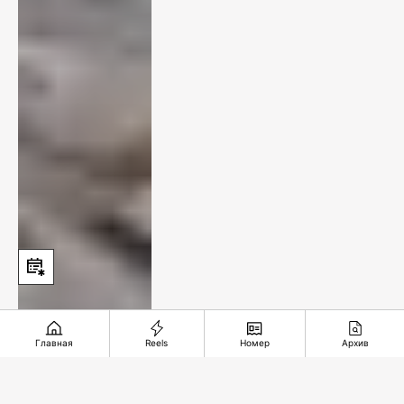
Главная
Reels
Номер
Архив