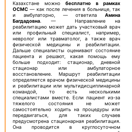
Казахстане можно
бесплатно в рамках
ОСМС
— как после лечения в больнице, так
и амбулаторно, — ответила
Амина
Багдадовна
. — Направление на
реабилитацию может дать участковый врач
или профильный специалист, например,
невролог или травматолог, а также врач
физической медицины и реабилитации.
Дальше специалисты оценивают состояние
пациента и решают, какая помощь ему
больше подходит: стационар, дневной
стационар или амбулаторное
восстановление. Маршрут реабилитации
определяется врачом физической медицины
и реабилитации или мультидисциплинарной
командой, то есть несколькими
специалистами вместе. Если пациент из-за
тяжелого состояния не может
самостоятельно ходить на процедуры или
передвигаться, для таких случаев
предусмотрена стационарная реабилитация.
Она проводится в круглосуточном