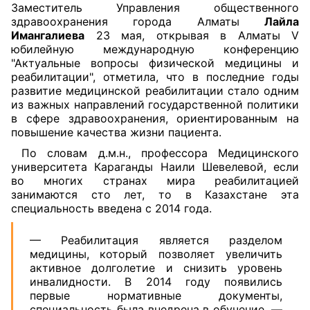
Заместитель Управления общественного
здравоохранения города Алматы
Лайла
Имангалиева
23 мая, открывая в Алматы V
юбилейную международную конференцию
"Актуальные вопросы физической медицины и
реабилитации", отметила, что в последние годы
развитие медицинской реабилитации стало одним
из важных направлений государственной политики
в сфере здравоохранения, ориентированным на
повышение качества жизни пациента.
По словам д.м.н., профессора Медицинского
университета Караганды Наили Шевелевой, если
во многих странах мира реабилитацией
занимаются сто лет, то в Казахстане эта
специальность введена с 2014 года.
— Реабилитация является разделом
медицины, который позволяет увеличить
активное долголетие и снизить уровень
инвалидности. В 2014 году появились
первые нормативные документы,
специальность была внедрена в обучение, —