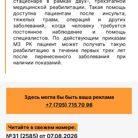
стационаре в рамках двух-, трехэтапной
медицинской реабилитации. Такая помощь
доступна пациентам после инсульта,
тяжелых травм, операций и других
заболеваний, когда человеку требуется
постоянное наблюдение и помощь
специалистов. По действующим приказам
МЗ РК пациент может получать такую
реабилитацию в течение первых трех лет
после перенесенного заболевания при
наличии показаний.
Здесь могла бы быть ваша реклама
+7 (705) 715 70 96
Читайте в свежем номере:
№
31 (2585)
от
07.08.2026