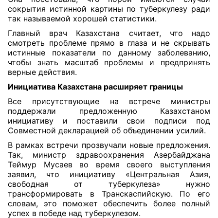
сокрытия истинной картины по туберкулезу ради
так называемой хорошей статистики.
Главный врач Казахстана считает, что надо
смотреть проблеме прямо в глаза и не скрывать
истинные показатели по данному заболеванию,
чтобы знать масштаб проблемы и предпринять
верные действия.
Инициатива Казахстана расширяет границы
Все присутствующие на встрече министры
поддержали предложенную Казахстаном
инициативу и поставили свои подписи под
Совместной декларацией об объединении усилий.
В рамках встречи прозвучали новые предложения.
Так, министр здравоохранения Азербайджана
Теймур Мусаев во время своего выступления
заявил, что инициативу «Центральная Азия,
свободная от туберкулеза» нужно
трансформировать в Транскаспийскую. По его
словам, это поможет обеспечить более полный
успех в победе над туберкулезом.