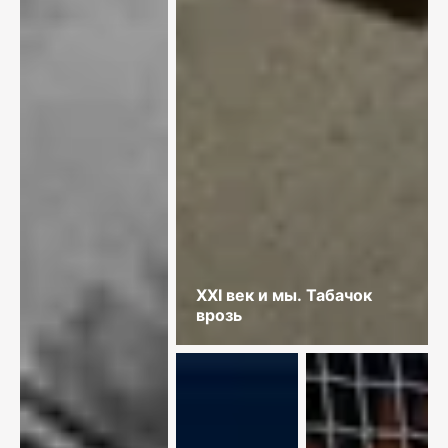
XXI век и мы. Табачок
врозь