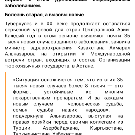
заболеванием
.
Болезнь старая, а вызовы новые
Туберкулез и в XXI веке продолжает оставаться
серьезной угрозой для стран Центральной Азии.
Каждый год в этом регионе выявляют почти 35
тысяч новых случаев данного заболевания, заявила
министр здравоохранения Казахстана Акмарал
Альназарова на открытии V Международной
встречи стран, входящих в состав Организации
тюркоязычных государств, в Астане.
«Ситуация осложняется тем, что из этих 35
тысяч новых случаев более 8 тысяч — это
формы, устойчивые ко многим
лекарственным препаратам. И за каждым
новым случаем — человеческая судьба,
семья, судьба наших народов», —
подчеркнула Альназарова, выступая на
правах хозяйки перед своими коллегами из
Турции, Азербайджана, Кыргызстана,
Туркменистана, Узбекистана.