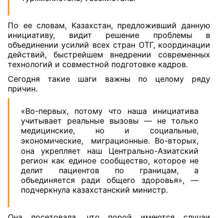
По ее словам, Казахстан, предложивший данную
инициативу, видит решение проблемы в
объединении усилий всех стран ОТГ, координации
действий, быстрейшем внедрении современных
технологий и совместной подготовке кадров.
Сегодня такие шаги важны по целому ряду
причин.
«Во-первых, потому что наша инициатива
учитывает реальные вызовы — не только
медицинские, но и социальные,
экономические, миграционные. Во-вторых,
она укрепляет наш Центрально-Азиатский
регион как единое сообщество, которое не
делит пациентов по границам, а
объединяется ради общего здоровья», —
подчеркнула казахстанский министр.
Она посетовала, что порой имеются случаи