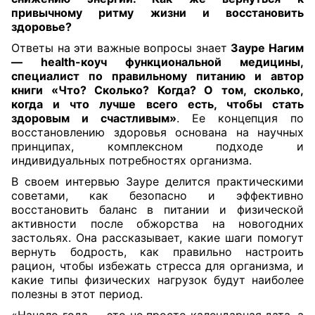
привычному ритму жизни и восстановить
здоровье?
Ответы на эти важные вопросы знает
Зауре Нагим
— health-коуч функциональной медицины,
специалист по правильному питанию и автор
книги «Что? Сколько? Когда? О том, сколько,
когда и что лучше всего есть, чтобы стать
здоровым и счастливым»
. Ее концепция по
восстановлению здоровья основана на научных
принципах, комплексном подходе и
индивидуальных потребностях организма.
В своем интервью Зауре делится практическими
советами, как безопасно и эффективно
восстановить баланс в питании и физической
активности после обжорства на новогодних
застольях. Она рассказывает, какие шаги помогут
вернуть бодрость, как правильно настроить
рацион, чтобы избежать стресса для организма, и
какие типы физических нагрузок будут наиболее
полезны в этот период.