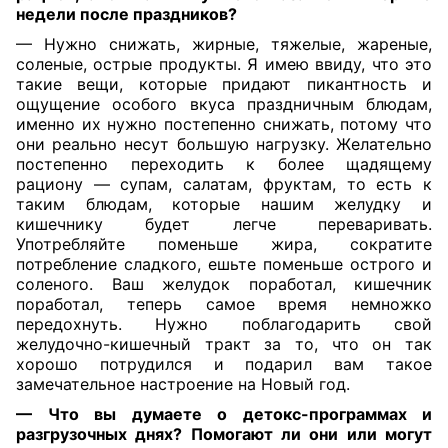
недели после праздников?
— Нужно снижать, жирные, тяжелые, жареные,
соленые, острые продукты. Я имею ввиду, что это
такие вещи, которые придают пикантность и
ощущение особого вкуса праздничным блюдам,
именно их нужно постепенно снижать, потому что
они реально несут большую нагрузку. Желательно
постепенно переходить к более щадящему
рациону — супам, салатам, фруктам, то есть к
таким блюдам, которые нашим желудку и
кишечнику будет легче переваривать.
Употребляйте поменьше жира, сократите
потребление сладкого, ешьте поменьше острого и
соленого. Ваш желудок поработал, кишечник
поработал, теперь самое время немножко
передохнуть. Нужно поблагодарить свой
желудочно-кишечный тракт за то, что он так
хорошо потрудился и подарил вам такое
замечательное настроение на Новый год.
— Что вы думаете о детокс-программах и
разгрузочных днях? Помогают ли они или могут