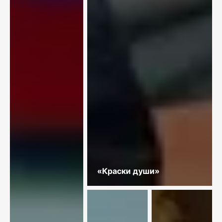
«Краски души»