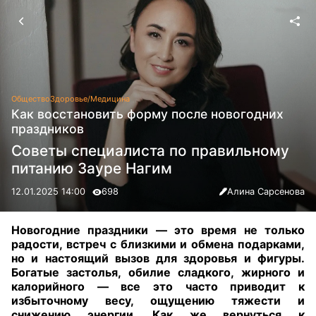
Общество
Здоровье/Медицина
Как восстановить форму после новогодних
праздников
Советы специалиста по правильному
питанию Зауре Нагим
12.01.2025 14:00
698
Алина Сарсенова
Новогодние праздники — это время не только
радости, встреч с близкими и обмена подарками,
но и настоящий вызов для здоровья и фигуры.
Богатые застолья, обилие сладкого, жирного и
калорийного — все это часто приводит к
избыточному весу, ощущению тяжести и
снижению энергии. Как же вернуться к