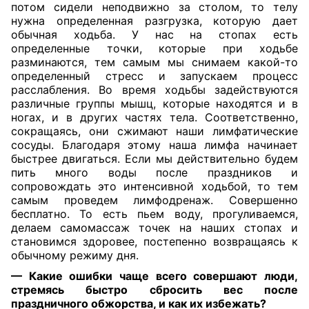
потом сидели неподвижно за столом, то телу
нужна определенная разгрузка, которую дает
обычная ходьба. У нас на стопах есть
определенные точки, которые при ходьбе
разминаются, тем самым мы снимаем какой-то
определенный стресс и запускаем процесс
расслабления. Во время ходьбы задействуются
различные группы мышц, которые находятся и в
ногах, и в других частях тела. Соответственно,
сокращаясь, они сжимают наши лимфатические
сосуды. Благодаря этому наша лимфа начинает
быстрее двигаться. Если мы действительно будем
пить много воды после праздников и
сопровождать это интенсивной ходьбой, то тем
самым проведем лимфодренаж. Совершенно
бесплатно. То есть пьем воду, прогуливаемся,
делаем самомассаж точек на наших стопах и
становимся здоровее, постепенно возвращаясь к
обычному режиму дня.
— ⁠Какие ошибки чаще всего совершают люди,
стремясь быстро сбросить вес после
праздничного обжорства, и как их избежать?