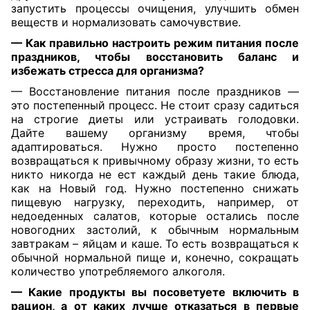
запустить процессы очищения, улучшить обмен
веществ и нормализовать самочувствие.
— ⁠Как правильно настроить режим питания после
праздников, чтобы восстановить баланс и
избежать стресса для организма?
— Восстановление питания после праздников —
это постепенный процесс. Не стоит сразу садиться
на строгие диеты или устраивать голодовки.
Дайте вашему организму время, чтобы
адаптироваться. Нужно просто постепенно
возвращаться к привычному образу жизни, то есть
никто никогда не ест каждый день такие блюда,
как на Новый год. Нужно постепенно снижать
пищевую нагрузку, переходить, например, от
недоеденных салатов, которые остались после
новогодних застолий, к обычным нормальным
завтракам – яйцам и каше. То есть возвращаться к
обычной нормальной пище и, конечно, сокращать
количество употребляемого алкоголя.
— ⁠Какие продукты вы посоветуете включить в
рацион, а от каких лучше отказаться в первые