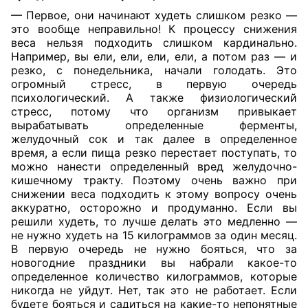
— Первое, они начинают худеть слишком резко —
это вообще неправильно! К процессу снижения
веса нельзя подходить слишком кардинально.
Например, вы ели, ели, ели, ели, а потом раз — и
резко, с понедельника, начали голодать. Это
огромный стресс, в первую очередь
психологический. А также физиологический
стресс, потому что организм привыкает
вырабатывать определенные ферменты,
желудочный сок и так далее в определенное
время, а если пища резко перестает поступать, то
можно нанести определенный вред желудочно-
кишечному тракту. Поэтому очень важно при
снижении веса подходить к этому вопросу очень
аккуратно, осторожно и продуманно. Если вы
решили худеть, то лучше делать это медленно —
не нужно худеть на 15 килограммов за один месяц.
В первую очередь не нужно бояться, что за
новогодние праздники вы набрали какое-то
определенное количество килограммов, которые
никогда не уйдут. Нет, так это не работает. Если
будете бояться и садиться на какие-то непонятные