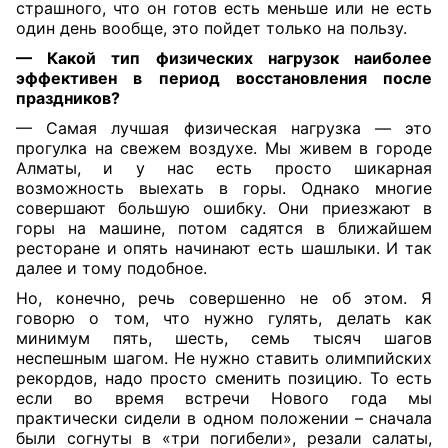
страшного, что он готов есть меньше или не есть
один день вообще, это пойдет только на пользу.
— Какой тип физических нагрузок наиболее
эффективен в период восстановления после
праздников?
— Самая лучшая физическая нагрузка — это
прогулка на свежем воздухе. Мы живем в городе
Алматы, и у нас есть просто шикарная
возможность выехать в горы. Однако многие
совершают большую ошибку. Они приезжают в
горы на машине, потом садятся в ближайшем
ресторане и опять начинают есть шашлыки. И так
далее и тому подобное.
Но, конечно, речь совершенно не об этом. Я
говорю о том, что нужно гулять, делать как
минимум пять, шесть, семь тысяч шагов
неспешным шагом. Не нужно ставить олимпийских
рекордов, надо просто сменить позицию. То есть
если во время встречи Нового года мы
практически сидели в одном положении – сначала
были согнуты в «три погибели», резали салаты,