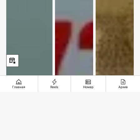
Главная
Reels
Номер
Архив