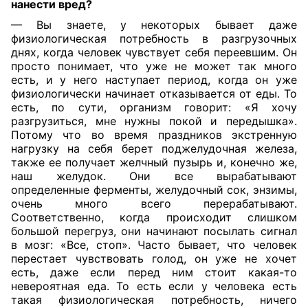
нанести вред?
— Вы знаете, у некоторых бывает даже
физиологическая потребность в разгрузочных
днях, когда человек чувствует себя переевшим. Он
просто понимает, что уже не может так много
есть, и у него наступает период, когда он уже
физиологически начинает отказывается от еды. То
есть, по сути, организм говорит: «Я хочу
разгрузиться, мне нужны покой и передышка».
Потому что во время праздников экстренную
нагрузку на себя берет поджелудочная железа,
также ее получает желчный пузырь и, конечно же,
наш желудок. Они все вырабатывают
определенные ферменты, желудочный сок, энзимы,
очень много всего перерабатывают.
Соответственно, когда происходит слишком
большой перегруз, они начинают посылать сигнал
в мозг: «Все, стоп». Часто бывает, что человек
перестает чувствовать голод, он уже не хочет
есть, даже если перед ним стоит какая-то
невероятная еда. То есть если у человека есть
такая физиологическая потребность, ничего