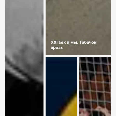
XXI век и мы. Табачок
врозь