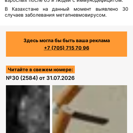
взрослых после 65 и людей с иммунодефицитом.
В Казахстане на данный момент выявлено 30
случаев заболевания метапневмовирусом.
Здесь могла бы быть ваша реклама
+7 (705) 715 70 96
Читайте в свежем номере:
№
30 (2584)
от
31.07.2026