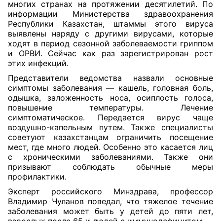
многих странах на протяжении десятилетий. По
информации Министерства здравоохранения
Республики Казахстан, штаммы этого вируса
выявлены наряду с другими вирусами, которые
ходят в период сезонной заболеваемости гриппом
и ОРВИ. Сейчас как раз зарегистрирован рост
этих инфекций.
Представители ведомства назвали основные
симптомы заболевания — кашель, головная боль,
одышка, заложенность носа, осиплость голоса,
повышение температуры. Лечение
симптоматическое. Передается вирус чаще
воздушно-капельным путем. Также специалисты
советуют казахстанцам ограничить посещение
мест, где много людей. Особенно это касается лиц
с хроническими заболеваниями. Также они
призывают соблюдать обычные меры
профилактики.
Эксперт российского Минздрава, профессор
Владимир Чуланов поведал, что тяжелое течение
заболевания может быть у детей до пяти лет,