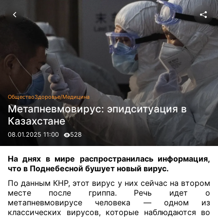
Общество
Здоровье/Медицина
Метапневмовирус: эпидситуация в
Казахстане
08.01.2025 11:00
528
На днях в мире распространилась информация,
что в Поднебесной бушует новый вирус.
По данным КНР, этот вирус у них
сейчас на втором
месте после гриппа. Речь идет о
метапневмовирусе
человека — одном из
классических
вирусов, которые наблюдаются во