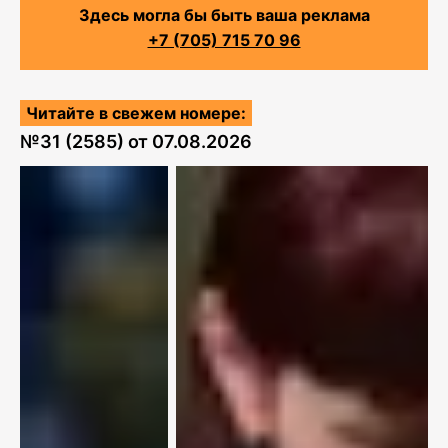
Здесь могла бы быть ваша реклама
+7 (705) 715 70 96
Читайте в свежем номере:
№
31 (2585)
от
07.08.2026