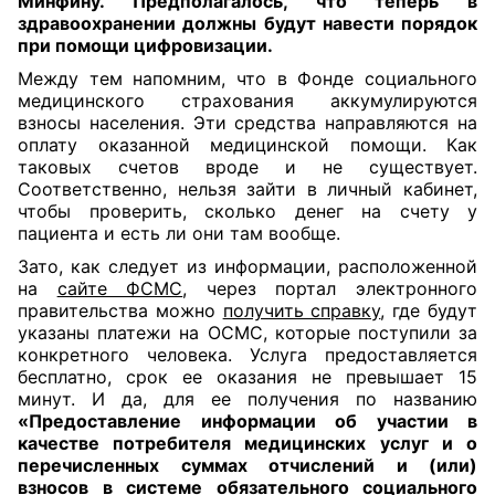
Минфину. Предполагалось, что теперь в
здравоохранении должны будут навести порядок
при помощи цифровизации.
Между тем напомним, что в Фонде социального
медицинского страхования аккумулируются
взносы населения. Эти средства направляются на
оплату оказанной медицинской помощи. Как
таковых счетов вроде и не существует.
Соответственно, нельзя зайти в личный кабинет,
чтобы проверить, сколько денег на счету у
пациента и есть ли они там вообще.
Зато, как следует из информации, расположенной
на
сайте ФСМС
, через портал электронного
правительства можно
получить справку
, где будут
указаны платежи на ОСМС, которые поступили за
конкретного человека. Услуга предоставляется
бесплатно, срок ее оказания не превышает 15
минут. И да, для ее получения по названию
«Предоставление информации об участии в
качестве потребителя медицинских услуг и о
перечисленных суммах отчислений и (или)
взносов в системе обязательного социального