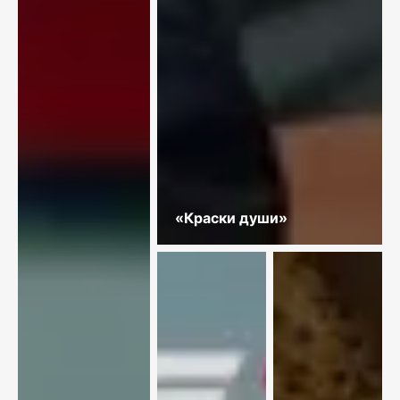
«Краски души»