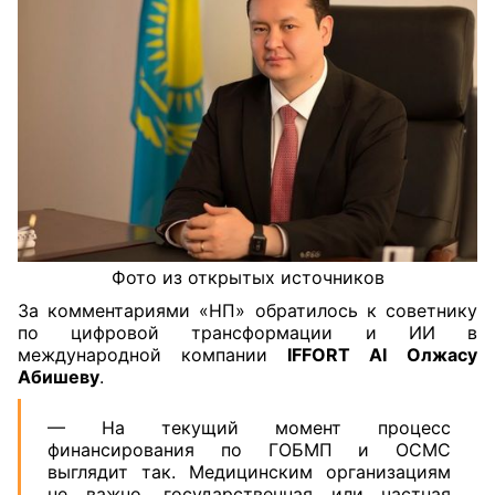
Фото из открытых источников
За комментариями «НП» обратилось к советнику
по цифровой трансформации и ИИ в
международной компании
IFFORT AI
Олжасу
Абишеву
.
— На текущий момент процесс
финансирования по ГОБМП и ОСМС
выглядит так. Медицинским организациям
не важно, государственная или частная