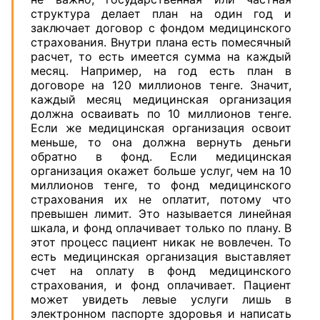
структура делает план на один год и
заключает договор с фондом медицинского
страхования. Внутри плана есть помесячный
расчет, то есть имеется сумма на каждый
месяц. Например, на год есть план в
договоре на 120 миллионов тенге. Значит,
каждый месяц медицинская организация
должна осваивать по 10 миллионов тенге.
Если же медицинская организация освоит
меньше, то она должна вернуть деньги
обратно в фонд. Если медицинская
организация окажет больше услуг, чем на 10
миллионов тенге, то фонд медицинского
страхования их не оплатит, потому что
превышен лимит. Это называется линейная
шкала, и фонд оплачивает только по плану. В
этот процесс пациент никак не вовлечен. То
есть медицинская организация выставляет
счет на оплату в фонд медицинского
страхования, и фонд оплачивает. Пациент
может увидеть левые услуги лишь в
электронном паспорте здоровья и написать