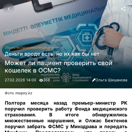
Общество
Здоровье/Медицина
Деньги вроде есть, но их как бы нет
Может ли пациент проверить свой
кошелек в ОСМС?
27.02.2026 14:00
368
Ольга Шишанова
Фото: msqory.kz
Полтора месяца назад премьер-министр РК
поручил проверить работу Фонда медицинского
страхования. В итоге обнаружились
множественные нарушения, и Олжас Бектенов
поручил забрать ФСМС у Минздрава и передать