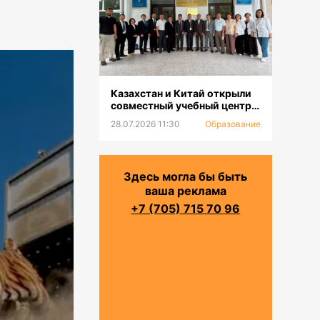
Казахстан и Китай открыли
совместный учебный центр
для повышения
28.07.2026 11:30
Образование
квалификации и
переподготовки водников
Здесь могла бы быть
ваша реклама
+7 (705) 715 70 96