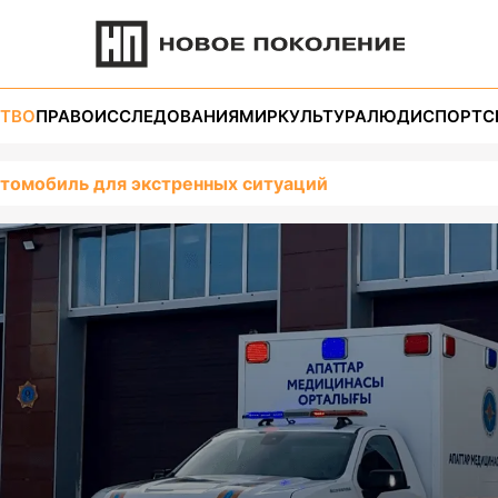
ТВО
ПРАВО
ИССЛЕДОВАНИЯ
МИР
КУЛЬТУРА
ЛЮДИ
СПОРТ
С
томобиль для экстренных ситуаций