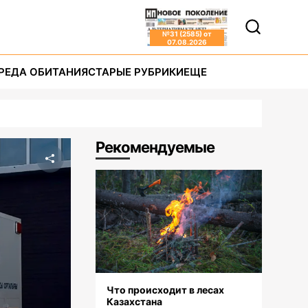
№
31 (2585)
от
07.08.2026
РЕДА ОБИТАНИЯ
СТАРЫЕ РУБРИКИ
ЕЩЕ
Рекомендуемые
Что происходит в лесах
Казахстана