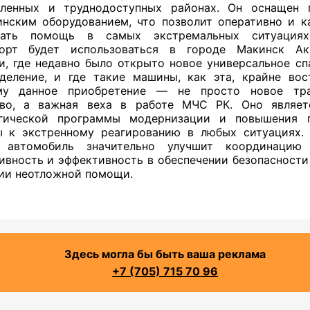
аленных и труднодоступных районах. Он оснащен 
нским оборудованием, что позволит оперативно и к
вать помощь в самых экстремальных ситуациях
порт будет использоваться в городе Макинск Ак
и, где недавно было открыто новое универсальное сп
деление, и где такие машины, как эта, крайне вос
му данное приобретение — не просто новое тра
тво, а важная веха в работе МЧС РК. Оно являет
егической программы модернизации и повышения г
 к экстренному реагированию в любых ситуациях.
 автомобиль значительно улучшит координацию 
ивность и эффективность в обеспечении безопасности
ии неотложной помощи.
Здесь могла бы быть ваша реклама
+7 (705) 715 70 96