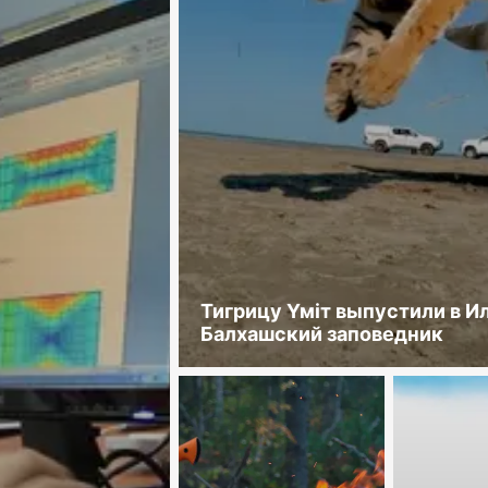
Тигрицу Үміт выпустили в И
Балхашский заповедник