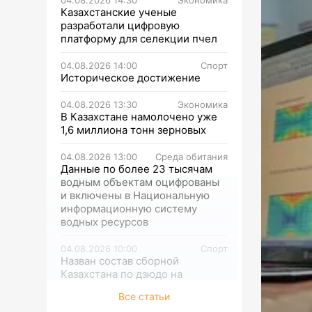
Казахстанские ученые
разработали цифровую
платформу для селекции пчел
04.08.2026 14:00
Спорт
Историческое достижение
04.08.2026 13:30
Экономика
В Казахстане намолочено уже
1,6 миллиона тонн зерновых
04.08.2026 13:00
Среда обитания
Данные по более 23 тысячам
водным объектам оцифрованы
и включены в Национальную
информационную систему
водных ресурсов
04.08.2026 10:00
Спорт
Назван состав сборной
Казахстана по дзюдо на
Азиаду-2026
Все статьи