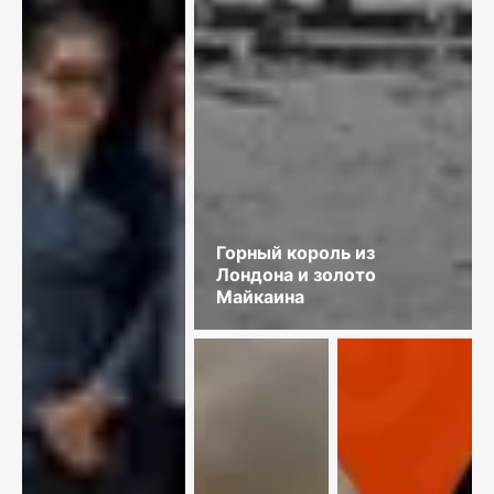
Горный король из
Лондона и золото
Майкаина