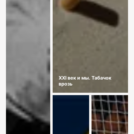
XXI век и мы. Табачок
врозь