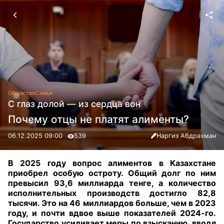
Общество
Семья
С глаз долой — из сердца вон
Почему отцы не платят алименты?
06.12.2025 09:00
539
Наргиз Абдрахман
В 2025 году вопрос алиментов в Казахстане
приобрел особую остроту. Общий долг по ним
превысил 93,6 миллиарда тенге, а количество
исполнительных производств достигло 82,8
тысячи. Это на 46 миллиардов больше, чем в 2023
году, и почти вдвое выше показателей 2024-го.
Государство усиливает меры по взысканию, вводя