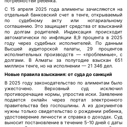
потребностей ребенка.
С 15 апреля 2025 года алименты зачисляются на
отдельный банковский счет в тенге, открываемый
по судебному акту или нотариальному
соглашению. Это защищает средства от взысканий
по долгам родителей. Индексация происходит
автоматически по инфляции 8,9 процента в 2025
году через судебных исполнителей. По данным
Высшей аудиторской палаты, 29 процентов
исполнительных производств — «проблемные», с
долгами. В Алматы за полугодие взыскан 651
миллион тенге, но на исполнении — 21 346 дел.
Новые правила взыскания: от суда до санкций
В 2025 году законодательство по алиментам было
ужесточено. Верховный суд исключил
противоречащие нормы, упростив иски. Заявление
подается онлайн через портал электронного
правительства без госпошлины. А из документов
нужны только свидетельство о рождении ребенка,
удостоверение личности и справка о доходах. Суд
выносит постановление в течение 5-10 дней с даты