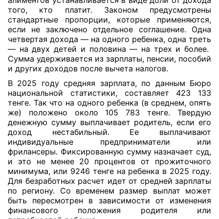
алиментов устанавливается в виде доли от дохода
того, кто платит. Законом предусмотрены
стандартные пропорции, которые применяются,
если не заключено отдельное соглашение. Одна
четвертая дохода — на одного ребенка, одна треть
— на двух детей и половина — на трех и более.
Сумма удерживается из зарплаты, пенсии, пособий
и других доходов после вычета налогов.
В 2025 году средняя зарплата, по данным Бюро
национальной статистики, составляет 423 133
тенге. Так что на одного ребенка (в среднем, опять
же) положено около 105 783 тенге. Твердую
денежную сумму выплачивает родитель, если его
доход нестабильный. Ее выплачивают
индивидуальные предприниматели или
фрилансеры. Фиксированную сумму назначает суд,
и это не менее 20 процентов от прожиточного
минимума, или 9246 тенге на ребенка в 2025 году.
Для безработных расчет идет от средней зарплаты
по региону. Со временем размер выплат может
быть пересмотрен в зависимости от изменения
финансового положения родителя или