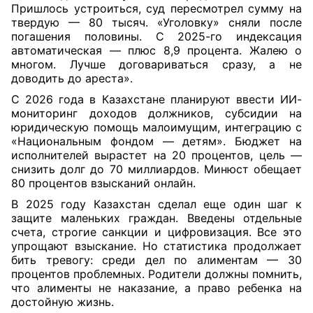
Пришлось устроиться, суд пересмотрел сумму на
твердую — 80 тысяч. «Уголовку» сняли после
погашения половины. С 2025-го индексация
автоматическая — плюс 8,9 процента. Жалею о
многом. Лучше договариваться сразу, а не
доводить до ареста».
С 2026 года в Казахстане планируют ввести ИИ-
мониторинг доходов должников, субсидии на
юридическую помощь малоимущим, интеграцию с
«Национальным фондом — детям». Бюджет на
исполнителей вырастет на 20 процентов, цель —
снизить долг до 70 миллиардов. Минюст обещает
80 процентов взысканий онлайн.
В 2025 году Казахстан сделал еще один шаг к
защите маленьких граждан. Введены отдельные
счета, строгие санкции и цифровизация. Все это
упрощают взыскание. Но статистика продолжает
бить тревогу: среди дел по алиментам — 30
процентов проблемных. Родители должны помнить,
что алименты не наказание, а право ребенка на
достойную жизнь.