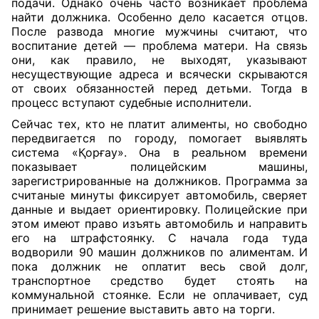
подачи. Однако очень часто возникает проблема
найти должника. Особенно дело касается отцов.
После развода многие мужчины считают, что
воспитание детей — проблема матери. На связь
они, как правило, не выходят, указывают
несуществующие адреса и всячески скрываются
от своих обязанностей перед детьми. Тогда в
процесс вступают судебные исполнители.
Сейчас тех, кто не платит алименты, но свободно
передвигается по городу, помогает выявлять
система «Қорғау». Она в реальном времени
показывает полицейским машины,
зарегистрированные на должников. Программа за
считаные минуты фиксирует автомобиль, сверяет
данные и выдает ориентировку. Полицейские при
этом имеют право изъять автомобиль и направить
его на штрафстоянку. С начала года туда
водворили 90 машин должников по алиментам. И
пока должник не оплатит весь свой долг,
транспортное средство будет стоять на
коммунальной стоянке. Если не оплачивает, суд
принимает решение выставить авто на торги.