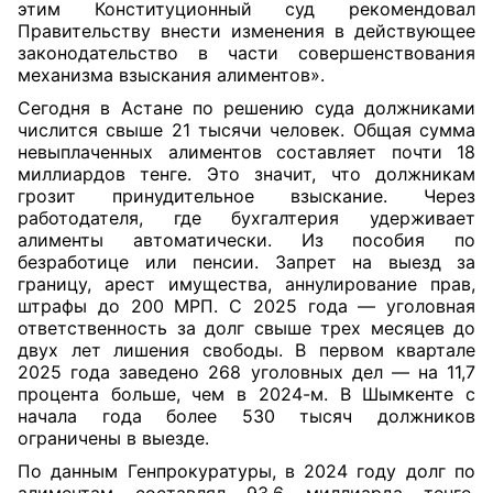
этим Конституционный суд рекомендовал
Правительству внести изменения в действующее
законодательство в части совершенствования
механизма взыскания алиментов».
Сегодня в Астане по решению суда должниками
числится свыше 21 тысячи человек. Общая сумма
невыплаченных алиментов составляет почти 18
миллиардов тенге. Это значит, что должникам
грозит принудительное взыскание. Через
работодателя, где бухгалтерия удерживает
алименты автоматически. Из пособия по
безработице или пенсии. Запрет на выезд за
границу, арест имущества, аннулирование прав,
штрафы до 200 МРП. С 2025 года — уголовная
ответственность за долг свыше трех месяцев до
двух лет лишения свободы. В первом квартале
2025 года заведено 268 уголовных дел — на 11,7
процента больше, чем в 2024-м. В Шымкенте с
начала года более 530 тысяч должников
ограничены в выезде.
По данным Генпрокуратуры, в 2024 году долг по