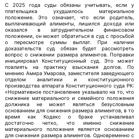
С 2025 года суды обязаны учитывать, если у
плательщика ухудшилось материальное
положение. Это означает, что если родитель,
выплачивающий алименты, лишился дохода или
оказался в затруднительном финансовом
положении, он может обратиться в суд с просьбой
о пересмотре суммы выплат. При наличии
доказательств суд обязан будет рассмотреть
вопрос о снижении размера алиментов. Поправки
инициировал Конституционный суд. Это может
повлиять на практику взыскания долгов. По
мнению Амира Умарова, заместителя заведующего
отделом аналитики и конституционного
производства аппарата Конституционного суда РК:
«Нормативное постановление указывало на то, что
снижение материального и семейного положения
должника не может являться безусловным
основанием для снижения размера алиментов, в то
время как Кодекс о браке устанавливал
достаточно четко, что именно снижение
материального положения является основанием
для снижения размера алиментов. Одновременно с