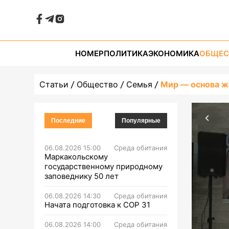
НОМЕР
ПОЛИТИКА
ЭКОНОМИКА
ОБЩЕС
Статьи
Общество
Семья
Мир — основа ж
Последние
Популярные
06.08.2026 15:00
Среда обитания
Маркакольскому
государственному природному
заповеднику 50 лет
06.08.2026 14:30
Среда обитания
Начата подготовка к СОР 31
06.08.2026 14:00
Среда обитания