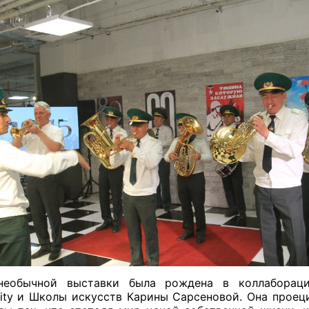
необычной выставки была рождена в коллабораци
sity и Школы искусств Карины Сарсеновой. Она проец