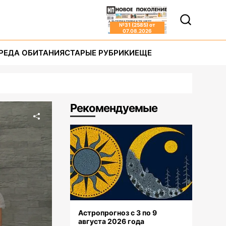
№
31 (2585)
от
07.08.2026
РЕДА ОБИТАНИЯ
СТАРЫЕ РУБРИКИ
ЕЩЕ
Рекомендуемые
Астропрогноз с 3 по 9
августа 2026 года