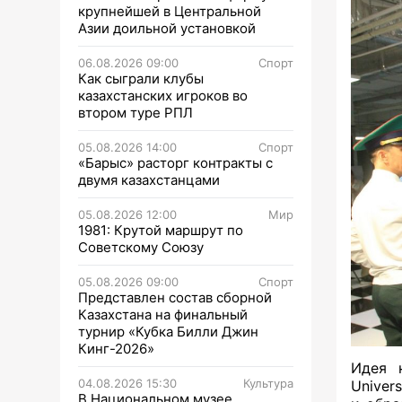
крупнейшей в Центральной
Азии доильной установкой
06.08.2026 09:00
Спорт
Как сыграли клубы
казахстанских игроков во
втором туре РПЛ
05.08.2026 14:00
Спорт
«Барыс» расторг контракты с
двумя казахстанцами
05.08.2026 12:00
Мир
1981: Крутой маршрут по
Советскому Союзу
05.08.2026 09:00
Спорт
Представлен состав сборной
Казахстана на финальный
турнир «Кубка Билли Джин
Кинг-2026»
Идея 
04.08.2026 15:30
Культура
Univer
В Национальном музее