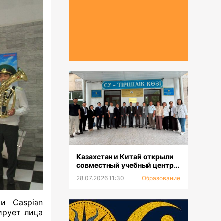
Казахстан и Китай открыли
совместный учебный центр
для повышения
28.07.2026 11:30
Образование
квалификации и
переподготовки водников
и Caspian
ирует лица