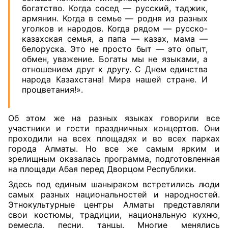
богатство. Когда сосед — русский, таджик,
армянин. Когда в семье — родня из разных
уголков и народов. Когда рядом — русско-
казахская семья, а папа — казах, мама —
белоруска. Это не просто быт — это опыт,
обмен, уважение. Богаты мы не языками, а
отношением друг к другу. С Днем единства
народа Казахстана! Мира нашей стране. И
процветания!».
Об этом же на разных языках говорили все
участники и гости праздничных концертов. Они
проходили на всех площадях и во всех парках
города Алматы. Но все же самым ярким и
зрелищным оказалась программа, подготовленная
на площади Абая перед Дворцом Республики.
Здесь под единым шаныраком встретились люди
самых разных национальностей и народностей.
Этнокультурные центры Алматы представляли
свои костюмы, традиции, национальную кухню,
ремесла, песни, танцы. Многие менялись