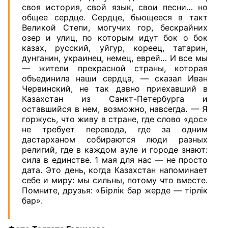
своя история, свой язык, свои песни… но
общее сердце. Сердце, бьющееся в такт
Великой Степи, могучих гор, бескрайних
озер и улиц, по которым идут бок о бок
казах, русский, уйгур, кореец, татарин,
дунганин, украинец, немец, еврей… И все мы
— жители прекрасной страны, которая
объединила наши сердца, — сказал Иван
Червинский, не так давно приехавший в
Казахстан из Санкт-Петербурга и
оставшийся в нем, возможно, навсегда. — Я
горжусь, что живу в стране, где слово «дос»
не требует перевода, где за одним
дастарханом собираются люди разных
религий, где в каждом ауле и городе знают:
сила в единстве.
1 мая для нас — не просто
дата. Это день, когда Казахстан напоминает
себе и миру: мы сильны, потому что вместе.
Помните, друзья: «Бiрлiк бар жерде — тiрлiк
бар».