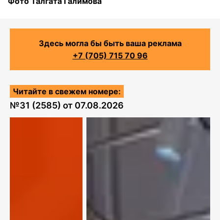
Фото Талгата Галимова
Здесь могла бы быть ваша реклама
+7 (705) 715 70 96
Читайте в свежем номере:
№
31 (2585)
от
07.08.2026