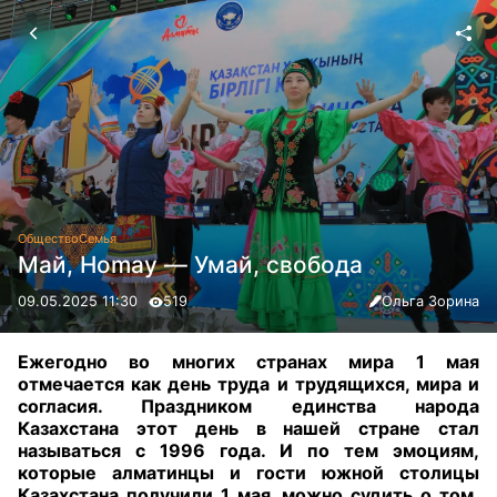
Общество
Семья
Май, Нomay — Умай, свобода
09.05.2025 11:30
519
Ольга Зорина
Ежегодно во многих странах мира 1 мая
отмечается как день труда и трудящихся, мира и
согласия. Праздником единства народа
Казахстана этот день в нашей стране стал
называться с 1996 года. И по тем эмоциям,
которые алматинцы и гости южной столицы
Казахстана получили 1 мая, можно судить о том,