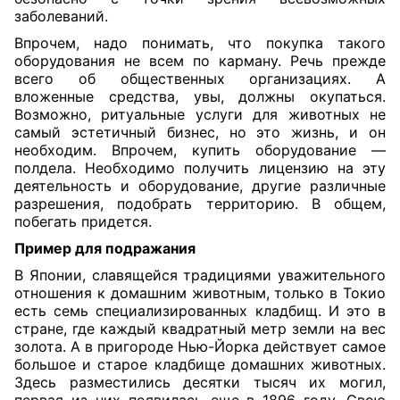
заболеваний.
Впрочем, надо понимать, что покупка такого
оборудования не всем по карману. Речь прежде
всего об общественных организациях. А
вложенные средства, увы, должны окупаться.
Возможно, ритуальные услуги для животных не
самый эстетичный бизнес, но это жизнь, и он
необходим. Впрочем, купить оборудование —
полдела. Необходимо получить лицензию на эту
деятельность и оборудование, другие различные
разрешения, подобрать территорию. В общем,
побегать придется.
Пример для подражания
В Японии, славящейся традициями уважительного
отношения к домашним животным, только в Токио
есть семь специализированных кладбищ. И это в
стране, где каждый квадратный метр земли на вес
золота. А в пригороде Нью-Йорка действует самое
большое и старое кладбище домашних животных.
Здесь разместились десятки тысяч их могил,