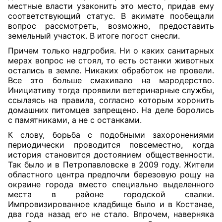
местные власти узаконить это место, придав ему
соответствующий статус. В акимате пообещали
вопрос рассмотреть, возможно, предоставить
земельный участок. В итоге погост снесли.
Причем только надгробия. Ни о каких санитарных
мерах вопрос не стоял, то есть останки животных
остались в земле. Никаких обработок не провели.
Все это больше смахивало на мародерство.
Инициативу тогда проявили ветеринарные службы,
ссылаясь на правила, согласно которым хоронить
домашних питомцев запрещено. На деле боролись
с памятниками, а не с останками.
К слову, борьба с подобными захоронениями
периодически проводится повсеместно, когда
история становится достоянием общественности.
Так было и в Петропавловске в 2009 году. Жители
областного центра предпочли березовую рощу на
окраине города вместо специально выделенного
места в районе городской свалки.
Импровизированное кладбище было и в Костанае,
два года назад его не стало. Впрочем, наверняка