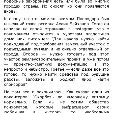
подобные захоронения есть или были во многих
городах страны. Их сносят, но они появляются
вновь.
К слову, на тот момент акимом Павлодара был
нынешний глава региона Асаин Байханов. Тогда он
написал на своей страничке в Imstagram, что с
пониманием относится к чувствам владельцев
домашних питомцев: “Для начала нужно найти
подходящий под требования земельный участок с
подъездными путями и не сильно отдаленный от
города. Второе — нужно готовить под этот
участок землеустроительный проект, а уже потом
— проектно-сметную документацию, а это
непросто и небыстро. Третье — если даже все это
готово, то нужно найти средства под будущие
работы, заложить в бюджет либо найти
спонсоров”.
На том все и закончилось. Как сказал один из
волонтеров: “Скорбеть по умершему питомцу
нормально. Если мы не хотим общество
психопатов, которые выбрасывают своих
любимцев в мусорку, то необходима