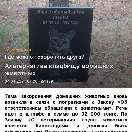
Общество
Семья
Где можно похоронить друга?
Альтернатива кладбищу домашних
животных
04.04.2024 07:30
1499
Тема захоронения домашних животных вновь
возникла в связи с поправками к Закону «Об
ответственном обращении с животными». Речь
идет о штрафе в сумме до 92 000 тенге. По
Закону «О ветеринарии» трупы животных
являются биоотходами и должны быть
утилизированы. Ответственность за эти действия