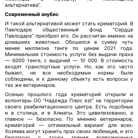
альтернатива”.
Современный анубис
И такой альтернативой может стать крематорий. В
Павлодаре общественный фонд “Сердце
Павлодара” приобрел его. Он рассчитан именно на
домашних животных. Обошелся в сумму чуть
менее миллиона тенге по ценам 2021 года.
Минимальная стоимость услуги без выдачи праха
— 6000 тенге, с выдачей — 10 000. В стоимость
входят транспортные услуги. Но, как это часто
бывает, не все необходимые нормы были
соблюдены, и к данному объекту есть вопросы у
тех же ветеринаров.
Осенью прошлого года крематорий открыли и
волонтеры ОО “Надежда Плюс kst” на территории
своего реабилитационного центра. Есть подобные
и в столице, и в Алматы. Это цивилизованно, а
главное — безопасно. По мнению ветеринаров,
крематорий — оптимальный вариант для всех.
Хозяева могут хранить прах своих любимцев, и это
безопасно с точки зрения всевозможных