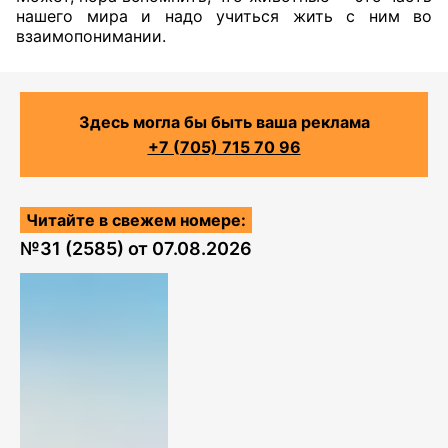
нашего мира и надо учиться жить с ним во
взаимопонимании.
Здесь могла бы быть ваша реклама
+7 (705) 715 70 96
Читайте в свежем номере:
№
31 (2585)
от
07.08.2026