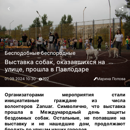
Общество
Семья
Бесподобные беспородные
Выставка собак, оказавшихся на
улице, прошла в Павлодаре
01.09.2024 10:30
702
Марина Попова
Организаторами мероприятия стали
инициативные граждане из числа
волонтеров Zanuar. Символично, что выставка
прошла в Международный день защиты
бездомных собак. Остальные, не попавшие на
выставку и не нашедшие дом, продолжают
бродить по улицам наших городов.