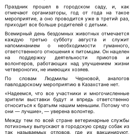
Праздник прошел в городском саду, и, как
отмечают организаторы, год от
года на такое
мероприятие, а оно проводится уже в третий раз,
приходит все больше родителей с детьми.
Всемирный день бездомных животных отмечается
каждую третью субботу
августа и служит
напоминанием о необходимости гуманного,
ответственного
отношения к питомцам. Он нацелен
на поддержку деятельности приютов и
волонтеров, работающих над улучшением жизни
четвероногих, не имеющих
хозяев.
По словам Людмилы Черновой, аналогов
павлодарскому мероприятию в Казахстане нет.
«Надеемся, что все участники и многочисленные
зрители выставки будут и впредь ответственно
относиться к братьям нашим меньшим. Потому что
они — лучшие», — уверена волонтер.
Между тем по всей стране ветеринарные службы
потихоньку выпускают в городскую среду собак из
так называемых отловов, где их вакцинируют,