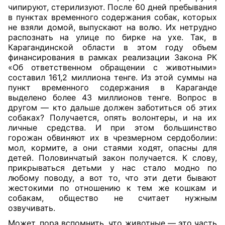
чипируют, стерилизуют. После 60 дней пребывания
в пунктах временного содержания собак, которых
не взяли домой, выпускают на волю. Их нетрудно
распознать на улице по бирке на ухе. Так, в
Карагандинской области в этом году объем
финансирования в рамках реализации Закона РК
«Об ответственном обращении с животными»
составил 161,2 миллиона тенге. Из этой суммы на
пункт временного содержания в Караганде
выделено более 43 миллионов тенге. Вопрос в
другом — кто дальше должен заботиться об этих
собаках? Получается, опять волонтеры, и на их
личные средства. И при этом большинство
горожан обвиняют их в чрезмерном сердоболии:
мол, кормите, а они стаями ходят, опасны для
детей. Половинчатый закон получается. К слову,
прикрываться детьми у нас стало модно по
любому поводу, а вот то, что эти дети бывают
жестокими по отношению к тем же кошкам и
собакам, общество не считает нужным
озвучивать.
Может, пора вспомнить, что животные — это часть