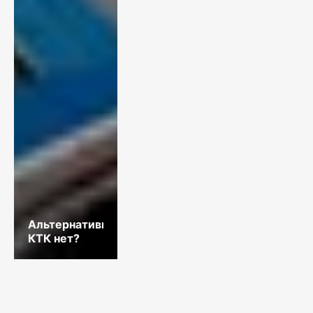
Альтернативы
КТК нет?