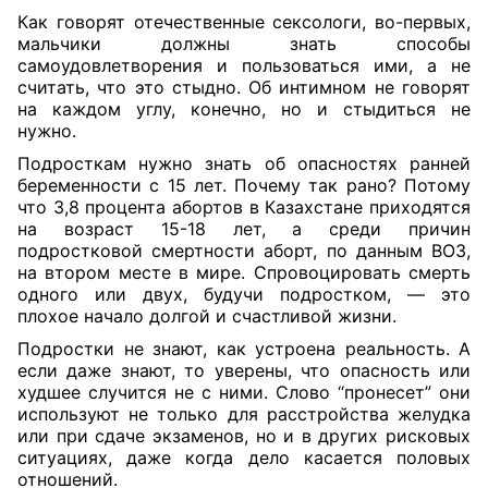
Как говорят отечественные сексологи, во-первых,
мальчики должны знать способы
самоудовлетворения и пользоваться ими, а не
считать, что это стыдно. Об интимном не говорят
на каждом углу, конечно, но и стыдиться не
нужно.
Подросткам нужно знать об опасностях ранней
беременности с 15 лет. Почему так рано? Потому
что 3,8 процента абортов в Казахстане приходятся
на возраст 15-18 лет, а среди причин
подростковой смертности аборт, по данным ВОЗ,
на втором месте в мире. Спровоцировать смерть
одного или двух, будучи подростком, — это
плохое начало долгой и счастливой жизни.
Подростки не знают, как устроена реальность. А
если даже знают, то уверены, что опасность или
худшее случится не с ними. Слово “пронесет” они
используют не только для расстройства желудка
или при сдаче экзаменов, но и в других рисковых
ситуациях, даже когда дело касается половых
отношений.