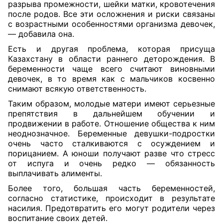
разрыва промежности, шейки матки, кровотечения
после родов. Все эти осложнения и риски связаны
с возрастными особенностями организма девочек,
— добавила она.
Есть и другая проблема, которая присуща
Казахстану в области раннего деторождения. В
беременности чаще всего считают виновными
девочек, в то время как с мальчиков косвенно
снимают всякую ответственность.
Таким образом, молодые матери имеют серьезные
препятствия в дальнейшем обучении и
продвижении в работе. Отношение общества к ним
неоднозначное. Беременные девушки-подростки
очень часто сталкиваются с осуждением и
порицанием. А юноши получают разве что стресс
от испуга и очень редко — обязанность
выплачивать алименты.
Более того, большая часть беременностей,
согласно статистике, происходит в результате
насилия. Предотвратить его могут родители через
воспитание своих детей.