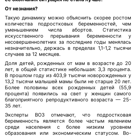
От незнания?
Такую динамику можно объяснить скорее ростом
количества подростковых беременностей, чем
уменьшением числа
а
бортов. Статистика
искусственного прерывания беременности у
несовершеннолетних за последние годы менялась
незначительно, держась в пределах 1,1-1,2 тысячи
случаев за 12 месяцев.
Доля детей, рожденных от мам в возрасте до 20
лет, в общей статистике небольшая: 3,3 процента.
В прошлом году из 403,9 тысячи новорожденных у
13,2 тысячи малышей мамы были не старше 20 лет.
Более половины всех рожденных детей (55,9
процента) появились на свет у женщин самого
благоприятного репродуктивного возраста — 25-
35 лет.
Эксперты ВОЗ отмечают, что подростковая
беременность является более частым явлением
среди населения с более низким уровнем
образования или экономическим статусом. Во-