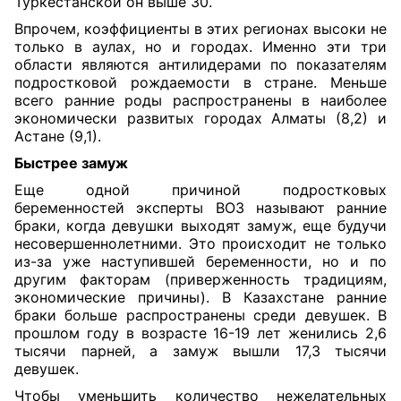
Туркестанской он выше 30.
Впрочем, коэффициенты в этих регионах высоки не
только в аулах, но и городах. Именно эти три
области являются антилидерами по показателям
подростковой рождаемости в стране. Меньше
всего ранние роды распространены в наиболее
экономически развитых городах Алматы (8,2) и
Астане (9,1).
Быстрее замуж
Еще одной причиной подростковых
беременностей эксперты ВОЗ называют ранние
браки, когда девушки выходят замуж, еще будучи
несовершеннолетними. Это происходит не только
из-за уже наступившей беременности, но и по
другим факторам (приверженность традициям,
экономические причины). В Казахстане ранние
браки больше распространены среди девушек. В
прошлом году в возрасте 16-19 лет женились 2,6
тысячи парней, а замуж вышли 17,3 тысячи
девушек.
Чтобы уменьшить количество нежелательных