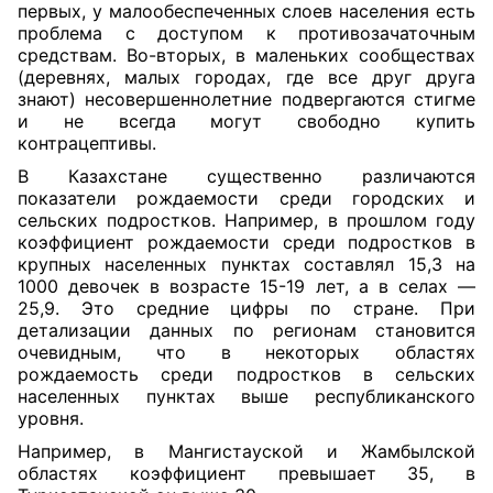
первых, у малообеспеченных слоев населения есть
проблема с доступом к противозачаточным
средствам. Во-вторых, в маленьких сообществах
(деревнях, малых городах, где все друг друга
знают) несовершеннолетние подвергаются стигме
и не всегда могут свободно купить
контрацептивы.
В Казахстане существенно различаются
показатели рождаемости среди городских и
сельских подростков. Например, в прошлом году
коэффициент рождаемости среди подростков в
крупных населенных пунктах составлял 15,3 на
1000 девочек в возрасте 15-19 лет, а в селах —
25,9. Это средние цифры по стране. При
детализации данных по регионам становится
очевидным, что в некоторых областях
рождаемость среди подростков в сельских
населенных пунктах выше республиканского
уровня.
Например, в Мангистауской и Жамбылской
областях коэффициент превышает 35, в