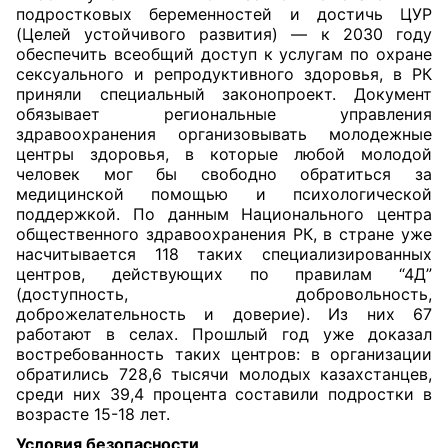
подростковых беременностей и достичь ЦУР
(Целей устойчивого развития) — к 2030 году
обеспечить все
общий доступ к услугам по охране
сексуального и репродуктивного здоровья, в РК
приняли специальный законопроект. Документ
обязывает региональные управления
здравоохранения организовывать молодежные
центры здоровья, в которые любой молодой
человек мог бы свободно обратиться за
медицинской помощью и психологической
поддержкой. По данным Национального центра
общественного здравоохранения РК, в стране уже
насчитывается 118 таких специализированных
центров, действующих по правилам “4Д”
(доступность, добровольность,
доброжелательность и доверие). Из них 67
работают в селах. Прошлый год уже доказал
востребованность таких центров: в организации
обратились 728,6 тысячи молодых казахстанцев,
среди них 39,4 процента составили подростки в
возрасте 15-18 лет.
Условия безопасности