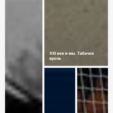
XXI век и мы. Табачок
врозь