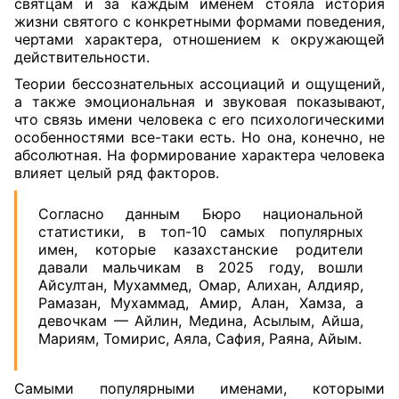
святцам и за каждым именем стояла история
жизни святого с конкретными формами поведения,
чертами характера, отношением к окружающей
действительности.
Теории бессознательных ассоциаций и ощущений,
а также эмоциональная и звуковая показывают,
что связь имени человека с его психологическими
особенностями все-таки есть. Но она, конечно, не
абсолютная. На формирование характера человека
влияет целый ряд факторов.
Согласно данным Бюро национальной
статистики, в топ-10 самых популярных
имен, которые казахстанские родители
давали мальчикам в 2025 году, вошли
Айсултан, Мухаммед, Омар, Алихан, Алдияр,
Рамазан, Мухаммад, Амир, Алан, Хамза, а
девочкам — Айлин, Медина, Асылым, Айша,
Мариям, Томирис, Аяла, Сафия, Раяна, Айым.
Самыми популярными именами, которыми