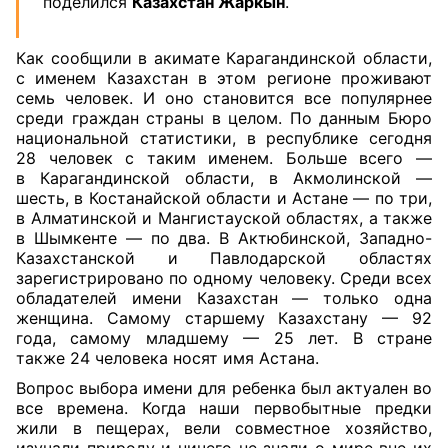
поделился
Казахстан Жаркын
.
Как сообщили в акимате Карагандинской области,
с именем Казахстан в этом регионе проживают
семь человек. И оно становится все популярнее
среди граждан страны в целом. По данным Бюро
национальной статистики, в республике сегодня
28 человек с таким именем. Больше всего —
в Карагандинской области, в Акмолинской —
шесть, в Костанайской области и Астане — по три,
в Алматинской и Мангистауской областях, а также
в Шымкенте — по два. В Актюбинской, Западно-
Казахстанской и Павлодарской областях
зарегистрировано по одному человеку. Среди всех
обладателей имени Казахстан — только одна
женщина. Самому старшему Казахстану — 92
года, самому младшему — 25 лет. В стране
также 24 человека носят имя Астана.
Вопрос выбора имени для ребенка был актуален во
все времена. Когда наши первобытные предки
жили в пещерах, вели совместное хозяйство,