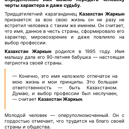
черты характера и даже судьбу.
Тридцатилетний карагандинец
Казахстан Жаркын
признается: за всю свою жизнь он ни разу не
встретил человека с таким же именем. Он считает,
что имя, данное в честь страны, сформировало его
характер, мировоззрение и даже повлияло на
выбор профессии.
Казахстан Жаркын
родился в 1995 году. Имя
малышу дала его 90-летняя бабушка — настоящая
патриотка своей страны.
— Конечно, это имя наложило отпечаток на
мою жизнь и мои принципы. Это большая
ответственность — быть Казахстаном.
Думаю, и выбор профессии был неслучаен,
— считает
Казахстан Жаркын
.
Молодой человек — оперуполномоченный. Он с
гордостью отмечает, что трудится на благо своей
страны и общества.