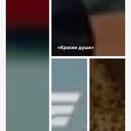
«Краски души»