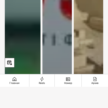
Главная
Reels
Номер
Архив