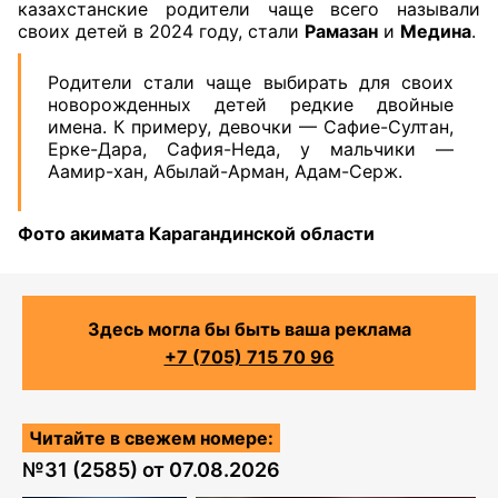
казахстанские родители чаще всего называли
своих детей в 2024 году, стали
Рамазан
и
Медина
.
Родители стали чаще выбирать для своих
новорожденных детей редкие двойные
имена. К примеру, девочки — Сафие-Султан,
Ерке-Дара, Сафия-Неда, у мальчики —
Аамир-хан, Абылай-Арман, Адам-Серж.
Фото акимата Карагандинской области
Здесь могла бы быть ваша реклама
+7 (705) 715 70 96
Читайте в свежем номере:
№
31 (2585)
от
07.08.2026