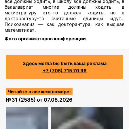
все должны ходить, в школу все должны ходить, в
бакалавриат многие должны ходить, в
магистратуру кто-то должен ходить, но в
докторантуру-то считанные единицы идут...
Психоанализ — как докторантура, как высшая
математика».
Фото организаторов конференции
Здесь могла бы быть ваша реклама
+7 (705) 715 70 96
Читайте в свежем номере:
№
31 (2585)
от
07.08.2026