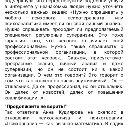
подчеркнула, что перед покупкой подобной услуги
в интернете у незнакомых людей нужно уточнять
несколько важных вещей: «Нужно спрашивать у
любого психолога, психотерапевта или
психоаналитика имеет ли он свой личный анализ...
Нужно спрашивать проходит ли предполагаемый
специалист регулярные супервизии. Это тоже
гарантия того, что человек оттачивает свой
профессионализм. Нужно также спрашивать о
профессиональной организации, в которой
состоит этот человек... Скажем, присутствуют
прекрасные знания, личный анализ и даже
супервизии, но он не состоит ни в какой
организации. О чем это говорит? Это говорит о
том, что как коллега он очень неуживчивый... Он —
отшельник. Да он профессионал, но он отшельник.
Он далек от новостей, далек от повышения
квалификации...»
“Продолжайте
не верить!”
Так ответила Анна Кудиярова на скепсис в
отношении психоанализа и психотерапии:
«Психоанализ — как высшая математика. В садик