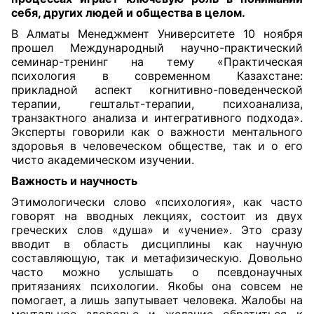
себя, других людей и общества в целом
.
В Алматы Менеджмент Университете 10 ноября
прошел Международный научно-практический
семинар-тренинг на тему «Практическая
психология в современном Казахстане:
прикладной аспект когнитивно-поведенческой
терапии, гештальт-терапии, психоанализа,
транзактного анализа и интегративного подхода».
Эксперты говорили как о важности ментального
здоровья в человеческом обществе, так и о его
чисто академическом изучении.
Важность и научность
Этимологически
слово
«психология», как часто
говорят на вводных лекциях, состоит из двух
греческих слов «душа» и «учение». Это сразу
вводит в область дисциплины как научную
составляющую, так и метафизическую. Довольно
часто можно услышать о псевдонаучных
притязаниях психологии. Якобы она совсем не
помогает, а лишь запутывает человека. Жалобы на