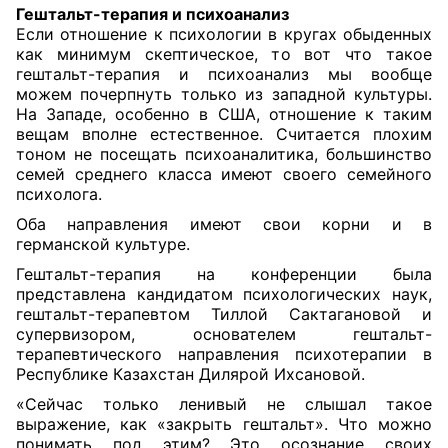
Гештальт-терапия и психоанализ
Если отношение к психологии в кругах обыденных
как минимум скептическое, то вот что такое
гештальт-терапия и психоанализ мы вообще
можем почерпнуть только из западной культуры.
На Западе, особенно в США, отношение к таким
вещам вполне естественное. Считается плохим
тоном не посещать психоаналитика, большинство
семей среднего класса имеют своего семейного
психолога.
Оба направления имеют свои корни и в
германской культуре.
Гештальт-терапия на конференции была
представлена кандидатом психологических наук,
гештальт-терапевтом Тиллой Сактагановой и
супервизором, основателем гештальт-
терапевтического направления психотерапии в
Республике Казахстан Дилярой Ихсановой.
«Сейчас только ленивый не слышал такое
выражение, как «закрыть гештальт». Что можно
понимать под этим? Это осознание своих