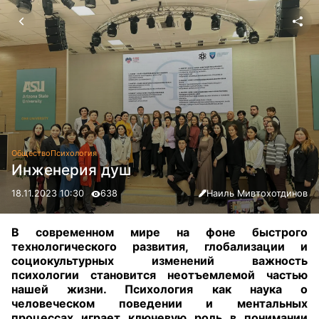
Общество
Психология
Инженерия душ
18.11.2023 10:30
638
Наиль Мивтохотдинов
В современном мире на фоне быстрого
технологического развития, глобализации и
социокультурных изменений важность
психологии становится неотъемлемой частью
нашей жизни. Психология как наука о
человеческом поведении и ментальных
процессах играет ключевую роль в понимании