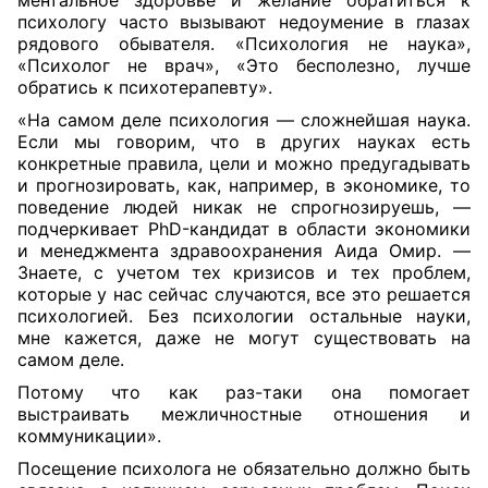
ментальное здоровье и желание обратиться к
психологу часто вызывают недоумение в глазах
рядового обывателя. «Психология не наука»,
«Психолог не врач», «Это бесполезно, лучше
обратись к психоте
рапевту».
«На самом деле психология — сложнейшая наука.
Если мы говорим, что в других науках есть
конкретные правила, цели и можно предугадывать
и прогнозировать, как, например, в экономике, то
поведение людей никак не спрогнозируешь, —
подчеркивает PhD-кандидат в области экономики
и менеджмента здравоохранения Аида Омир. —
Знаете, с учетом тех кризисов и тех проблем,
которые у нас сейчас случаются, все это решается
психологией. Без психологии остальные науки,
мне кажется, даже не могут существовать на
самом деле.
Потому что как раз-таки она помогает
выстраивать межличностные отношения и
коммуникации».
Посещение психолога не обязательно должно быть