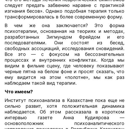
следует предать забвению наравне с практикой
изгнания бесов». Однако подобная терапия только
трансформировалась в более современную форму.
В чем же она заключается? Это форма
психотерапии, основанная на теориях и методах,
разработанных Зигмундом Фрейдом и его
последователями. Они состоят из бесед,
свободных ассоциаций, исследования сновидений.
Все это — с фокусом на бессознательных
процессах и внутренних конфликтах. Когда мы
видим в фильме сцену, где человеку показывают
черные пятна на белом фоне и просят сказать, что
ему видится на этом «полотне», мы как раз
наблюдаем такой вид терапии.
Что имеем?
Институт психоанализа в Казахстане пока еще не
сильно развит, хотя положительная динамика
наблюдается. Об этом рассказала в коротком
интервью газете Анна Кудиярова —
основоположник психоаналитического