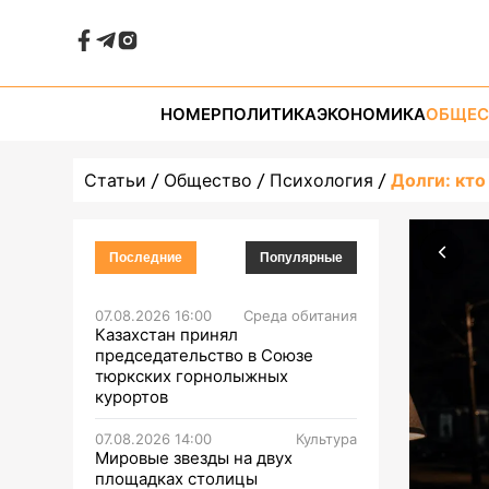
НОМЕР
ПОЛИТИКА
ЭКОНОМИКА
ОБЩЕС
Статьи
Общество
Психология
Долги: кто
Последние
Популярные
07.08.2026 16:00
Среда обитания
Казахстан принял
председательство в Союзе
тюркских горнолыжных
курортов
07.08.2026 14:00
Культура
Мировые звезды на двух
площадках столицы