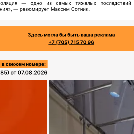
золяция — одно из самых тяжелых последствий 
ния», — резюмирует Максим Сотник.
Здесь могла бы быть ваша реклама
+7 (705) 715 70 96
 в свежем номере:
585)
от
07.08.2026