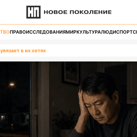
ТВО
ПРАВО
ИССЛЕДОВАНИЯ
МИР
КУЛЬТУРА
ЛЮДИ
СПОРТ
С
 увязает в их сетях