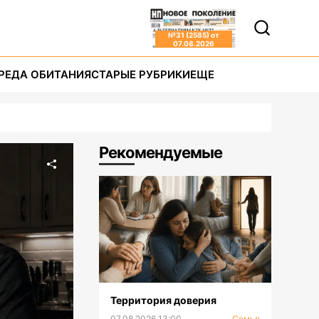
№
31 (2585)
от
07.08.2026
РЕДА ОБИТАНИЯ
СТАРЫЕ РУБРИКИ
ЕЩЕ
Рекомендуемые
Территория доверия
07.08.2026 13:00
Семья