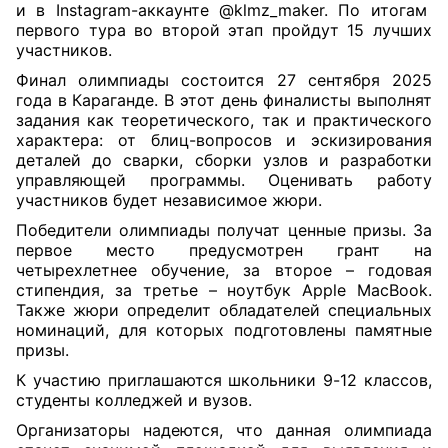
и в Instagram-аккаунте
@klmz_maker
. По итогам
первого тура во второй этап пройдут 15 лучших
участников.
Финал олимпиады состоится
27 сентября 2025
года
в Караганде.
В этот день финалисты выполнят
задания как теоретического, так и практического
характера: от блиц-вопросов и эскизирования
деталей до сварки, сборки узлов и разработки
управляющей программы. Оценивать работу
участников будет независимое жюри.
Победители олимпиады получат ценные призы. За
первое место предусмотрен грант на
четырехлетнее обучение, за второе – годовая
стипендия, за третье – ноутбук Apple MacBook.
Также жюри определит обладателей специальных
номинаций, для которых подготовлены памятные
призы.
К участию приглашаются школьники 9
-
12 классов,
студенты колледжей и вузов.
Организаторы надеются, что данная олимпиада