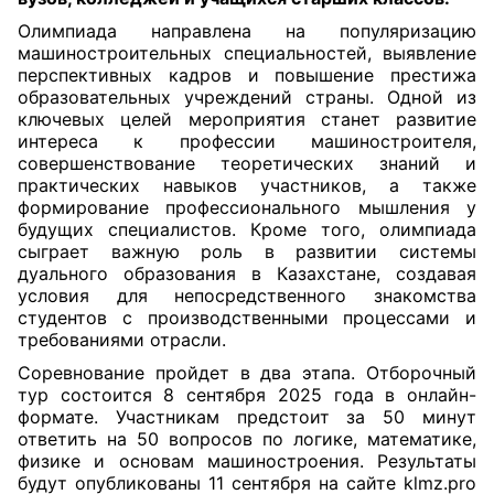
Олимпиада направлена на популяризацию
машиностроительных специальностей, выявление
перспективных кадров и повышение престижа
образовательных учреждений страны.
Одной из
ключевых целей мероприятия станет развитие
интереса к профессии машиностроителя,
совершенствование теоретических знаний и
практических навыков участников, а также
формирование профессионального мышления у
будущих специалистов. Кроме того, олимпиада
сыграет важную роль в развитии системы
дуального образования в Казахстане, создавая
условия для непосредственного знакомства
студентов с производственными процессами и
требованиями отрасли.
Соревнование пройдет в два этапа. Отборочный
тур состоится
8 сентября 2025 года
в онлайн-
формат
е.
Участникам предстоит за 50 минут
ответить на 50 вопросов по логике, математике,
физике и основам машиностроения. Результаты
будут опубликованы 11 сентября на сайте
klmz.pro