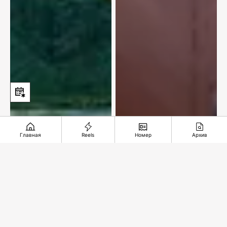
Главная
Reels
Номер
Архив