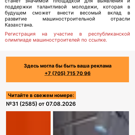
станет значимой площадкой для выявления и
поддержки талантливой молодежи, которая в
будущем сможет внести весомый вклад в
развитие машиностроительной отрасли
Казахстана.
Регистрация на участие в республиканской
олимпиаде машиностроителей по ссылке.
Здесь могла бы быть ваша реклама
+7 (705) 715 70 96
Читайте в свежем номере:
№
31 (2585)
от
07.08.2026