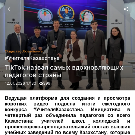
Общество
Образование
#УчителяКазахстана
TikTok назвал самых вдохновляющих
педагогов страны
12.01.2026 17:30
399
Ведущая платформа для создания и просмотра
коротких видео подвела итоги ежегодного
конкурса #УчителяКазахстана. Инициатива в
четвертый раз объединила педагогов со всего
Казахстана: учителей школ, колледжей и
профессорско-преподавательский состав высших
учебных заведений по всему Казахстану, которые