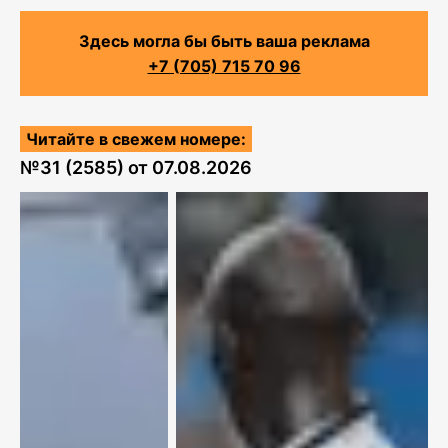
Здесь могла бы быть ваша реклама
+7 (705) 715 70 96
Читайте в свежем номере:
№
31 (2585)
от
07.08.2026