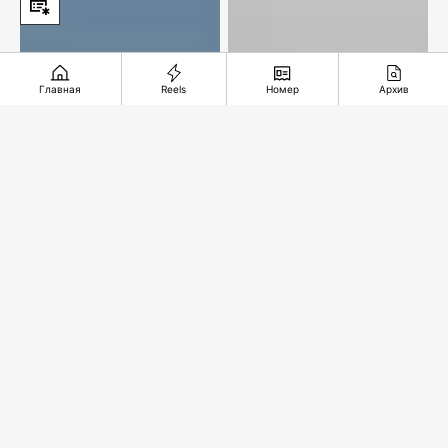
Главная
Reels
Номер
Архив