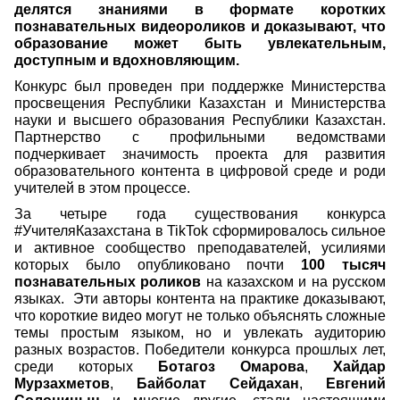
делятся знаниями в формате коротких
познавательных видеороликов и доказывают, что
образование может быть увлекательным,
доступным и вдохновляющим.
Конкурс был проведен при поддержке Министерства
просвещения Республики Казахстан и Министерства
науки и высшего образования Республики Казахстан.
Партнерство с профильными ведомствами
подчеркивает значимость проекта для развития
образовательного контента в цифровой среде и роди
учителей в этом процессе.
За четыре года существования конкурса
#УчителяКазахстана в TikTok сформировалось сильное
и активное сообщество преподавателей, усилиями
которых было опубликовано почти
100 тысяч
познавательных роликов
на казахском и на русском
языках.
Эти авторы контента на практике доказывают,
что короткие видео могут не только объяснять сложные
темы простым языком, но и увлекать аудиторию
разных возрастов. Победители конкурса прошлых лет,
среди которых
Ботагоз Омарова
,
Хайдар
Мурзахметов
,
Байболат Сейдахан
,
Евгений