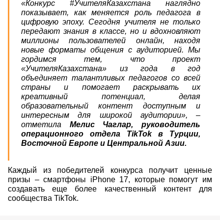
«Конкурс #УчителяКазахстана наглядно
показывает, как меняется роль педагога в
цифровую эпоху. Сегодня учителя не только
передают знания в классе, но и вдохновляют
миллионы пользователей онлайн, находя
новые форматы общения с аудиторией. Мы
гордимся тем, что проект
«УчителяКазахстана» из года в год
объединяет талантливых педагогов со всей
страны и помогает раскрывать их
креативный потенциал, делая
образовательный контент доступным и
интересным для широкой аудитории», –
отметила
Мелис Чаглар, руководитель
операционного отдела TikTok в Турции,
Восточной Европе и Центральной Азии.
Каждый из победителей конкурса получит ценные
призы
–
смартфоны iPhone 17, которые помогут им
создавать еще более качественный контент для
сообщества TikTok.