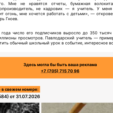
го. Мне не нравятся отчеты, бумажная волокит
опроизводитель, не кадровик — я учитель. У меня
ит огонь, мне хочется работать с детьми», — откров
рь Гноев.
 года число его подписчиков выросло до 350 тысяч 
иллионы просмотров. Павлодарский учитель — пример
тить обычный школьный урок в событие, интересное вс
Здесь могла бы быть ваша реклама
+7 (705) 715 70 96
 в свежем номере:
584)
от
31.07.2026