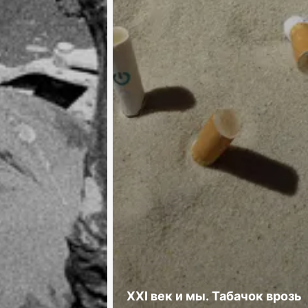
XXI век и мы. Табачок врозь