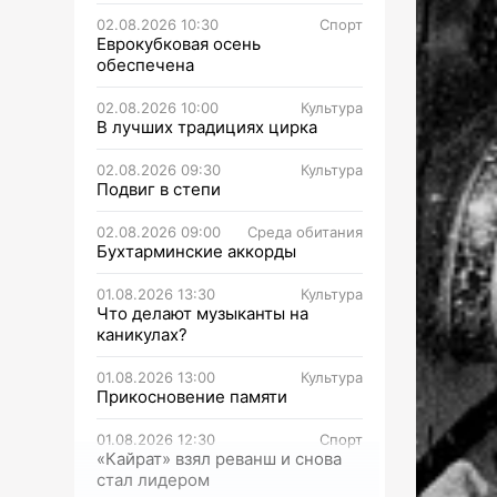
02.08.2026 10:30
Спорт
Еврокубковая осень
обеспечена
02.08.2026 10:00
Культура
В лучших традициях цирка
02.08.2026 09:30
Культура
Подвиг в степи
02.08.2026 09:00
Среда обитания
Бухтарминские аккорды
01.08.2026 13:30
Культура
Что делают музыканты на
каникулах?
01.08.2026 13:00
Культура
Прикосновение памяти
01.08.2026 12:30
Спорт
«Кайрат» взял реванш и снова
стал лидером