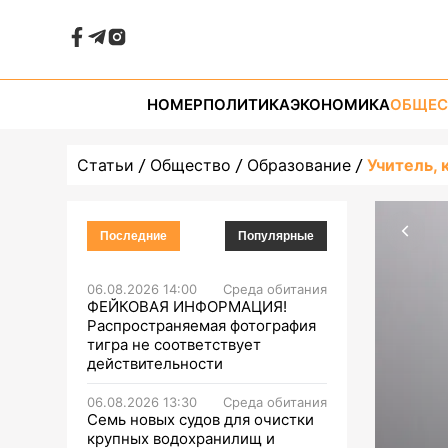
НОМЕР
ПОЛИТИКА
ЭКОНОМИКА
ОБЩЕС
Статьи
Общество
Образование
Учитель, 
Последние
Популярные
06.08.2026 14:00
Среда обитания
ФЕЙКОВАЯ ИНФОРМАЦИЯ!
Распространяемая фотография
тигра не соответствует
действительности
06.08.2026 13:30
Среда обитания
Семь новых судов для очистки
крупных водохранилищ и