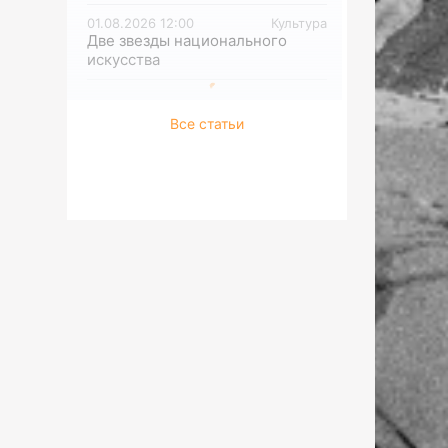
01.08.2026 12:00
Культура
Две звезды национального
искусства
Все статьи