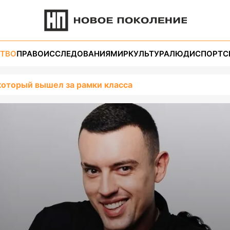
ТВО
ПРАВО
ИССЛЕДОВАНИЯ
МИР
КУЛЬТУРА
ЛЮДИ
СПОРТ
С
который вышел за рамки класса