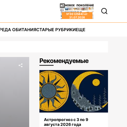
№
30 (2584)
от
31.07.2026
РЕДА ОБИТАНИЯ
СТАРЫЕ РУБРИКИ
ЕЩЕ
Рекомендуемые
Астропрогноз с 3 по 9
августа 2026 года