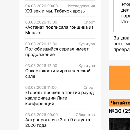
это
04.08.2026 09:00
Исследования
дел
XXI век и мы. Табачок врозь
гор
Иго
03.08.2026 13:00
Спорт
«Астана» подписала гонщика из
Монако
За два
него м
03.08.2026 12:30
Культура
Полюбившийся сериал имеет
превра
продолжение
03.08.2026 12:00
Культура
О жестокости мира и женской
силе
03.08.2026 11:00
Спорт
«Тобол» прошел в третий раунд
квалификации Лиги
Читайте
конференций
№
30 (2
03.08.2026 09:00
Общество
Астропрогноз с 3 по 9 августа
2026 года