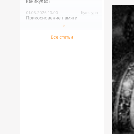
каникулах?
01.08.2026 13:00
Культура
Прикосновение памяти
Все статьи