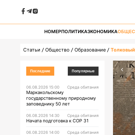
НОМЕР
ПОЛИТИКА
ЭКОНОМИКА
ОБЩЕС
Статьи
Общество
Образование
Толковый
Последние
Популярные
06.08.2026 15:00
Среда обитания
Маркакольскому
государственному природному
заповеднику 50 лет
06.08.2026 14:30
Среда обитания
Начата подготовка к СОР 31
06.08.2026 14:00
Среда обитания