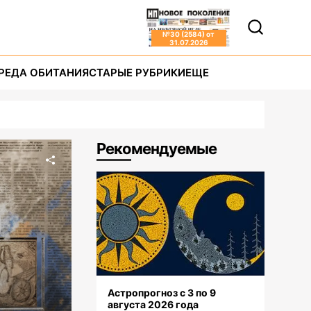
№
30 (2584)
от
31.07.2026
РЕДА ОБИТАНИЯ
СТАРЫЕ РУБРИКИ
ЕЩЕ
Рекомендуемые
Астропрогноз с 3 по 9
августа 2026 года