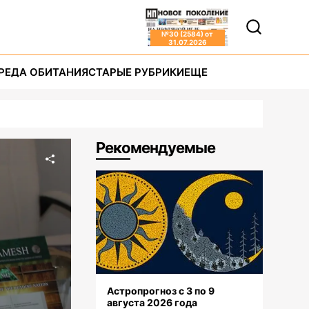
№
30 (2584)
от
31.07.2026
РЕДА ОБИТАНИЯ
СТАРЫЕ РУБРИКИ
ЕЩЕ
Рекомендуемые
Астропрогноз с 3 по 9
августа 2026 года