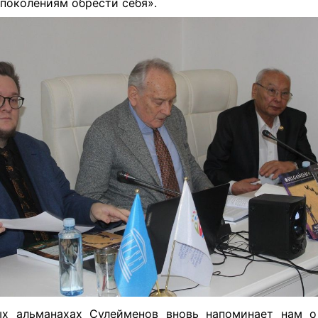
поколениям обрести себя».
ых альманахах Сулейменов вновь напоминает нам о