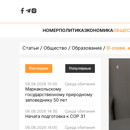
НОМЕР
ПОЛИТИКА
ЭКОНОМИКА
ОБЩЕС
Статьи
Общество
Образование
О слове, 
Последние
Популярные
06.08.2026 15:00
Среда обитания
Маркакольскому
государственному природному
заповеднику 50 лет
06.08.2026 14:30
Среда обитания
Начата подготовка к СОР 31
06.08.2026 14:00
Среда обитания