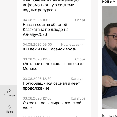
новым 
информационную систему
водных ресурсов
04.08.2026 10:00
Спорт
Назван состав сборной
Казахстана по дзюдо на
Азиаду-2026
04.08.2026 09:00
Исследования
XXI век и мы. Табачок врозь
03.08.2026 13:00
Спорт
«Астана» подписала гонщика из
Монако
03.08.2026 12:30
Культура
Полюбившийся сериал имеет
продолжение
Главная
03.08.2026 12:00
Культура
О жестокости мира и женской
силе
Reels
В нов