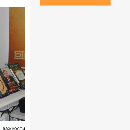
 важности