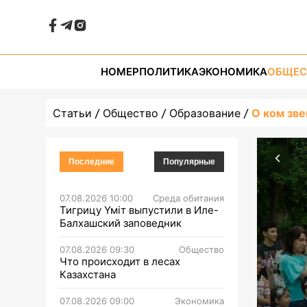
НОМЕР
ПОЛИТИКА
ЭКОНОМИКА
ОБЩЕС
Статьи
Общество
Образование
О ком зве
Последние
Популярные
07.08.2026 10:00
Среда обитания
Тигрицу Үміт выпустили в Иле-
Балхашский заповедник
07.08.2026 09:30
Общество
Что происходит в лесах
Казахстана
07.08.2026 09:00
Экономика