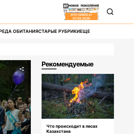
№
31 (2585)
от
07.08.2026
РЕДА ОБИТАНИЯ
СТАРЫЕ РУБРИКИ
ЕЩЕ
Рекомендуемые
Что происходит в лесах
Казахстана