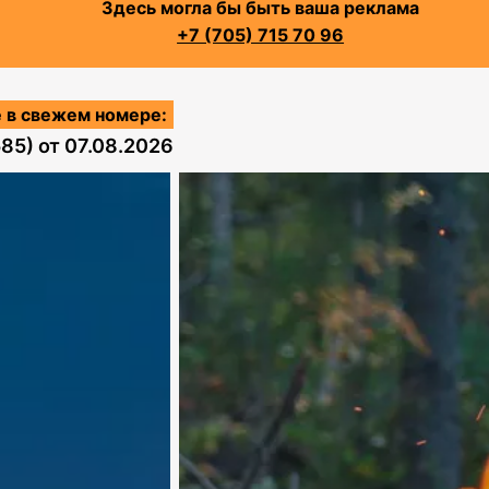
Здесь могла бы быть ваша реклама
+7 (705) 715 70 96
 в свежем номере:
585)
от
07.08.2026