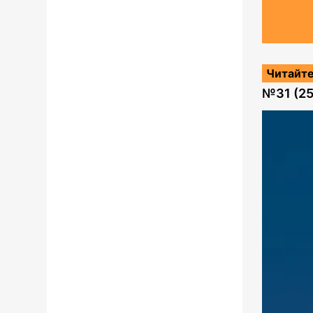
Читайте
№
31 (2