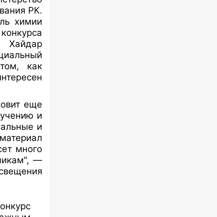
вания РК.
ль химии
 конкурса
и Хайдар
циальный
том, как
интересен
новит еще
бучению и
уальные и
 материал
сет много
никам", —
вещения
онкурс