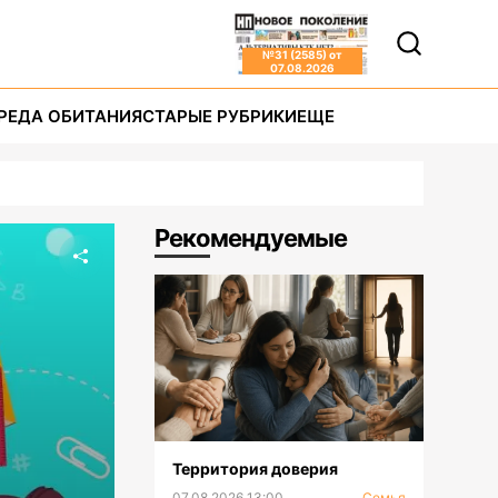
№
31 (2585)
от
07.08.2026
РЕДА ОБИТАНИЯ
СТАРЫЕ РУБРИКИ
ЕЩЕ
Рекомендуемые
Территория доверия
07.08.2026 13:00
Семья