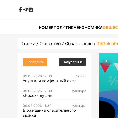
НОМЕР
ПОЛИТИКА
ЭКОНОМИКА
ОБЩЕС
Статьи
Общество
Образование
TikTok об
Последние
Популярные
09.08.2026 12:30
Спорт
Упустили комфортный счет
09.08.2026 12:00
Культура
«Краски души»
09.08.2026 11:30
Культура
В ожидании спасительного
звонка