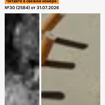
Читайте в свежем номере:
№
30 (2584)
от
31.07.2026