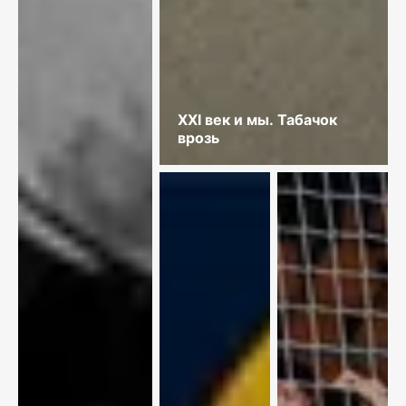
XXI век и мы. Табачок
врозь