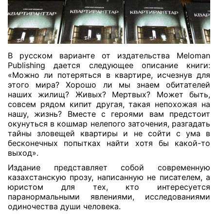
В русском варианте от издательства Meloman
Publishing дается следующее описание книги:
«
Можно ли потеряться в квартире, исчезнув для
этого мира? Хорошо ли мы знаем обитателей
наших жилищ? Живых? Мертвых? Может быть,
совсем рядом кипит другая, такая непохожая на
нашу, жизнь? Вместе с героями вам предстоит
окунуться в кошмар нелепого заточения, разгадать
тайны зловещей квартиры и не сойти с ума в
бесконечных попытках найти хотя бы какой-то
выход».
Издание представляет собой современную
казахстанскую прозу, написанную не писателем, а
юристом для тех, кто интересуется
паранормальными явлениями, исследованиями
одиночества души человека.