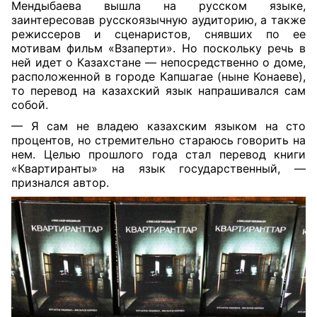
Мендыбаева вышла на русском языке,
заинтересовав русскоязычную аудиторию, а также
режиссеров и сценаристов, снявших по ее
мотивам фильм «Взаперти». Но поскольку речь в
ней идет о Казахстане — непосредственно о доме,
расположенной в городе Капшагае (ныне Конаеве),
то перевод на казахский язык напрашивался сам
собой.
— Я сам не владею казахским языком на сто
процентов, но стремительно стараюсь говорить на
нем. Целью прошлого года стал перевод книги
«Квартиранты» на язык государственный, —
признался автор.