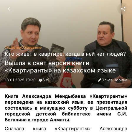
Общество
Образование
Кто живет в квартире, когда в ней нет людей?
Вышла в свет версия книги
«Квартиранты» на казахском языке
18.01.2025 10:30
639
Ольга Зорина
Книга Александра Мендыбаева «Квартиранты»
переведена на казахский язык, ее презентация
состоялась в минувшую субботу в Центральной
городской детской библиотеке имени С.И.
Бегалина в городе Алматы.
Сначала книга «Квартиранты» Александра