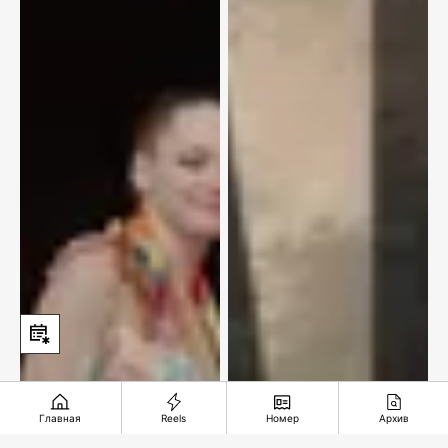
Главная
Reels
Номер
Архив