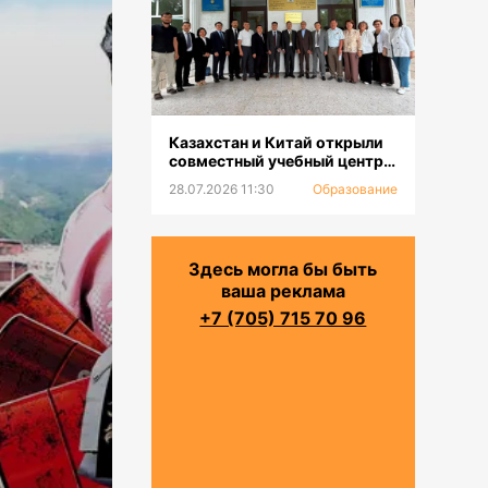
Казахстан и Китай открыли
совместный учебный центр
для повышения
28.07.2026 11:30
Образование
квалификации и
переподготовки водников
Здесь могла бы быть
ваша реклама
+7 (705) 715 70 96