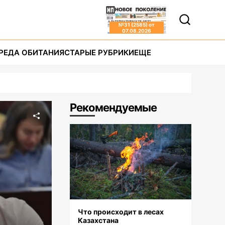
№
31 (2585)
от
07.08.2026
РЕДА ОБИТАНИЯ
СТАРЫЕ РУБРИКИ
ЕЩЕ
Рекомендуемые
Что происходит в лесах
Казахстана