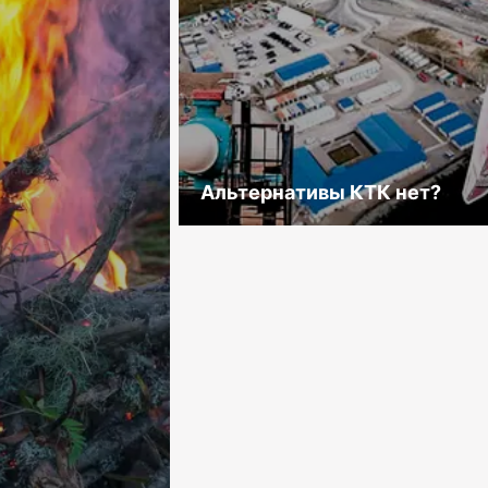
Альтернативы КТК нет?