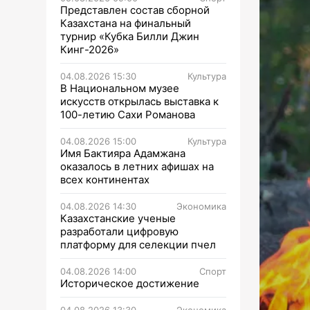
Представлен состав сборной
Казахстана на финальный
турнир «Кубка Билли Джин
Кинг-2026»
04.08.2026 15:30
Культура
В Национальном музее
искусств открылась выставка к
100-летию Сахи Романова
04.08.2026 15:00
Культура
Имя Бактияра Адамжана
оказалось в летних афишах на
всех континентах
04.08.2026 14:30
Экономика
Казахстанские ученые
разработали цифровую
платформу для селекции пчел
04.08.2026 14:00
Спорт
Историческое достижение
04.08.2026 13:30
Экономика