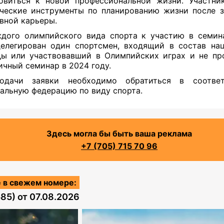
овиться к новой профессиональной жизни. Участни
ческие инструменты по планированию жизни после 
вной карьеры.
дого олимпийского вида спорта к участию в семи
елегирован один спортсмен, входящий в состав на
ы или участвовавший в Олимпийских играх и не п
ичный семинар в 2024 году.
одачи заявки необходимо обратиться в соотве
альную федерацию по виду спорта.
Здесь могла бы быть ваша реклама
+7 (705) 715 70 96
 в свежем номере:
585)
от
07.08.2026