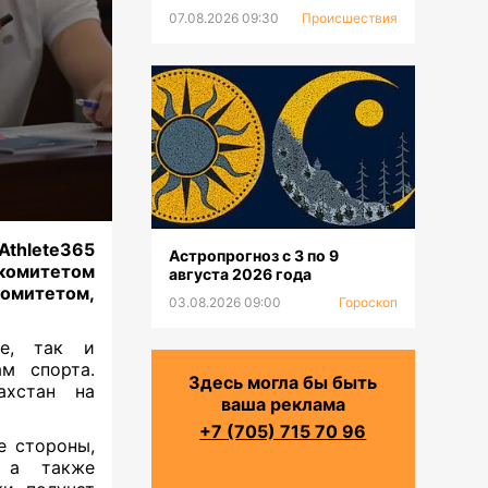
07.08.2026 09:30
Происшествия
Athlete365
Астропрогноз с 3 по 9
комитетом
августа 2026 года
омитетом,
03.08.2026 09:00
Гороскоп
ие, так и
м спорта.
Здесь могла бы быть
ахстан на
ваша реклама
+7 (705) 715 70 96
е стороны,
, а также