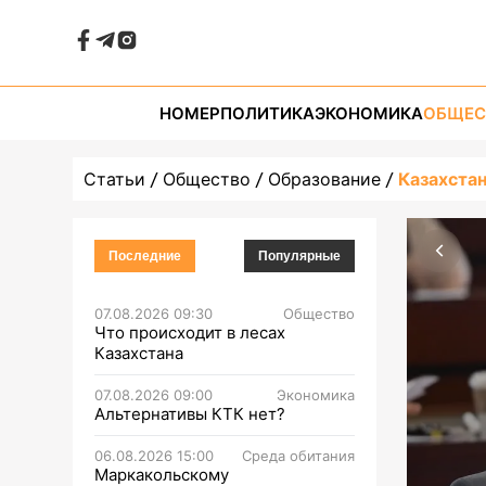
НОМЕР
ПОЛИТИКА
ЭКОНОМИКА
ОБЩЕС
Статьи
Общество
Образование
Казахстан
Последние
Популярные
07.08.2026 09:30
Общество
Что происходит в лесах
Казахстана
07.08.2026 09:00
Экономика
Альтернативы КТК нет?
06.08.2026 15:00
Среда обитания
Маркакольскому