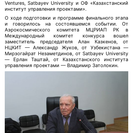
Ventures, Satbayev University и ОФ «Казахстанский
институт управления проектами».
О ходе подготовки и программе финального этапа
и говорилось на состоявшемся событии. От
Аэрокосмического комитета МЦРИАП РК в
Международный комитет конкурса вошел
заместитель председателя Алан Казкенов, от
НЦКИТ — Александр Жуков, от Узбекистана —
Мирзогайрат Незаметдинов, от Satbayev University
— Ерлан Таштай, от Казахстанского института
управления проектами — Владимир Затолокин.