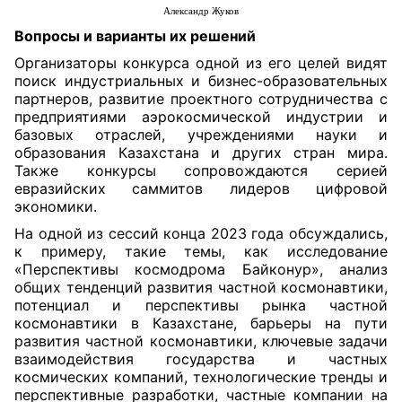
Александр Жуков
Вопросы
и варианты
их решений
Организаторы конкурса одной из его целей видят
поиск индустриальных и бизнес-образовательных
партнеров, развитие проектного сотрудничества с
предприятиями аэрокосмической индустрии и
базовых отраслей, учреждениями науки и
образования Казахстана и других стран мира.
Также конкурсы сопровождаются серией
евразийских саммитов лидеров цифровой
экономики.
На одной из сессий конца 2023 года обсуждались,
к примеру, такие темы, как исследование
«Перспективы космодрома Байконур», анализ
общих тенденций развития частной космонавтики,
потенциал и перспективы рынка частной
космонавтики в Казахстане, барьеры на пути
развития частной космонавтики, ключевые задачи
взаимодействия государства и частных
космических компаний, технологические тренды и
перспективные разработки, частные компании на