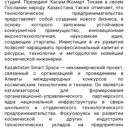
студий. Президент Касым-Жомарт Токаев в своем
Послании народу Казахстана также отмечает, что
технологическое предпринимательство
представляет собой создание нового бизнеса, в
основу которого заложены устойчивое
конкурентное преимущество, инновационная
высокотехнологичная, наукоемкая идея,
создающие стартапы. Инвестиции в их развитие
позволят наращивать профессиональный капитал и
ресурсы, технологии и методологии новейшей
космической инженерии.
Kazakhstan Smart Space — некоммерческий проект,
связанный с организацией и проведением в
Алматы международных конкурсов по
космическим технологиям и технике. Он является
катализатором для формирования
организационно-управленческого партнерского
ядра национальной инфраструктуры в сфере
школьного и студенческого технологического
предпринимательства. Фокусируясь на развитии
космической и других индустриях
технологических укладов на предприятиях