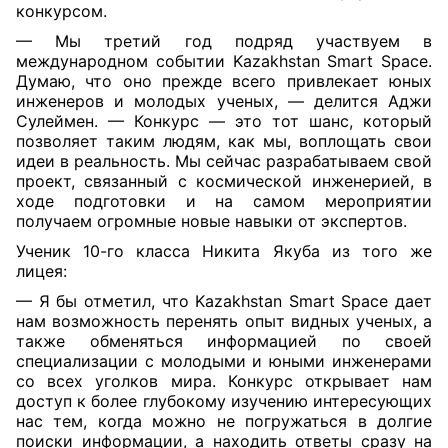
конкурсом.
— Мы третий год подряд участвуем в
международном событии Kazakhstan Smart Space.
Думаю, что оно прежде всего привлекает юных
инженеров и молодых ученых, — делится Аджи
Сулеймен. — Конкурс — это тот шанс, который
позволяет таким людям, как мы, воплощать свои
идеи в реальность. Мы сейчас разрабатываем свой
проект, связанный с космической инженерией, в
ходе подготовки и на самом мероприятии
получаем огромные новые навыки от экспертов.
Ученик 10-го класса Никита Якуба из того же
лицея:
— Я бы отметил, что Kazakhstan Smart Space дает
нам возможность перенять опыт видных ученых, а
также обменяться информацией по своей
специализации с молодыми и юными инженерами
со всех уголков мира. Конкурс открывает нам
доступ к более глубокому изучению интересующих
нас тем, когда можно не погружаться в долгие
поиски информации, а находить ответы сразу на