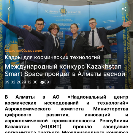
Общество
Образование
Кадры для космических технологий
Международный конкурс Kazakhstan
Smart Space пройдет в Алматы весной
09.02.2024 12:30
891
В Алматы в АО «Национальный центр
космических исследований и технологий»
Аэрокосмического комитета Министерства
цифрового развития, инноваций и
аэрокосмической промышленности Республики
Казахстан (НЦКИТ) прошло заседание
оргкомитета третьего Международного конкурса