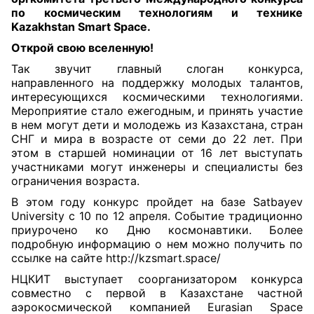
по космическим технологиям и технике
Kazakhstan Smart Space
.
Открой свою вселенную!
Так звучит главный слоган конкурса,
направленного на поддержку молодых талантов,
интересующихся космическими технологиями.
Мероприятие стало ежегодным, и принять участие
в нем могут дети и молодежь из Казахстана, стран
СНГ и мира в возрасте от семи до 22 лет. При
этом в старшей номинации от 16 лет выступать
участниками могут инженеры и специалисты без
ограничения возраста.
В этом году конкурс пройдет на базе Satbayev
University c 10 по 12 апреля. Событие традиционно
приурочено ко Дню космонавтики. Более
подробную информацию о нем можно получить по
ссылке на сайте
http://kzsmart.space/
НЦКИТ выступает соорганизатором конкурса
совместно с первой в Казахстане частной
аэрокосмической компанией Eurasian Space