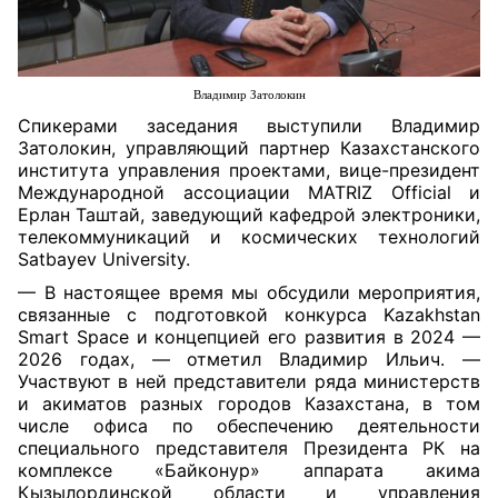
Владимир Затолокин
Спикерами заседания выступили Владимир
Затолокин, управляющий партнер Казахстанского
института управления проектами, вице-президент
Международной ассоциации MATRIZ Official и
Ерлан Таштай, заведующий кафедрой электроники,
телекоммуникаций и космических технологий
Satbayev University.
— В настоящее время мы обсудили мероприятия,
связанные с подготовкой конкурса Kazakhstan
Smart Space и концепцией его развития в 2024 —
2026 годах, — отметил Владимир Ильич. —
Участвуют в ней представители ряда министерств
и акиматов разных городов Казахстана, в том
числе офиса по обеспечению деятельности
специального представителя Президента РК на
комплексе «Байконур» аппарата акима
Кызылординской области и управления