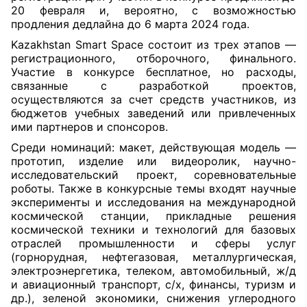
20 февраля и, вероятно, с возможностью
продления дедлайна до 6 марта 2024 года.
Kazakhstan Smart Space состоит из трех этапов —
регистрационного, отборочного, финального.
Участие в конкурсе бесплатное, но расходы,
связанные с разработкой проектов,
осуществляются за счет средств участников, из
бюджетов учебных заведений или привлеченных
ими партнеров и спонсоров.
Среди номинаций: макет, действующая модель —
прототип, изделие или видеоролик, научно-
исследовательский проект, соревновательные
роботы. Также в конкурсные темы входят научные
эксперименты и исследования на международной
космической станции, прикладные решения
космической техники и технологий для базовых
отраслей промышленности и сферы услуг
(горнорудная, нефтегазовая, металлургическая,
электроэнергетика, телеком, автомобильный, ж/д
и авиационный транспорт, с/х, финансы, туризм и
др.), зеленой экономики, снижения углеродного