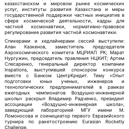
казахстанском и мировом рынке космических
услуг, институты развития Казахстана и меры
государственной поддержки частных инициатив в
сфере космической деятельности, кадры для
частной космонавтики, нормативно-правовое
регулирование развития частной космонавтики.
Спикерами и хедлайнерами сессий выступили:
Алан Казкенов, заместитель председателя
Аэрокосмического комитета МЦРИАП РК; Марат
Нургужин, председатель правления НЦКИТ; Артем
Слесаренко, генеральный директор компании
Inspations, выступившей спонсором конкурса
вместе с Банком ЦентрКредит. Тему «Опыт
подготовки юных ученых, инженеров и
технологических предпринимателей в рамках
ежегодных чемпионатов Воздушно-инженерной
школы» раскрыл Владимир Радченко, президент
ассоциации «Воздушно-инженерная школа»,
заведующий лабораторией МГУ имени М.
Ломоносова и соинициатор первого Евразийского
турнира по ракетостроению Eurasian Rocketly
Challenge.