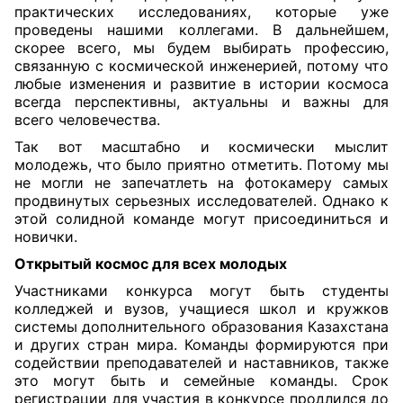
практических исследованиях, которые уже
проведены нашими коллегами. В дальнейшем,
скорее всего, мы будем выбирать профессию,
связанную с космической инженерией, потому что
любые изменения и развитие в истории космоса
всегда перспективны, актуальны и важны для
всего человечества.
Так вот масштабно и космически мыслит
молодежь, что было приятно отметить. Потому мы
не могли не запечатлеть на фотокамеру самых
продвинутых серьезных исследователей. Однако к
этой солидной команде могут присоединиться и
новички.
Открытый космос для всех молодых
Участниками конкурса могут быть студенты
колледжей и вузов, учащиеся школ и кружков
системы дополнительного образования Казахстана
и других стран мира. Команды формируются при
содействии преподавателей и наставников, также
это могут быть и семейные команды. Срок
регистрации для участия в конкурсе продлился до