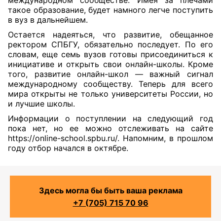
международном сообществе. Имея за плечами
такое образование, будет намного легче поступить
в вуз в дальнейшем.
Остается надеяться, что развитие, обещанное
ректором СПБГУ, обязательно последует. По его
словам, еще семь вузов готовы присоединиться к
инициативе и открыть свои онлайн-школы. Кроме
того, развитие онлайн-школ — важный сигнал
международному сообществу. Теперь для всего
мира открыты не только университеты России, но
и лучшие школы.
Информации о поступлении на следующий год
пока нет, но ее можно отслеживать на сайте
https://online-school.spbu.ru
/. Напомним, в прошлом
году отбор начался в октябре.
Здесь могла бы быть ваша реклама
+7 (705) 715 70 96