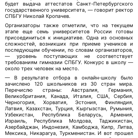
будет выдача аттестатов Санкт-Петербургского
государственного университета, —
говорит
ректор
СПБГУ Николай Кропачев.
Организаторы
также отметили, что на текущем
этапе еще семь университетов России готовы
присоединиться к инициативе. Одна из основных
сложностей, возникших при приеме учеников и
последующем обучении, по словам организаторов,
— уровень поступающих не соответствует
требованиям гимназии СПБГУ. Конкурс в школу —
около трех человек на место.
— В результате отбора в онлайн-школу было
зачислено 120 школьников из 30 стран мира.
Перечислю страны: Австралия, Германия,
Великобритания, Канада, Италия, США, Сербия,
Черногория, Хорватия, Эстония, Финляндия,
Латвия, Казахстан, Турция, Кыргызстан, Румыния,
Узбекистан, Республика Беларусь, Армения,
Израиль, Республика Молдова, Таджикистан,
Азербайджан, Индонезия, Камбоджа, Кипр, Литва,
Мексика, Никарагуа, Туркменистан. И вот прошел