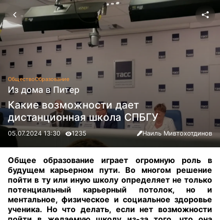
Общество
Образование
Из дома в Питер
Какие возможности дает
дистанционная школа СПБГУ
05.07.2024 13:30
1235
Наиль Мивтохотдинов
Общее образование играет огромную роль в
будущем карьерном пути. Во многом решение
пойти в ту или иную школу определяет не только
потенциальный карьерный потолок, но и
ментальное, физическое и социальное здоровье
ученика. Но что делать, если нет возможности
пойти в желаемую школу из-за того, что она