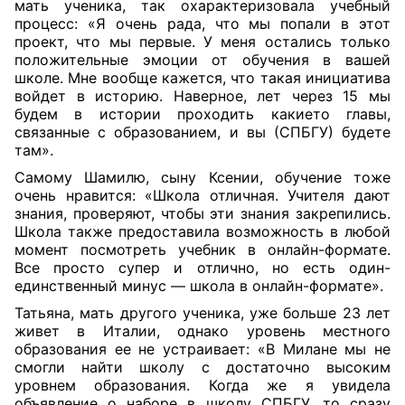
мать ученика, так охарактеризовала учебный
процесс: «Я очень рада, что мы попали в этот
проект, что мы первые. У меня остались только
положительные эмоции от обучения в вашей
школе. Мне вообще кажется, что такая инициатива
войдет в историю. Наверное, лет через 15 мы
будем в истории проходить какието главы,
связанные с образованием, и вы (СПБГУ) будете
там».
Самому Шамилю, сыну Ксении, обучение тоже
очень нравится: «Школа отличная. Учителя дают
знания, проверяют, чтобы эти знания закрепились.
Школа также предоставила возможность в любой
момент посмотреть учебник в онлайн-формате.
Все просто супер и отлично, но есть один-
единственный минус — школа в онлайн-формате».
Татьяна, мать другого ученика, уже больше 23 лет
живет в Италии, однако уровень местного
образования ее не устраивает: «В Милане мы не
смогли найти школу с достаточно высоким
уровнем образования. Когда же я увидела
объявление о наборе в школу СПБГУ, то сразу