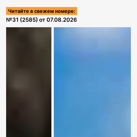
Читайте в свежем номере:
№
31 (2585)
от
07.08.2026