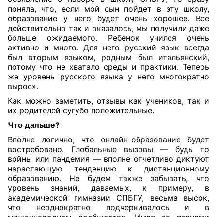
поняла, что, если мой сын пойдет в эту школу,
образование у него будет очень хорошее. Все
действительно так и оказалось, мы получили даже
больше ожидаемого. Ребенок учился очень
активно и много. Для него русский язык всегда
был вторым языком, родным был итальянский,
потому что не хватало среды и практики. Теперь
же уровень русского языка у него многократно
вырос».
Как можно заметить, отзывы как учеников, так и
их родителей сугубо положительные.
Что дальше?
Вполне логично, что онлайн-образование будет
востребовано. Глобальные вызовы — будь то
войны или пандемия — вполне отчетливо диктуют
нарастающую тенденцию к дистанционному
образованию. Не будем также забывать, что
уровень знаний, даваемых, к примеру, в
академической гимназии СПБГУ, весьма высок,
что неоднократно подчеркивалось и в