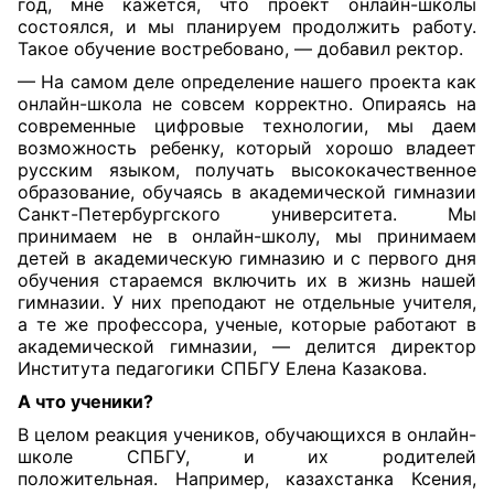
год, мне кажется, что проект онлайн-школы
состоялся, и мы планируем продолжить работу.
Такое обучение востребовано, — добавил ректор.
— На самом деле определение нашего проекта как
онлайн-школа не совсем корректно. Опираясь на
современные цифровые технологии, мы даем
возможность ребенку, который хорошо владеет
русским языком, получать высококачественное
образование, обучаясь в академической гимназии
Санкт-Петербургского университета. Мы
принимаем не в онлайн-школу, мы принимаем
детей в академическую гимназию и с первого дня
обучения стараемся включить их в жизнь нашей
гимназии. У них преподают не отдельные учителя,
а те же профессора, ученые, которые работают в
академической гимназии, — делится директор
Института педагогики СПБГУ Елена Казакова.
А что ученики?
В целом реакция учеников, обучающихся в онлайн-
школе СПБГУ, и их родителей
по
ложительная.
Например, казахстанка Ксения,