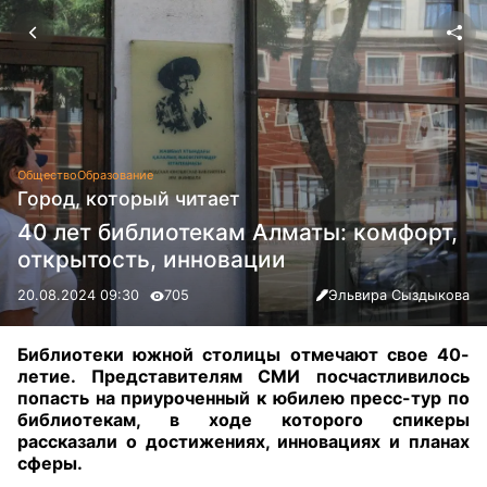
Общество
Образование
Город, который читает
40 лет библиотекам Алматы: комфорт,
открытость, инновации
20.08.2024 09:30
705
Эльвира Сыздыкова
Библиотеки южной столицы отмечают свое 40-
летие. Представителям СМИ посчастливилось
попасть на приуроченный к юбилею пресс-тур по
библиотекам, в ходе которого спикеры
рассказали о достижениях, инновациях и планах
сферы
.