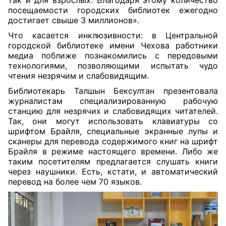
так и для взрослых. Благодаря этому количество
посещаемости городских библиотек ежегодно
достигает свыше 3 миллионов».
Что касается инклюзивности: в Центральной
городской библиотеке имени Чехова работники
медиа поближе познакомились с передовыми
технологиями, позволяющими испытать чудо
чтения незрячим и слабовидящим.
Библиотекарь Талшын Бексултан презентовала
журналистам специализированную рабочую
станцию для незрячих и слабовидящих читателей.
Так, они могут использовать клавиатуры со
шрифтом Брайля, специальные экранные лупы и
сканеры для перевода содержимого книг на шрифт
Брайля в режиме настоящего времени. Либо же
таким посетителям предлагается слушать книги
через наушники. Есть, кстати, и автоматический
перевод на более чем 70 языков.