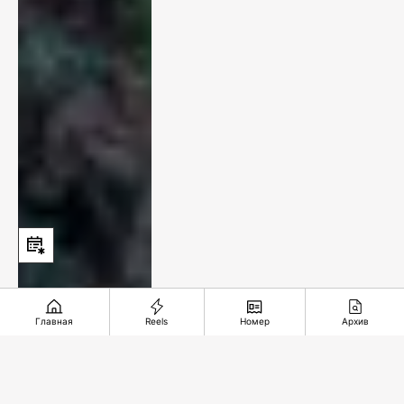
Главная
Reels
Номер
Архив