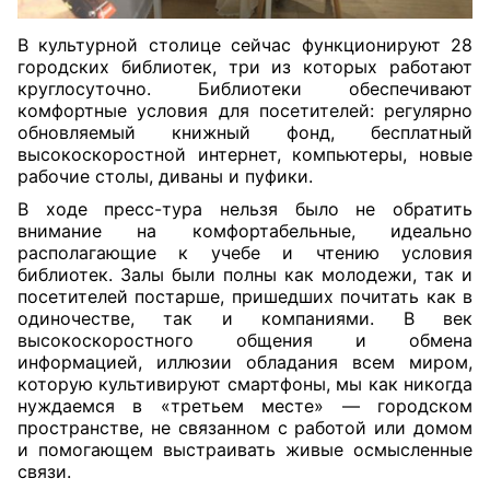
В культурной столице сейчас функционируют 28
городских библиотек, три из которых работают
круглосуточно. Библиотеки обеспечивают
комфортные условия для посетителей: регулярно
обновляемый книжный фонд, бесплатный
высокоскоростной интернет, компьютеры, новые
рабочие столы, диваны и пуфики.
В ходе пресс-тура нельзя было не обратить
внимание на комфортабельные, идеально
располагающие к учебе и чтению условия
библиотек. Залы были полны как молодежи, так и
посетителей постарше, пришедших почитать как в
одиночестве, так и компаниями. В век
высокоскоростного общения и обмена
информацией, иллюзии обладания всем миром,
которую культивируют смартфоны, мы как никогда
нуждаемся в «третьем месте» — городском
пространстве, не связанном с работой или домом
и помогающем выстраивать живые осмысленные
связи.