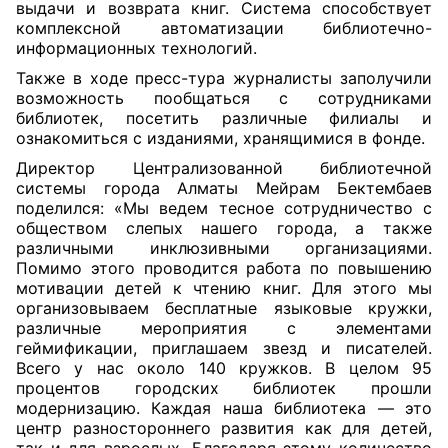
выдачи и возврата книг. Система способствует
комплексной автоматизации библиотечно-
информационных технологий.
Также в ходе пресс-тура журналисты заполучили
возможность пообщаться с сотрудниками
библиотек, посетить различные филиалы и
ознакомиться с изданиями, хранящимися в фонде.
Директор Централизованной библиотечной
системы города Алматы Мейрам Бектембаев
поделился: «Мы ведем тесное сотрудничество с
обществом слепых нашего города, а также
различными инклюзивными организациями.
Помимо этого проводится работа по повышению
мотивации детей к чтению книг. Для этого мы
организовываем бесплатные языковые кружки,
различные мероприятия с элементами
геймификации, приглашаем звезд и писателей.
Всего у нас около 140 кружков. В целом 95
процентов городских библиотек прошли
модернизацию. Каждая наша библиотека — это
центр разностороннего развития как для детей,