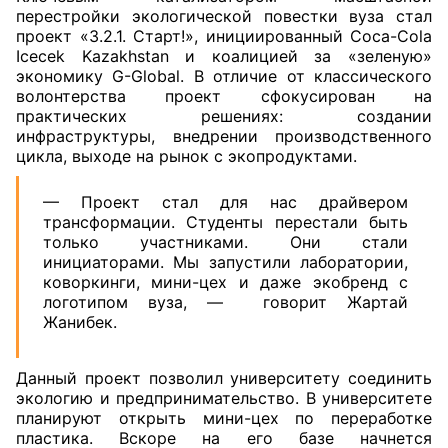
перестройки экологической повестки вуза стал
проект «3.2.1. Старт!», инициированный Coca-Cola
Icecek Kazakhstan и коалицией за «зеленую»
экономику G-Global. В отличие от классического
волонтерства проект сфокусирован на
практических решениях: создании
инфраструктуры, внедрении производственного
цикла, выходе на рынок с экопродуктами.
— Проект стал для нас драйвером
трансформации. Студенты перестали быть
только участниками. Они стали
инициаторами. Мы запустили лаборатории,
коворкинги, мини-цех и даже экобренд с
логотипом вуза, — говорит Жартай
Жанибек.
Данный проект позволил университету соединить
экологию и предпринимательство. В университете
планируют открыть мини-цех по переработке
пластика. Вскоре на его базе начнется