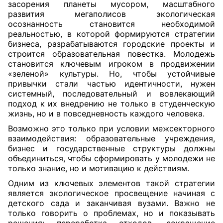
засорения планеты мусором, масштабного
развития мегаполисов экологическая
осознанность становится необходимой
реальностью, в которой формируются стратегии
бизнеса, разрабатываются городские проекты и
строится образовательная повестка. Молодежь
становится ключевым игроком в продвижении
«зеленой» культуры. Но, чтобы устойчивые
привычки стали частью идентичности, нужен
системный, последовательный и вовлекающий
подход к их внедрению не только в студенческую
жизнь, но и в повседневность каждого человека.
Возможно это только при условии межсекторного
взаимодействия: образовательные учреждения,
бизнес и государственные структуры должны
объединиться, чтобы сформировать у молодежи не
только знание, но и мотивацию к действиям.
Одним из ключевых элементов такой стратегии
является экологическое просвещение начиная с
детского сада и заканчивая вузами. Важно не
только говорить о проблемах, но и показывать