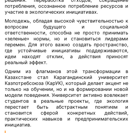
решения: переработка отходов, сокращение
потребления, осознанное потребление ресурсов и
участие в экологических инициативах.
Молодежь, обладая высокой чувствительностью к
вопросам будущего и социальной
ответственности, способна не просто принимать
«зеленые» нормы, но и становиться лидерами
перемен. Для этого важно создать пространство,
где устойчивые инициативы поддерживаются,
идеи находят отклик, а действия приносят
реальный эффект.
Одним из флагманов этой трансформации в
Казахстане стал Карагандинский университет
Казпотребсоюза (КарУК), который делает акцент не
только на обучении, но и на формировании новой
модели поведения. Университет активно вовлекает
студентов в реальные проекты, где экология
перестает быть абстрактным понятием и
становится сферой конкретных действий,
практических навыков и предпринимательских
инициатив.