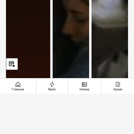
Главная
Reels
Номер
Архив