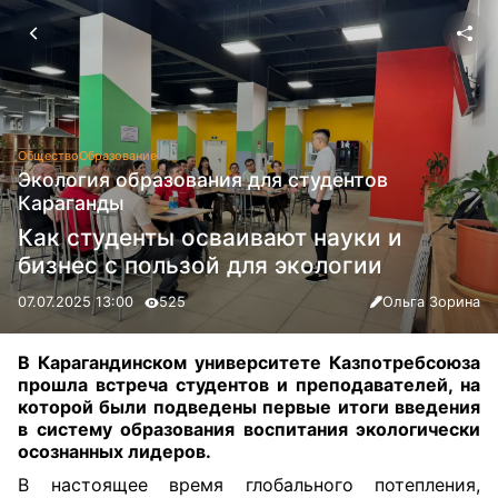
Общество
Образование
Экология образования для студентов
Караганды
Как студенты осваивают науки и
бизнес с пользой для экологии
07.07.2025 13:00
525
Ольга Зорина
В Карагандинском университете Казпотребсоюза
прошла встреча студентов и преподавателей, на
которой были подведены первые итоги введения
в систему образования воспитания экологически
осознанных лидеров.
В настоящее время глобального потепления,