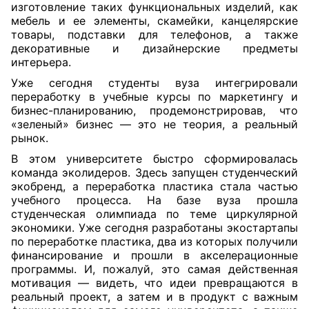
изготовление таких функциональных изделий, как
мебель и ее элементы, скамейки, канцелярские
товары, подставки для телефонов, а также
декоративные и дизайнерские предметы
интерьера.
Уже сегодня студенты вуза интегрировали
переработку в учебные курсы по маркетингу и
бизнес-планированию, продемонстрировав, что
«зеленый» бизнес — это не теория, а реальный
рынок.
В этом университете быстро сформировалась
команда эколидеров. Здесь запущен студенческий
экобренд, а переработка пластика стала частью
учебного процесса. На базе вуза прошла
студенческая олимпиада по теме циркулярной
экономики. Уже сегодня разработаны экостартапы
по переработке пластика, два из которых получили
финансирование и прошли в акселерационные
программы. И, пожалуй, это самая действенная
мотивация — видеть, что идеи превращаются в
реальный проект, а затем и в продукт с важным