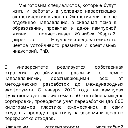
— Мы готовим специалистов, которые будут
жить и работать в условиях нарастающих
экологических вызовов. Экология для нас не
отдельное направление, а сквозная тема в
образовании, проектах и даже кампусной
жизни, — подчеркивает Жанибек Жартай,
директор Научно-исследовательского
центра устойчивого развития и креативных
индустрий, PhD.
В университете реализуется собственная
стратегия устойчивого развития с семью
направлениями, охватывающими все: от
методических разработок до международных
экофорумов. С января 2022 года на кампусах
функционирует экосистема с 50 контейнерами для
сортировки, проводится учет переработки (до 600
килограммов пластика ежемесячно), а сами
студенты проходят практику на базе мини-цеха по
переработке отходов.
Ключевым катализатором масштабной