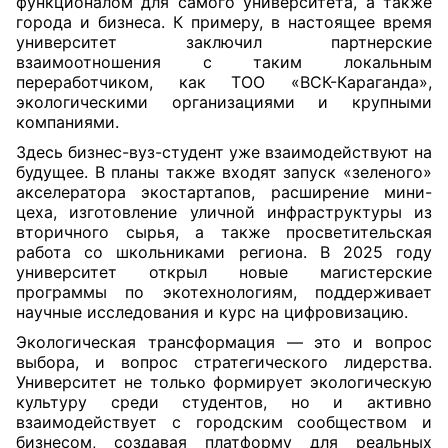
функционалом для самого университета, а также
города и бизнеса. К примеру, в настоящее время
университет заключил партнерские
взаимоотношения с таким локальным
переработчиком, как ТОО «ВСК-Караганда»,
экологическими организациями и крупными
компаниями.
Здесь бизнес-вуз-студент уже взаимодействуют на
будущее. В планы также входят запуск «зеленого»
акселератора экостартапов, расширение мини-
цеха, изготовление уличной инфраструктуры из
вторичного сырья, а также просветительская
работа со школьниками региона. В 2025 году
университет открыл новые магистерские
программы по экотехнологиям, поддерживает
научные исследования и курс на цифровизацию.
Экологическая трансформация — это и вопрос
выбора, и вопрос стратегического лидерства.
Университет не только формирует экологическую
культуру среди студентов, но и активно
взаимодействует с городским сообществом и
бизнесом, создавая платформу для реальных