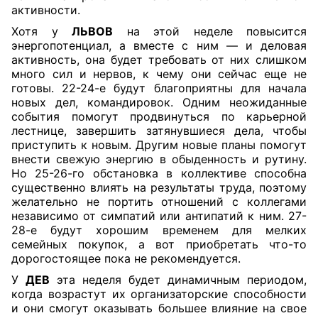
активности.
Хотя у
ЛЬВОВ
на этой неделе повысится
энергопотенциал, а вместе с ним — и деловая
активность, она будет требовать от них слишком
много сил и нервов, к чему они сейчас еще не
готовы. 22-24-е будут благоприятны для начала
новых дел, командировок. Одним неожиданные
события помогут продвинуться по карьерной
лестнице, завершить затянувшиеся дела, чтобы
приступить к новым. Другим новые планы помогут
внести свежую энергию в обыденность и рутину.
Но 25-26-го обстановка в коллективе способна
существенно влиять на результаты труда, поэтому
желательно не портить отношений с коллегами
независимо от симпатий или антипатий к ним. 27-
28-е будут хорошим временем для мелких
семейных покупок, а вот приобретать что-то
дорогостоящее пока не рекомендуется.
У
ДЕВ
эта неделя будет динамичным периодом,
когда возрастут их организаторские способности
и они смогут оказывать большее влияние на свое