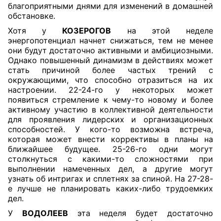
благоприятными днями для изменений в домашней
обстановке.
Хотя у
КОЗЕРОГОВ
на этой неделе
энергопотенциал начнет снижаться, тем не менее
они будут достаточно активными и амбициозными.
Однако повышенный динамизм в действиях может
стать причиной более частых трений с
окружающими, что способно отразиться на их
настроении. 22-24-го у некоторых может
появиться стремление к чему-то новому и более
активному участию в коллективной деятельности
для проявления лидерских и организационных
способностей. У кого-то возможна встреча,
которая может внести коррективы в планы на
ближайшее будущее. 25-26-го одни могут
столкнуться с какими-то сложностями при
выполнении намеченных дел, а другие могут
узнать об интригах и сплетнях за спиной. На 27-28-
е лучше не планировать каких-либо трудоемких
дел.
У
ВОДОЛЕЕВ
эта неделя будет достаточно