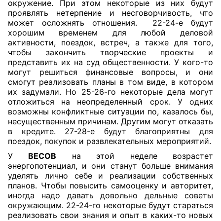
окружение. При этом некоторые из них будут
проявлять нетерпение и несговорчивость, что
может осложнять отношения.
22-24-е будут
хорошим временем для любой деловой
активности, поездок, встреч, а также для того,
чтобы закончить творческие проекты и
представить их на суд общественности. У кого-то
могут решиться финансовые вопросы, и они
смогут реализовать планы в том виде, в котором
их задумали. Но 25-26-го некоторые дела могут
отложиться на неопределенный срок. У одних
возможны конфликтные ситуации по, казалось бы,
несущественным причинам. Другим могут отказать
в кредите. 27-28-е будут благоприятны для
поездок, покупок и развлекательных мероприятий.
У
ВЕСОВ
на этой неделе возрастет
энергопотенциал, и они станут больше внимания
уделять лично себе и реализации собственных
планов. Чтобы повысить самооценку и авторитет,
иногда надо давать довольно дельные советы
окружающим. 22-24-го некоторые будут стараться
реализовать свои знания и опыт в каких-то новых