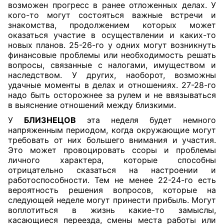
возможен прогресс в ранее отложенных делах. У
кого-то могут состояться важные встречи и
знакомства, продолжением которых может
оказаться участие в осуществлении и каких-то
новых планов. 25-26-го у одних могут возникнуть
финансовые проблемы или необходимость решать
вопросы, связанные с налогами, имуществом и
наследством. У других, наоборот, возможны
удачные моменты в делах и отношениях. 27-28-го
надо быть осторожнее за рулем и не ввязываться
в выяснение отношений между близкими.
У
БЛИЗНЕЦОВ
эта неделя будет немного
напряженным периодом, когда окружающие могут
требовать от них большего внимания и участия.
Это может провоцировать ссоры и проблемы
личного характера, которые способны
отрицательно сказаться на настроении и
работоспособности. Тем не менее 22-24-го есть
вероятность решения вопросов, которые на
следующей неделе могут принести прибыль. Могут
воплотиться в жизнь какие-то замыслы,
касающиеся переезда, смены места работы или