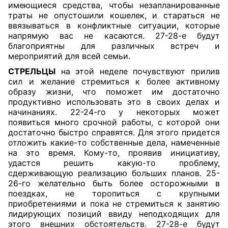
имеющиеся средства, чтобы незапланированные
траты не опустошили кошелек, и стараться не
ввязываться в конфликтные ситуации, которые
напрямую вас не касаются. 27-28-е будут
благоприятны для различных встреч и
мероприятий для всей семьи.
СТРЕЛЬЦЫ
на этой неделе почувствуют прилив
сил и желание стремиться к более активному
образу жизни, что поможет им достаточно
продуктивно использовать это в своих делах и
начинаниях. 22-24-го у некоторых может
появиться много срочной работы, с которой они
достаточно быстро справятся. Для этого придется
отложить какие-то собственные дела, намеченные
на это время. Кому-то, проявив инициативу,
удастся решить какую-то проблему,
сдерживающую реализацию больших планов. 25-
26-го желательно быть более осторожными в
поездках, не торопиться с крупными
приобретениями и пока не стремиться к занятию
лидирующих позиций ввиду неподходящих для
этого внешних обстоятельств. 27-28-е будут