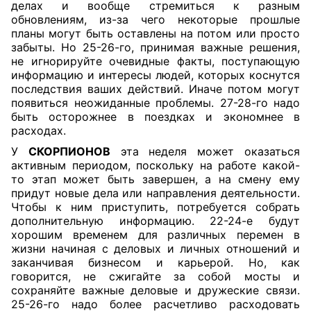
делах и вообще стремиться к разным
обновлениям, из-за чего некоторые прошлые
планы могут быть оставлены на потом или просто
забыты. Но 25-26-го, принимая важные решения,
не игнорируйте очевидные факты, поступающую
информацию и интересы людей, которых коснутся
последствия ваших действий. Иначе потом могут
появиться неожиданные проблемы. 27-28-го надо
быть осторожнее в поездках и экономнее в
расходах.
У
СКОРПИОНОВ
эта неделя может оказаться
активным периодом, поскольку на работе какой-
то этап может быть завершен, а на смену ему
придут новые дела или направления деятельности.
Чтобы к ним приступить, потребуется собрать
дополнительную информацию. 22-24-е будут
хорошим временем для различных перемен в
жизни начиная с деловых и личных отношений и
заканчивая бизнесом и карьерой. Но, как
говорится, не сжигайте за собой мосты и
сохраняйте важные деловые и дружеские связи.
25-26-го надо более расчетливо расходовать