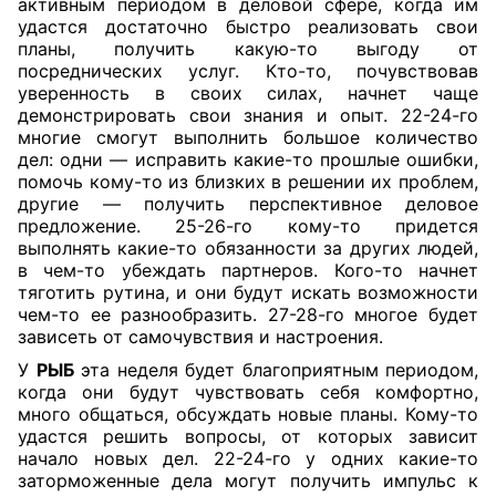
активным периодом в деловой сфере, когда им
удастся достаточно быстро реализовать свои
планы, получить какую-то выгоду от
посреднических услуг. Кто-то, почувствовав
уверенность в своих силах, начнет чаще
демонстрировать свои знания и опыт. 22-24-го
многие смогут выполнить большое количество
дел: одни — исправить какие-то прошлые ошибки,
помочь кому-то из близких в решении их проблем,
другие — получить перспективное деловое
предложение. 25-26-го кому-то придется
выполнять какие-то обязанности за других людей,
в чем-то убеждать партнеров. Кого-то начнет
тяготить рутина, и они будут искать возможности
чем-то ее разнообразить. 27-28-го многое будет
зависеть от самочувствия и настроения.
У
РЫБ
эта неделя будет благоприятным периодом,
когда они будут чувствовать себя комфортно,
много общаться, обсуждать новые планы. Кому-то
удастся решить вопросы, от которых зависит
начало новых дел. 22-24-го у одних какие-то
заторможенные дела могут получить импульс к