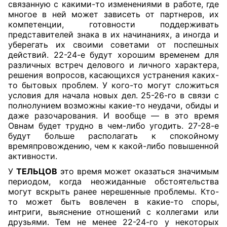
связанную с какими-то изменениями в работе, где
многое в ней может зависеть от партнеров, их
компетенции, готовности поддерживать
представителей знака в их начинаниях, а иногда и
уберегать их своими советами от поспешных
действий. 22-24-е будут хорошим временем для
различных встреч делового и личного характера,
решения вопросов, касающихся устранения каких-
то бытовых проблем. У кого-то могут сложиться
условия для начала новых дел. 25-26-го в связи с
полнолунием возможны какие-то неудачи, обиды и
даже разочарования. И вообще — в это время
Овнам будет трудно в чем-либо угодить. 27-28-е
будут больше располагать к спокойному
времяпровождению, чем к какой-либо повышенной
активности.
У
ТЕЛЬЦОВ
это время может оказаться значимым
периодом, когда неожиданные обстоятельства
могут вскрыть ранее нерешенные проблемы. Кто-
то может быть вовлечен в какие-то споры,
интриги, выяснение отношений с коллегами или
друзьями. Тем не менее 22-24-го у некоторых