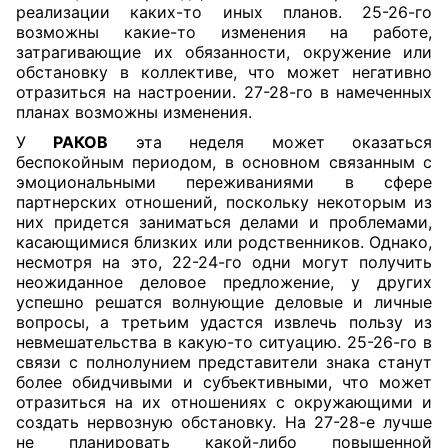
реализации каких-то иных планов. 25-26-го
возможны какие-то изменения на работе,
затрагивающие их обязанности, окружение или
обстановку в коллективе, что может негативно
отразиться на настроении. 27-28-го в намеченных
планах возможны изменения.
У
РАКОВ
эта неделя может оказаться
беспокойным периодом, в основном связанным с
эмоциональными переживаниями в сфере
партнерских отношений, поскольку некоторым из
них придется заниматься делами и проблемами,
касающимися близких или родственников. Однако,
несмотря на это, 22-24-го одни могут получить
неожиданное деловое предложение, у других
успешно решатся волнующие деловые и личные
вопросы, а третьим удастся извлечь пользу из
невмешательства в какую-то ситуацию. 25-26-го в
связи с полнолунием представители знака станут
более обидчивыми и субъективными, что может
отразиться на их отношениях с окружающими и
создать нервозную обстановку. На 27-28-е лучше
не планировать какой-либо повышенной