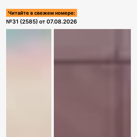
Читайте в свежем номере:
№
31 (2585)
от
07.08.2026