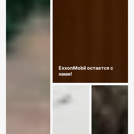
ExxonMobil остается с
нами!