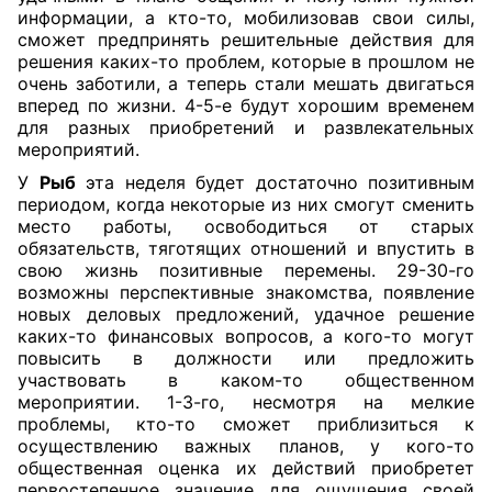
информации, а кто-то, мобилизовав свои силы,
сможет предпринять решительные действия для
решения каких-то проблем, которые в прошлом не
очень заботили, а теперь стали мешать двигаться
вперед по жизни. 4-5-е будут хорошим временем
для разных приобретений и развлекательных
мероприятий.
У
Рыб
эта неделя будет достаточно позитивным
периодом, когда некоторые из них смогут сменить
место работы, освободиться от старых
обязательств, тяготящих отношений и впустить в
свою жизнь позитивные перемены. 29-30-го
возможны перспективные знакомства, появление
новых деловых предложений, удачное решение
каких-то финансовых вопросов, а кого-то могут
повысить в должности или предложить
участвовать в каком-то общественном
мероприятии. 1-3-го, несмотря на мелкие
проблемы, кто-то сможет приблизиться к
осуществлению важных планов, у кого-то
общественная оценка их действий приобретет
первостепенное значение для ощущения своей