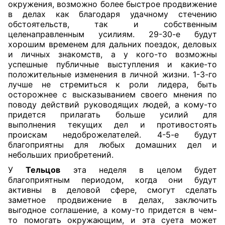
окружения, возможно более быстрое продвижение
в делах как благодаря удачному стечению
обстоятельств, так и собственным
целенаправленным усилиям. 29-30-е будут
хорошим временем для дальних поездок, деловых
и личных знакомств, а у кого-то возможны
успешные публичные выступления и какие-то
положительные изменения в личной жизни. 1-3-го
лучше не стремиться к роли лидера, быть
осторожнее с высказыванием своего мнения по
поводу действий руководящих людей, а кому-то
придется прилагать больше усилий для
выполнения текущих дел и противостоять
проискам недоброжелателей. 4-5-е будут
благоприятны для любых домашних дел и
небольших приобретений.
У
Тельцов
эта неделя в целом будет
благоприятным периодом, когда они будут
активны в деловой сфере, смогут сделать
заметное продвижение в делах, заключить
выгодное соглашение, а кому-то придется в чем-
то помогать окружающим, и эта суета может