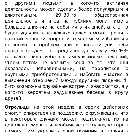
с другими людьми, а кого-то активная
деятельность может сделать более популярным и
влиятельным. 29-30-го общественная
деятельность и игра на публику могут иметь
большое влияние на события этих дней, а кто-то
будет удачлив в денежных делах, сможет решить
важный деловой вопрос и тем самым избавиться
от каких-то проблем или с пользой для себя
оказать какую-то посредническую услугу. Но 1-3-
го желательно избегать импульсивных решений,
чтобы потом не казнить себя за то, что они
оказалось неправильными, не торопиться с
крупными приобретениями и избегать участия в
выяснении отношений между другими людьми. 4-
5-го возможны случайные встречи, знакомства, а у
кого-то вероятны задушевные беседы в кругу
друзей.
Стрельцы
на этой неделе в своих действиях
смогут опираться на поддержку окружающих, что
в некоторых случаях может подтолкнуть их на
довольно смелые и необычные поступки, которые
помогут им укрепить свои позиции и получить