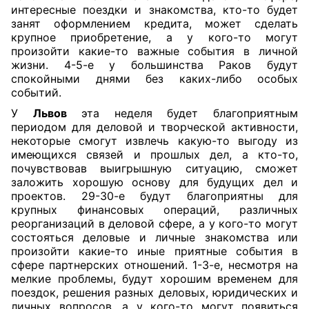
интересные поездки и знакомства, кто-то будет
занят оформлением кредита, может сделать
крупное приобретение, а у кого-то могут
произойти какие-то важные события в личной
жизни. 4-5-е у большинства Раков будут
спокойными днями без каких-либо особых
событий.
У
Львов
эта неделя будет благоприятным
периодом для деловой и творческой активности,
некоторые смогут извлечь какую-то выгоду из
имеющихся связей и прошлых дел, а кто-то,
почувствовав выигрышную ситуацию, сможет
заложить хорошую основу для будущих дел и
проектов. 29-30-е будут благоприятны для
крупных финансовых операций, различных
реорганизаций в деловой сфере, а у кого-то могут
состояться деловые и личные знакомства или
произойти какие-то иные приятные события в
сфере партнерских отношений. 1-3-е, несмотря на
мелкие проблемы, будут хорошим временем для
поездок, решения разных деловых, юридических и
личных вопросов, а у кого-то могут появиться