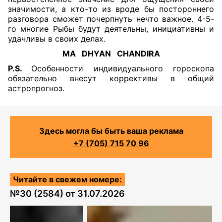
значимости, а кто-то из вроде бы постороннего
разговора сможет почерпнуть нечто важное. 4-5-
го многие Рыбы будут деятельны, инициативны и
удачливы в своих делах.
MA DHYAN CHANDIRA
P.S.
Особенности индивидуального гороскопа
обязательно внесут коррективы в общий
астропрогноз.
Здесь могла бы быть ваша реклама
+7 (705) 715 70 96
Читайте в свежем номере:
№
30 (2584)
от
31.07.2026