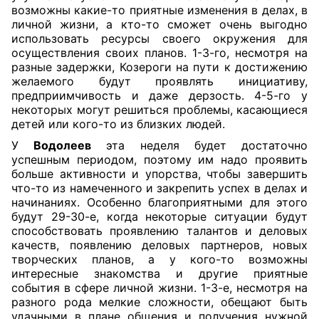
возможны какие-то приятные изменения в делах, в
личной жизни, а кто-то сможет очень выгодно
использовать ресурсы своего окружения для
осуществления своих планов. 1-3-го, несмотря на
разные задержки, Козероги на пути к достижению
желаемого будут проявлять инициативу,
предприимчивость и даже дерзость. 4-5-го у
некоторых могут решиться проблемы, касающиеся
детей или кого-то из близких людей.
У
Водолеев
эта неделя будет достаточно
успешным периодом, поэтому им надо проявить
больше активности и упорства, чтобы завершить
что-то из намеченного и закрепить успех в делах и
начинаниях. Особенно благоприятными для этого
будут 29-30-е, когда некоторые ситуации будут
способствовать проявлению талантов и деловых
качеств, появлению деловых партнеров, новых
творческих планов, а у кого-то возможны
интересные знакомства и другие приятные
события в сфере личной жизни. 1-3-е, несмотря на
разного рода мелкие сложности, обещают быть
удачными в плане общения и получения нужной