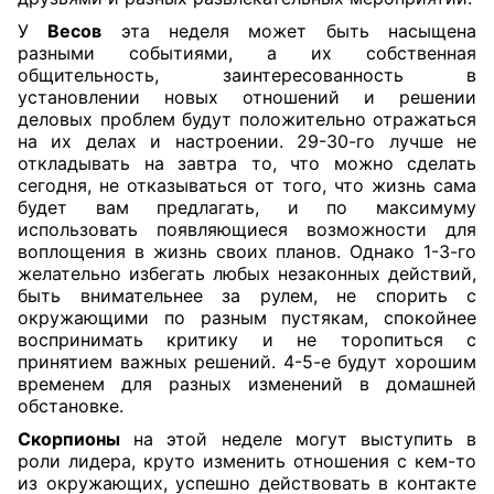
У
Весов
эта неделя может быть насыщена
разными событиями, а их собственная
общительность, заинтересованность в
установлении новых отношений и решении
деловых проблем будут положительно отражаться
на их делах и настроении. 29-30-го лучше не
откладывать на завтра то, что можно сделать
сегодня, не отказываться от того, что жизнь сама
будет вам предлагать, и по максимуму
использовать появляющиеся возможности для
воплощения в жизнь своих планов. Однако 1-3-го
желательно избегать любых незаконных действий,
быть внимательнее за рулем, не спорить с
окружающими по разным пустякам, спокойнее
воспринимать критику и не торопиться с
принятием важных решений. 4-5-е будут хорошим
временем для разных изменений в домашней
обстановке.
Скорпионы
на этой неделе могут выступить в
роли лидера, круто изменить отношения с кем-то
из окружающих, успешно действовать в контакте