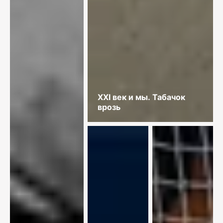
XXI век и мы. Табачок
врозь