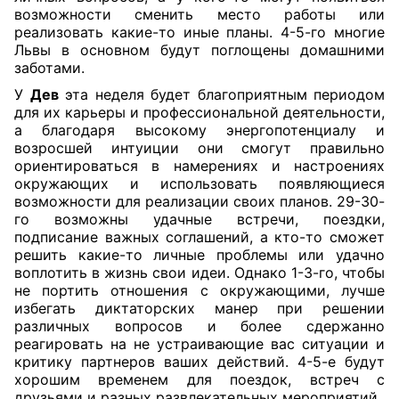
возможности сменить место работы или
реализовать какие-то иные планы. 4-5-го многие
Львы в основном будут поглощены домашними
заботами.
У
Дев
эта неделя будет благоприятным периодом
для их карьеры и профессиональной деятельности,
а благодаря высокому энергопотенциалу и
возросшей интуиции они смогут правильно
ориентироваться в намерениях и настроениях
окружающих и использовать появляющиеся
возможности для реализации своих планов. 29-30-
го возможны удачные встречи, поездки,
подписание важных соглашений, а кто-то сможет
решить какие-то личные проблемы или удачно
воплотить в жизнь свои идеи. Однако 1-3-го, чтобы
не портить отношения с окружающими, лучше
избегать диктаторских манер при решении
различных вопросов и более сдержанно
реагировать на не устраивающие вас ситуации и
критику партнеров ваших действий. 4-5-е будут
хорошим временем для поездок, встреч с
друзьями и разных развлекательных мероприятий.