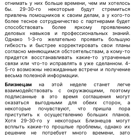
отнимать у них больше времени, чем им хотелось
бы. 29-30-го некоторые будут стремиться
привлечь помощников к своим делам, а у кого-то
более тесное сотрудничество с партнерами будет
способствовать более яркому проявлению
деловых навыков и профессиональных знаний.
Однако 1-3-го желательно проявить большую
гибкость и быстрее корректировать свои планы
согласно меняющимся обстоятельствам, а кому-то
придется восстанавливать какие-то утраченные
связи или что-то исправлять в уже сделанном. 4-
5-го возможны неожиданные встречи и получение
весьма полезной информации.
Близнецам
на этой неделе станет легче
взаимодействовать с окружающими, поэтому
подписанные в это время соглашения могут
оказаться выгодными для обеих сторон, а
некоторые почувствуют, что пришла пора
приступить к осуществлению больших планов.
Хотя 29-30-го у некоторых Близнецов могут
всплыть какие-то прошлые проблемы, однако их
решение не потребует много времени, зато