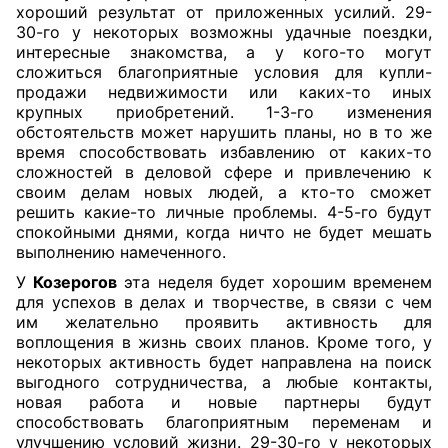
хороший результат от приложенных усилий. 29-
30-го у некоторых возможны удачные поездки,
интересные знакомства, а у кого-то могут
сложиться благоприятные условия для купли-
продажи недвижимости или каких-то иных
крупных приобретений. 1-3-го изменения
обстоятельств может нарушить планы, но в то же
время способствовать избавлению от каких-то
сложностей в деловой сфере и привлечению к
своим делам новых людей, а кто-то сможет
решить какие-то личные проблемы. 4-5-го будут
спокойными днями, когда ничто не будет мешать
выполнению намеченного.
У
Козерогов
эта неделя будет хорошим временем
для успехов в делах и творчестве, в связи с чем
им желательно проявить активность для
воплощения в жизнь своих планов. Кроме того, у
некоторых активность будет направлена на поиск
выгодного сотрудничества, а любые контакты,
новая работа и новые партнеры будут
способствовать благоприятным переменам и
улучшению условий жизни. 29-30-го у некоторых