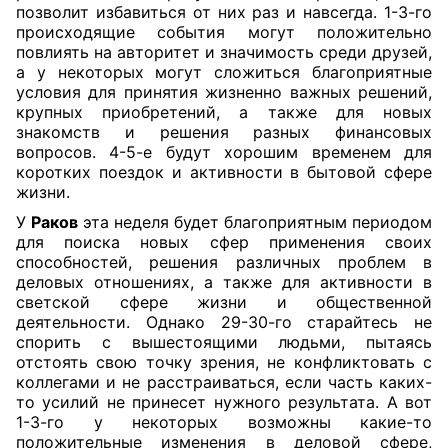
позволит избавиться от них раз и навсегда. 1-3-го
происходящие события могут положительно
повлиять на авторитет и значимость среди друзей,
а у некоторых могут сложиться благоприятные
условия для принятия жизненно важных решений,
крупных приобретений, а также для новых
знакомств и решения разных финансовых
вопросов. 4-5-е будут хорошим временем для
коротких поездок и активности в бытовой сфере
жизни.
У
Раков
эта неделя будет благоприятным периодом
для поиска новых сфер применения своих
способностей, решения различных проблем в
деловых отношениях, а также для активности в
светской сфере жизни и общественной
деятельности. Однако 29-30-го старайтесь не
спорить с вышестоящими людьми, пытаясь
отстоять свою точку зрения, не конфликтовать с
коллегами и не расстраиваться, если часть каких-
то усилий не принесет нужного результата. А вот
1-3-го у некоторых возможны какие-то
положительные изменения в деловой сфере,