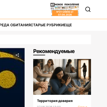
№
31 (2585)
от
07.08.2026
РЕДА ОБИТАНИЯ
СТАРЫЕ РУБРИКИ
ЕЩЕ
Рекомендуемые
Территория доверия
07.08.2026 13:00
Семья