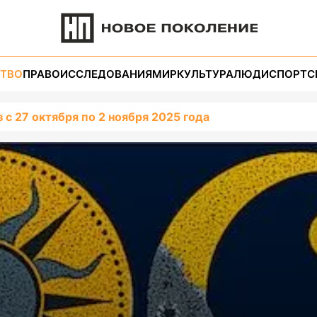
ТВО
ПРАВО
ИССЛЕДОВАНИЯ
МИР
КУЛЬТУРА
ЛЮДИ
СПОРТ
С
 с 27 октября по 2 ноября 2025 года