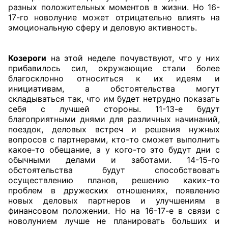
разных положительных моментов в жизни. Но 16-
17-го новолуние может отрицательно влиять на
эмоциональную сферу и деловую активность.
Козероги
на этой неделе почувствуют, что у них
прибавилось сил, окружающие стали более
благосклонно относиться к их идеям и
инициативам, а обстоятельства могут
складываться так, что им будет нетрудно показать
себя с лучшей стороны. 11-13-е будут
благоприятными днями для различных начинаний,
поездок, деловых встреч и решения нужных
вопросов с партнерами, кто-то сможет выполнить
какое-то обещание, а у кого-то это будут дни с
обычными делами и заботами. 14-15-го
обстоятельства будут способствовать
осуществлению планов, решению каких-то
проблем в дружеских отношениях, появлению
новых деловых партнеров и улучшениям в
финансовом положении. Но на 16-17-е в связи с
новолунием лучше не планировать больших и