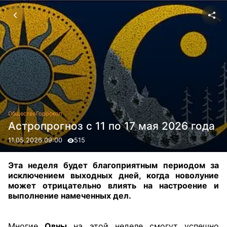
Общество
Гороскоп
Астропрогноз с 11 по 17 мая 2026 года
11.05.2026 09:00
515
Эта неделя будет благоприятным периодом за
исключением выходных дней, когда новолуние
может отрицательно влиять на настроение и
выполнение намеченных дел.
Многие
Овны
на этой неделе смогут успешно