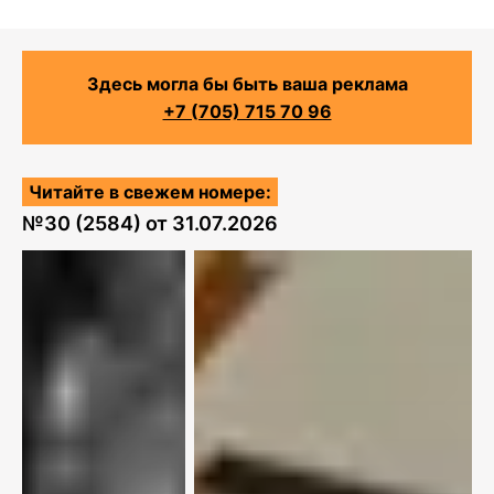
Здесь могла бы быть ваша реклама
+7 (705) 715 70 96
Читайте в свежем номере:
№
30 (2584)
от
31.07.2026