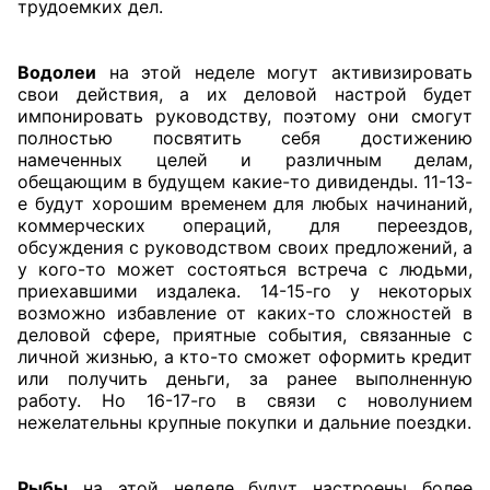
трудоемких дел.
Водолеи
на этой неделе могут активизировать
свои действия, а их деловой настрой будет
импонировать руководству, поэтому они смогут
полностью посвятить себя достижению
намеченных целей и различным делам,
обещающим в будущем какие-то дивиденды. 11-13-
е будут хорошим временем для любых начинаний,
коммерческих операций, для переездов,
обсуждения с руководством своих предложений, а
у кого-то может состояться встреча с людьми,
приехавшими издалека. 14-15-го у некоторых
возможно избавление от каких-то сложностей в
деловой сфере, приятные события, связанные с
личной жизнью, а кто-то сможет оформить кредит
или получить деньги, за ранее выполненную
работу. Но 16-17-го в связи с новолунием
нежелательны крупные покупки и дальние поездки.
Рыбы
на этой неделе будут настроены более