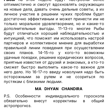
оптимистично и смогут вдохновлять окружающих
на новые дела, давать очень дельные советы, а их
личное участие в решении чужих проблем будет
достаточно эффективным и может принести им не
только моральное удовлетворение, но и какие-то
дополнительные выгоды. 11-13-го многие Рыбы
будут отличаться хорошей наблюдательностью и
интуицией, что поможет им использовать настрой
партнеров и коллективное мнение для выработки
правильной линии поведения при осуществлении
своих планов. 14-15-го у кого-то возможны
удачные поездки, решение юридических вопросов,
приятные известия от друзей и знакомых, а кто-то
сможет быстро выполнить какое-то важное для
него дело. Но 16-17-го ввиду новолуния надо быть
осторожными за рулем и не ссориться по
пустякам с близкими людьми.
MA DHYAN CHANDIRA
P.S. Особенности индивидуального гороскопа
обязательно внесут коррективы в общий
астропрогноз.