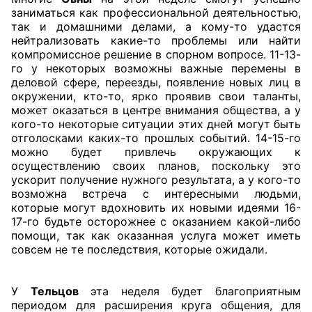
заниматься как профессиональной деятельностью,
так и домашними делами, а кому-то удастся
нейтрализовать какие-то проблемы или найти
компромиссное решение в спорном вопросе. 11-13-
го у некоторых возможны важные перемены в
деловой сфере, переезды, появление новых лиц в
окружении, кто-то, ярко проявив свои таланты,
может оказаться в центре внимания общества, а у
кого-то некоторые ситуации этих дней могут быть
отголосками каких-то прошлых событий. 14-15-го
можно будет привлечь окружающих к
осуществлению своих планов, поскольку это
ускорит получение нужного результата, а у кого-то
возможна встреча с интересными людьми,
которые могут вдохновить их новыми идеями 16-
17-го будьте осторожнее с оказанием какой-либо
помощи, так как оказанная услуга может иметь
совсем не те последствия, которые ожидали.
У
Тельцов
эта неделя будет благоприятным
периодом для расширения круга общения, для