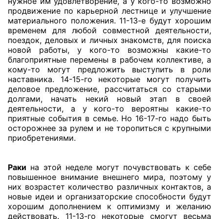
нужное им удовлетворение, а у кого-то возможно
продвижение по карьерной лестнице и улучшение
материального положения. 11-13-е будут хорошим
временем для любой совместной деятельности,
поездок, деловых и личных знакомств, для поиска
новой работы, у кого-то возможны какие-то
благоприятные перемены в рабочем коллективе, а
кому-то могут предложить выступить в роли
наставника. 14-15-го некоторые могут получить
деловое предложение, рассчитаться со старыми
долгами, начать некий новый этап в своей
деятельности, а у кого-то вероятны какие-то
приятные события в семье. Но 16-17-го надо быть
осторожнее за рулем и не торопиться с крупными
приобретениями.
Раки
на этой неделе могут почувствовать к себе
повышенное внимание внешнего мира, поэтому у
них возрастет количество различных контактов, а
новые идеи и организаторские способности будут
хорошим дополнением к оптимизму и желанию
действовать. 11-13-го некоторые смогут весьма