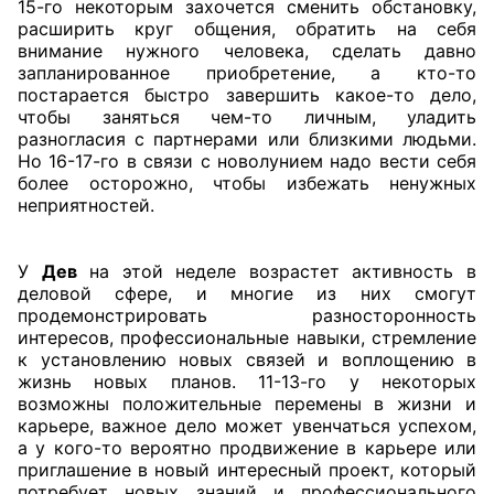
15-го некоторым захочется сменить обстановку,
расширить круг общения, обратить на себя
внимание нужного человека, сделать давно
запланированное приобретение, а кто-то
постарается быстро завершить какое-то дело,
чтобы заняться чем-то личным, уладить
разногласия с партнерами или близкими людьми.
Но 16-17-го в связи с новолунием надо вести себя
более осторожно, чтобы избежать ненужных
неприятностей.
У
Дев
на этой неделе возрастет активность в
деловой сфере, и многие из них смогут
продемонстрировать разносторонность
интересов, профессиональные навыки, стремление
к установлению новых связей и воплощению в
жизнь новых планов. 11-13-го у некоторых
возможны положительные перемены в жизни и
карьере, важное дело может увенчаться успехом,
а у кого-то вероятно продвижение в карьере или
приглашение в новый интересный проект, который
потребует новых знаний и профессионального