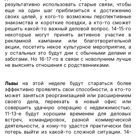
результативно использовать старые связи, чтобы
еще на один шаг приблизиться к достижению
своих целей, у кого-то возможны перспективные
знакомства и короткие поездки, а кто-то сможет
решить какой-то важный деловой вопрос. 14-15-го
некоторые могут принять активное участие в
рекламной кампании или благотворительной
акции, посетить некое культурное мероприятие, а
у остальных это будут дни с обычными делами и
заботами. Но 16-17-го в связи с новолунием лучше
не выяснять отношения с родственниками.
Львы
на этой неделе будут стараться более
эффективно проявлять свои способности, а кто-то
может заняться реорганизацией или расширением
своего дела, переехать в новый офис или
совершить удачную операцию с недвижимостью.
11-13-е будут хорошим временем для деловых
встреч, командировок, разной коммерческой
деятельности, а кому-то удастся практически без
потерь выйти из какой-то сложной ситуации. 14-