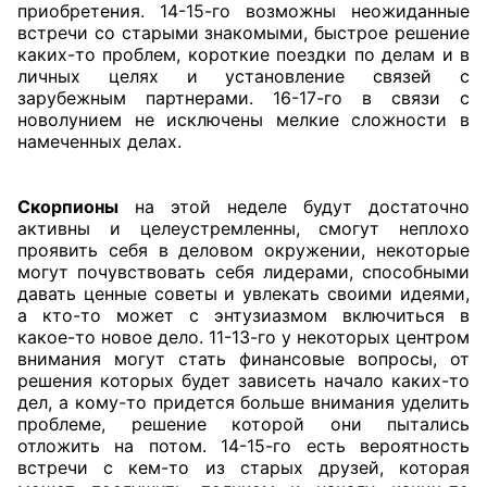
приобретения. 14-15-го возможны неожиданные
встречи со старыми знакомыми, быстрое решение
каких-то проблем, короткие поездки по делам и в
личных целях и установление связей с
зарубежным партнерами. 16-17-го в связи с
новолунием не исключены мелкие сложности в
намеченных делах.
Скорпионы
на этой неделе будут достаточно
активны и целеустремленны, смогут неплохо
проявить себя в деловом окружении, некоторые
могут почувствовать себя лидерами, способными
давать ценные советы и увлекать своими идеями,
а кто-то может с энтузиазмом включиться в
какое-то новое дело. 11-13-го у некоторых центром
внимания могут стать финансовые вопросы, от
решения которых будет зависеть начало каких-то
дел, а кому-то придется больше внимания уделить
проблеме, решение которой они пытались
отложить на потом. 14-15-го есть вероятность
встречи с кем-то из старых друзей, которая