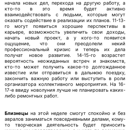
начала новых дел, перехода на другую работу, а
кто-то в это время будет активно
взаимодействовать с людьми, которые могут
оказать содействие в реализации их планов. 11-13-
го могут появиться хорошие перспективы в
карьере, возможность увеличить свои доходы,
начать новый проект, а у кого-то появится
ощущение, что они преодолели некий
профессиональный кризис и теперь их дела
получат новое развитие. 14-15-го возрастет
вероятность неожиданных встреч и знакомств,
кто-то может получить какое-то долгожданное
известие или отправиться в дальнюю поездку,
закончить важную работу или выступить в роли
организатора коллективного мероприятия. На 16-
17-е ввиду новолуния лучше не планировать каких-
либо ремонтных работ.
Близнецы
на этой неделе смогут спокойно и без
авралов заниматься повседневными делами, кому-
то творческая деятельность будет приносить