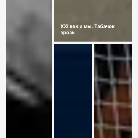
XXI век и мы. Табачок
врозь