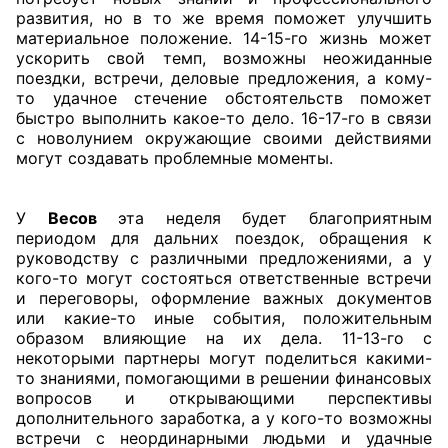
развития, но в то же время поможет улучшить
материальное положение. 14-15-го жизнь может
ускорить свой темп, возможны неожиданные
поездки, встречи, деловые предложения, а кому-
то удачное стечение обстоятельств поможет
быстро выполнить какое-то дело. 16-17-го в связи
с новолунием окружающие своими действиями
могут создавать проблемные моменты.
У
Весов
эта неделя будет благоприятным
периодом для дальних поездок, обращения к
руководству с различными предложениями, а у
кого-то могут состояться ответственные встречи
и переговоры, оформление важных документов
или какие-то иные события, положительным
образом влияющие на их дела. 11-13-го с
некоторыми партнеры могут поделиться какими-
то знаниями, помогающими в решении финансовых
вопросов и открывающими перспективы
дополнительного заработка, а у кого-то возможны
встречи с неординарными людьми и удачные