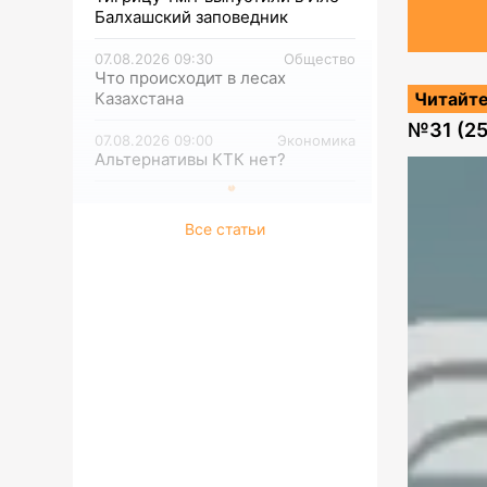
Балхашский заповедник
07.08.2026 09:30
Общество
Что происходит в лесах
Казахстана
Читайте
№
31 (2
07.08.2026 09:00
Экономика
Альтернативы КТК нет?
Все статьи