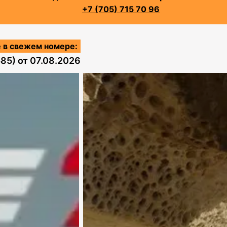
+7 (705) 715 70 96
 в свежем номере:
585)
от
07.08.2026