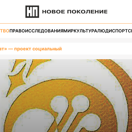
ТВО
ПРАВО
ИССЛЕДОВАНИЯ
МИР
КУЛЬТУРА
ЛЮДИ
СПОРТ
С
ат» — проект социальный