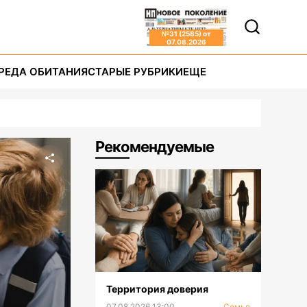
№
31 (2585)
от
07.08.2026
РЕДА ОБИТАНИЯ
СТАРЫЕ РУБРИКИ
ЕЩЕ
Рекомендуемые
Территория доверия
07.08.2026 13:00
Семья