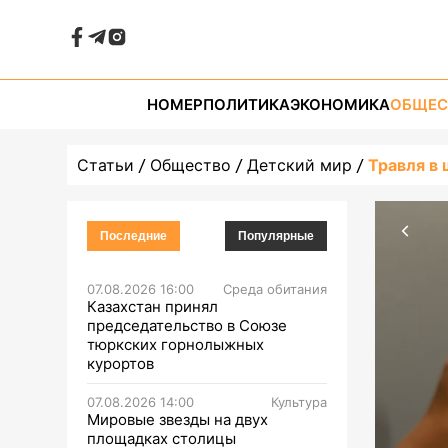
НОМЕР
ПОЛИТИКА
ЭКОНОМИКА
ОБЩЕС
Статьи
Общество
Детский мир
Травля в
Последние
Популярные
07.08.2026 16:00
Среда обитания
Казахстан принял
председательство в Союзе
тюркских горнолыжных
курортов
07.08.2026 14:00
Культура
Мировые звезды на двух
площадках столицы