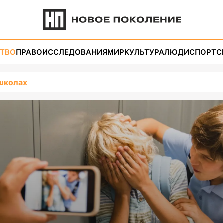
ТВО
ПРАВО
ИССЛЕДОВАНИЯ
МИР
КУЛЬТУРА
ЛЮДИ
СПОРТ
С
 школах